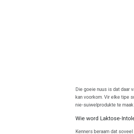
Die goeie nuus is dat daar 
kan voorkom. Vir elke tipe s
nie-suiwelprodukte te maak
Wie word Laktose-Intol
Kenners beraam dat soveel