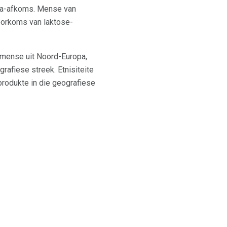
ka-afkoms. Mense van
oorkoms van laktose-
n mense uit Noord-Europa,
grafiese streek. Etnisiteite
produkte in die geografiese