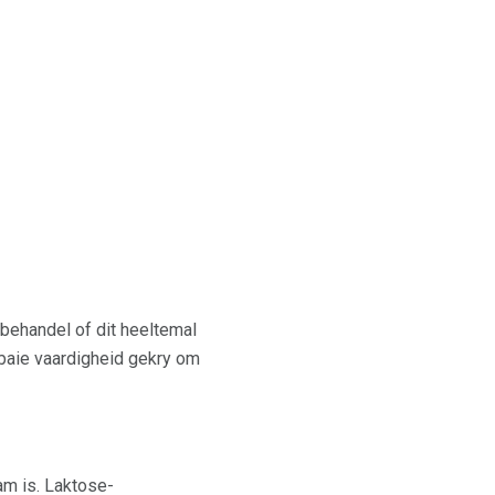
 behandel of dit heeltemal
 baie vaardigheid gekry om
m is. Laktose-