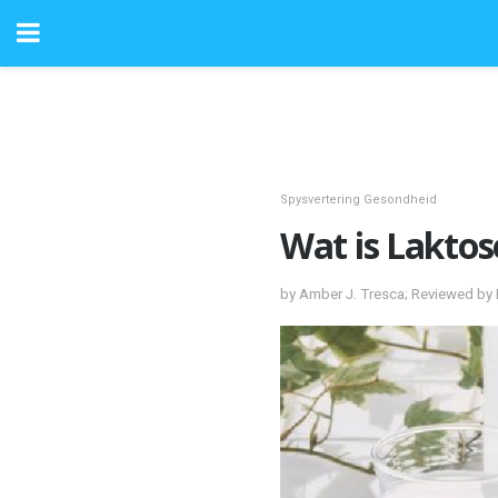
Spysvertering Gesondheid
Wat is Laktos
by Amber J. Tresca; Reviewed b