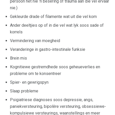
persoon het nie 'n besering of trauma aan die vel ervaar
nie.)
Gekleurde drade of filamente wat uit die vel kom
Ander deeltjies op of in die vel wat lyk soos sade of
korrels
Vermindering van moegheid
Veranderinge in gastro-intestinale funksie
Brein mis
Kognitiewe gestremdhede soos geheueverlies en
probleme om te konsentreer
Spier- en gewrigspyn
Slaap probleme
Psigiatriese diagnoses soos depressie, angs,
paniekversteuring, bipolêre versteuring, obsessiewe-
kompulsiewe versteurings, waanstellings en meer