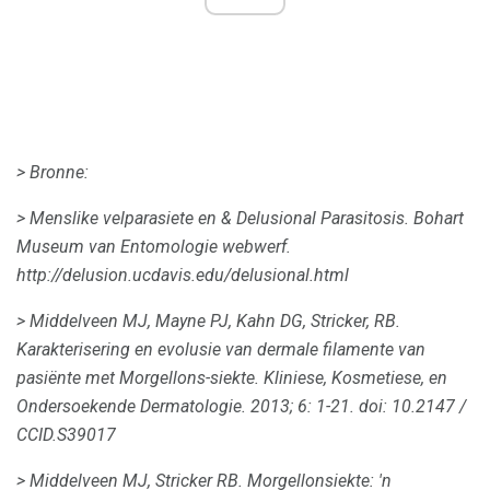
> Bronne:
> Menslike velparasiete en & Delusional Parasitosis.
Bohart
Museum van Entomologie webwerf.
http://delusion.ucdavis.edu/delusional.html
> Middelveen MJ, Mayne PJ, Kahn DG, Stricker, RB.
Karakterisering en evolusie van dermale filamente van
pasiënte met Morgellons-siekte.
Kliniese, Kosmetiese, en
Ondersoekende Dermatologie.
2013;
6: 1-21.
doi: 10.2147 /
CCID.S39017
> Middelveen MJ, Stricker RB.
Morgellonsiekte: 'n