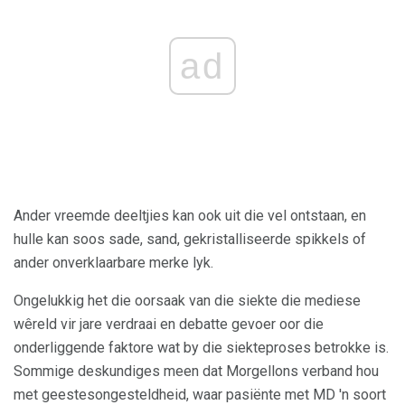
ad
Ander vreemde deeltjies kan ook uit die vel ontstaan, en
hulle kan soos sade, sand, gekristalliseerde spikkels of
ander onverklaarbare merke lyk.
Ongelukkig het die oorsaak van die siekte die mediese
wêreld vir jare verdraai en debatte gevoer oor die
onderliggende faktore wat by die siekteproses betrokke is.
Sommige deskundiges meen dat Morgellons verband hou
met geestesongesteldheid, waar pasiënte met MD 'n soort