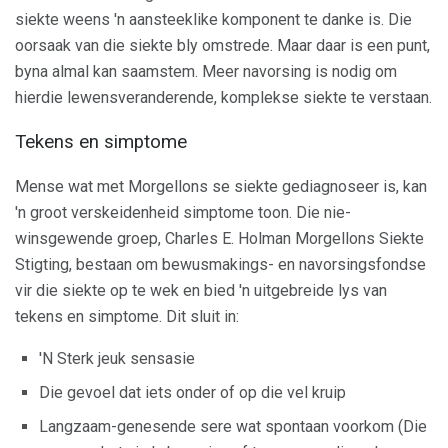
siekte weens 'n aansteeklike komponent te danke is. Die
oorsaak van die siekte bly omstrede. Maar daar is een punt,
byna almal kan saamstem. Meer navorsing is nodig om
hierdie lewensveranderende, komplekse siekte te verstaan.
Tekens en simptome
Mense wat met Morgellons se siekte gediagnoseer is, kan
'n groot verskeidenheid simptome toon. Die nie-
winsgewende groep, Charles E. Holman Morgellons Siekte
Stigting, bestaan ​​om bewusmakings- en navorsingsfondse
vir die siekte op te wek en bied 'n uitgebreide lys van
tekens en simptome. Dit sluit in:
'N Sterk jeuk sensasie
Die gevoel dat iets onder of op die vel kruip
Langzaam-genesende sere wat spontaan voorkom (Die