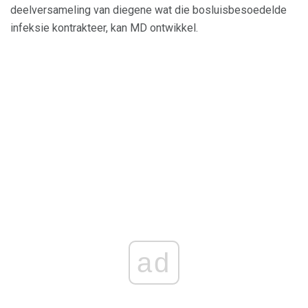
deelversameling van diegene wat die bosluisbesoedelde
infeksie kontrakteer, kan MD ontwikkel.
ad