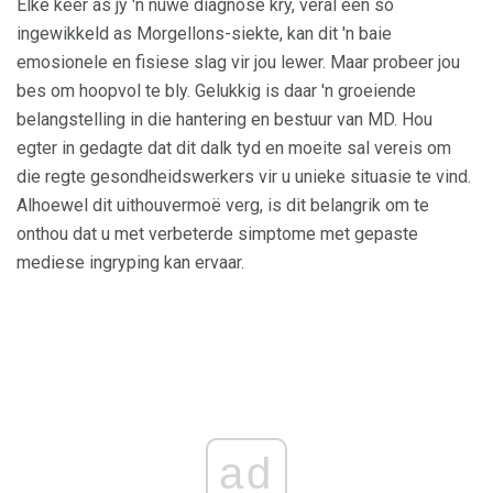
Elke keer as jy 'n nuwe diagnose kry, veral een so
ingewikkeld as Morgellons-siekte, kan dit 'n baie
emosionele en fisiese slag vir jou lewer. Maar probeer jou
bes om hoopvol te bly. Gelukkig is daar 'n groeiende
belangstelling in die hantering en bestuur van MD. Hou
egter in gedagte dat dit dalk tyd en moeite sal vereis om
die regte gesondheidswerkers vir u unieke situasie te vind.
Alhoewel dit uithouvermoë verg, is dit belangrik om te
onthou dat u met verbeterde simptome met gepaste
mediese ingryping kan ervaar.
ad