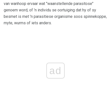
van wanhoop ervaar wat "waanstellende parasitose"
genoem word, of 'n individu se oortuiging dat hy of sy
besmet is met 'n parasitiese organisme soos spinnekoppe,
myte, wurms of iets anders.
ad