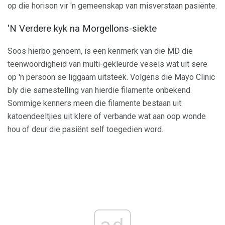
op die horison vir 'n gemeenskap van misverstaan ​​pasiënte.
'N Verdere kyk na Morgellons-siekte
Soos hierbo genoem, is een kenmerk van die MD die
teenwoordigheid van multi-gekleurde vesels wat uit sere
op 'n persoon se liggaam uitsteek. Volgens die Mayo Clinic
bly die samestelling van hierdie filamente onbekend.
Sommige kenners meen die filamente bestaan ​​uit
katoendeeltjies uit klere of verbande wat aan oop wonde
hou of deur die pasiënt self toegedien word.