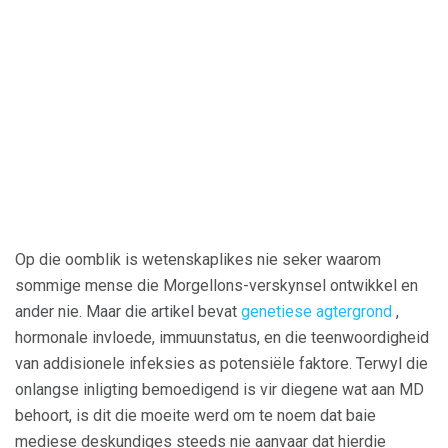
Op die oomblik is wetenskaplikes nie seker waarom
sommige mense die Morgellons-verskynsel ontwikkel en
ander nie. Maar die artikel bevat
genetiese agtergrond
,
hormonale invloede, immuunstatus, en die teenwoordigheid
van addisionele infeksies as potensiële faktore. Terwyl die
onlangse inligting bemoedigend is vir diegene wat aan MD
behoort, is dit die moeite werd om te noem dat baie
mediese deskundiges steeds nie aanvaar dat hierdie