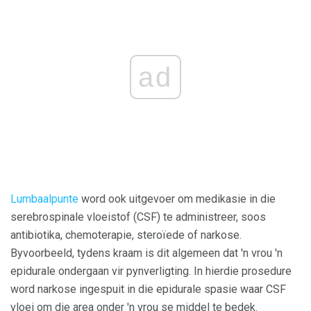
ad
Lumbaalpunte
word ook uitgevoer om medikasie in die
serebrospinale vloeistof (CSF) te administreer, soos
antibiotika, chemoterapie, steroïede of narkose.
Byvoorbeeld, tydens kraam is dit algemeen dat 'n vrou 'n
epidurale ondergaan vir pynverligting. In hierdie prosedure
word narkose ingespuit in die epidurale spasie waar CSF
vloei om die area onder 'n vrou se middel te bedek.