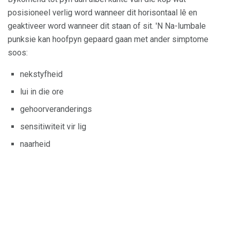
posisioneel verlig word wanneer dit horisontaal lê en
geaktiveer word wanneer dit staan ​​of sit. 'N Na-lumbale
punksie kan hoofpyn gepaard gaan met ander simptome
soos:
nekstyfheid
lui in die ore
gehoorveranderings
sensitiwiteit vir lig
naarheid