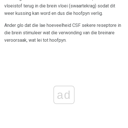
vloeistof terug in die brein vloei (swaartekrag) sodat dit
weer kussing kan word en dus die hoofpyn verlig.
Ander glo dat die lae hoeveelheid CSF sekere reseptore in
die brein stimuleer wat die verwonding van die breinare
veroorsaak, wat lei tot hoofpyn.
ad