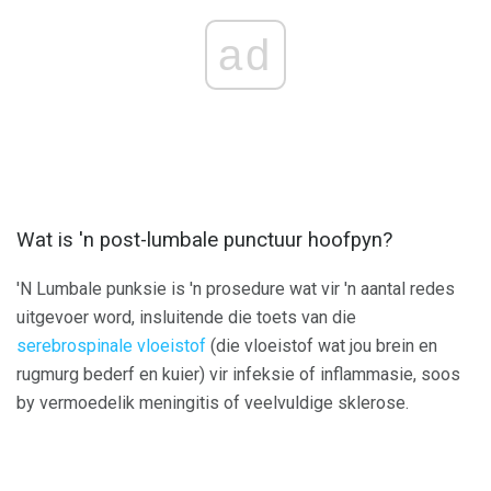
ad
Wat is 'n post-lumbale punctuur hoofpyn?
'N Lumbale punksie is 'n prosedure wat vir 'n aantal redes
uitgevoer word, insluitende die toets van die
serebrospinale vloeistof
(die vloeistof wat jou brein en
rugmurg bederf en kuier) vir infeksie of inflammasie, soos
by vermoedelik meningitis of veelvuldige sklerose.