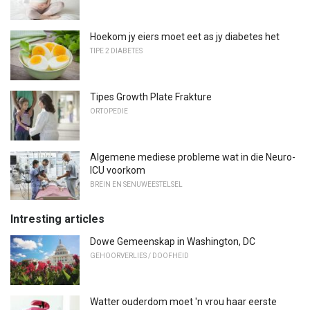
Hoekom jy eiers moet eet as jy diabetes het
TIPE 2 DIABETES
Tipes Growth Plate Frakture
ORTOPEDIE
Algemene mediese probleme wat in die Neuro-
ICU voorkom
BREIN EN SENUWEESTELSEL
Intresting articles
Dowe Gemeenskap in Washington, DC
GEHOORVERLIES / DOOFHEID
Watter ouderdom moet 'n vrou haar eerste