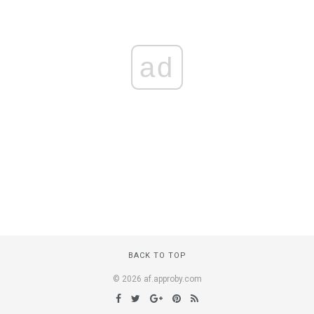
ad
BACK TO TOP
© 2026 af.approby.com