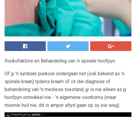
Risikofaktore en Behandeling van 'n spinale hoofpyn
Of jy 'n lumbale punksie ondergaan het (ook bekend as 'n
spinale kraan) tydens kraam of vir die diagnose of
behandeling van 'n mediese toestand, jy is nie alleen as jy
hoofpyn ontwikkel nie - 'n algemene voorkoms (maar
moenie huil nie, dit is amper altyd gaan op sy eie weg).