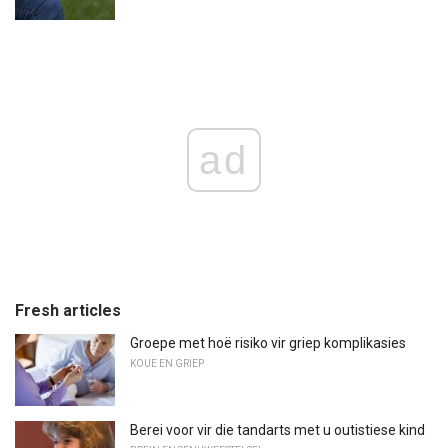
ad
Fresh articles
Groepe met hoë risiko vir griep komplikasies
KOUE EN GRIEP
Berei voor vir die tandarts met u outistiese kind