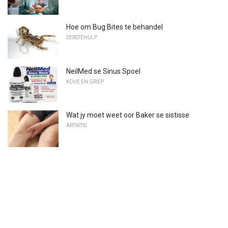
Hoe om Bug Bites te behandel
EERSTEHULP
NeilMed se Sinus Spoel
KOUE EN GRIEP
Wat jy moet weet oor Baker se sistisse
ARTRITIS