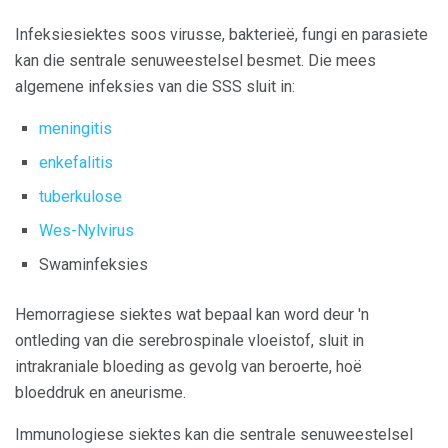
Infeksiesiektes soos virusse, bakterieë, fungi en parasiete
kan die sentrale senuweestelsel besmet. Die mees
algemene infeksies van die SSS sluit in:
meningitis
enkefalitis
tuberkulose
Wes-Nylvirus
Swaminfeksies
Hemorragiese siektes wat bepaal kan word deur 'n
ontleding van die serebrospinale vloeistof, sluit in
intrakraniale bloeding as gevolg van beroerte, hoë
bloeddruk en aneurisme.
Immunologiese siektes kan die sentrale senuweestelsel