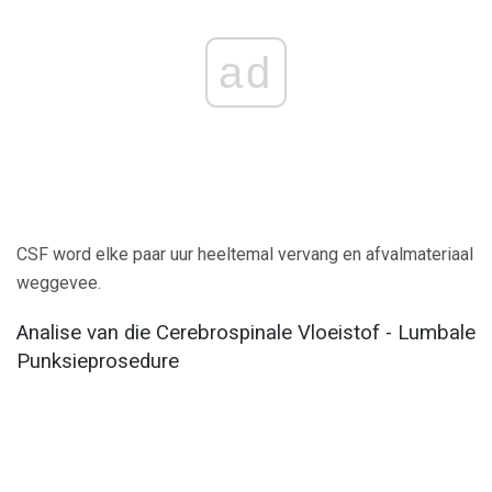
ad
CSF word elke paar uur heeltemal vervang en afvalmateriaal
weggevee.
Analise van die Cerebrospinale Vloeistof - Lumbale
Punksieprosedure