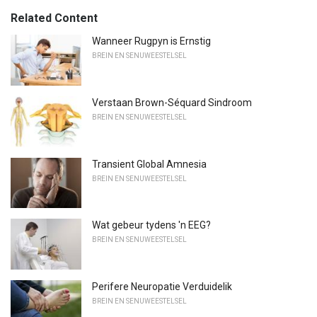
Related Content
Wanneer Rugpyn is Ernstig
BREIN EN SENUWEESTELSEL
Verstaan ​​Brown-Séquard Sindroom
BREIN EN SENUWEESTELSEL
Transient Global Amnesia
BREIN EN SENUWEESTELSEL
Wat gebeur tydens 'n EEG?
BREIN EN SENUWEESTELSEL
Perifere Neuropatie Verduidelik
BREIN EN SENUWEESTELSEL