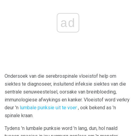
ad
Ondersoek van die serebrospinale vloeistof help om
siektes te diagnoseer, insluitend infeksie siektes van die
sentrale senuweestelsel, oorsake van breinbloeding,
immunologiese afwykings en kanker. Vloeistof word verkry
deur 'n
lumbale punksie uit te voer
, ook bekend as 'n
spinale kraan.
Tydens 'n lumbale punksie word 'n lang, dun, hol naald