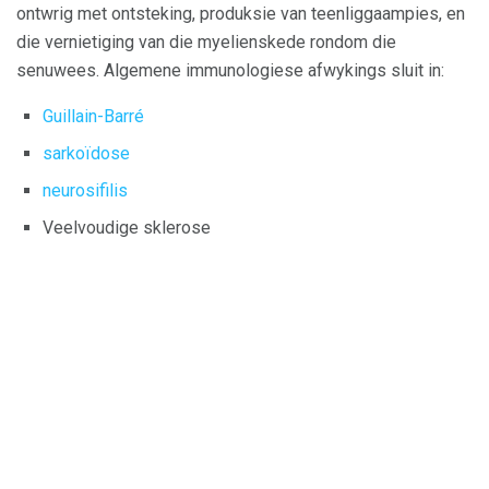
ontwrig met ontsteking, produksie van teenliggaampies, en
die vernietiging van die myelienskede rondom die
senuwees. Algemene immunologiese afwykings sluit in:
Guillain-Barré
sarkoïdose
neurosifilis
Veelvoudige sklerose