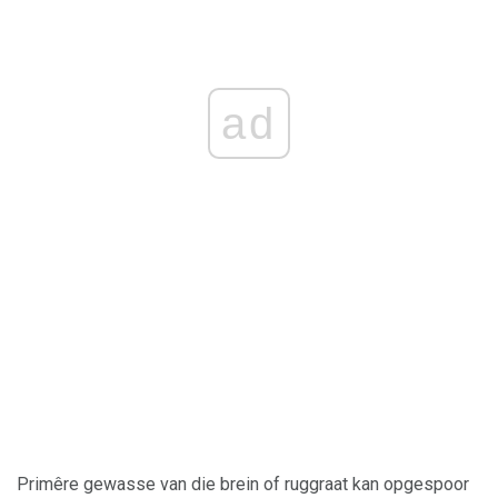
ad
Primêre gewasse van die brein of ruggraat kan opgespoor