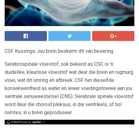
CSF Kussings Jou brein beskerm dit van besering
Serebrospinale vloeistof, ook bekend as CSF, is 'n
duidelike, kleurlose vloeistof wat deur die brein en rugmurg
vloei, wat dit omring en afbreek. CSF het dieselfde
konsekwentheid as water en lewer voedingstowwe aan jou
sentrale senuweestelsel (CNS). Serebrale spinale vloeistof
word deur die choroid pleksus, in die ventrikels, of hol
ruimtes, in u brein geproduseer.