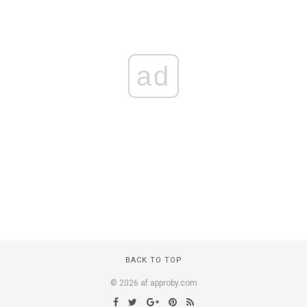
ad
BACK TO TOP
© 2026 af.approby.com