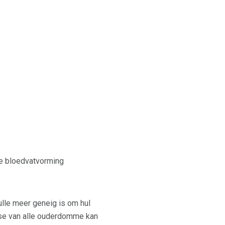
le bloedvatvorming
lle meer geneig is om hul
nse van alle ouderdomme kan