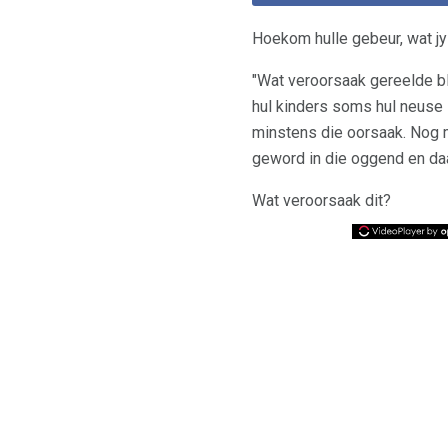
Hoekom hulle gebeur, wat j
"Wat veroorsaak gereelde bl
hul kinders soms hul neuse 
minstens die oorsaak. Nog 
geword in die oggend en daa
Wat veroorsaak dit?