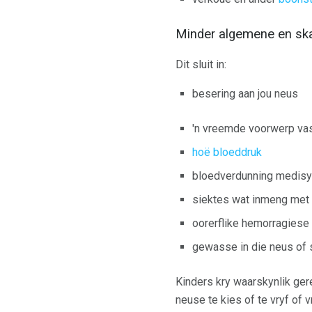
Minder algemene en sk
Dit sluit in:
besering aan jou neus
'n vreemde voorwerp vas
hoë bloeddruk
bloedverdunning medisyn
siektes wat inmeng met b
oorerflike hemorragiese 
gewasse in die neus of 
Kinders kry waarskynlik ge
neuse te kies of te vryf of