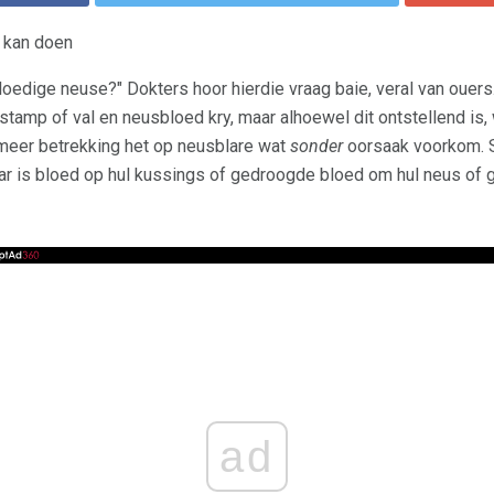
y kan doen
oedige neuse?" Dokters hoor hierdie vraag baie, veral van ouers.
stamp of val en neusbloed kry, maar alhoewel dit ontstellend is,
meer betrekking het op neusblare wat
sonder
oorsaak voorkom. 
r is bloed op hul kussings of gedroogde bloed om hul neus of g
ad