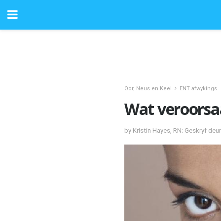
Oor, Neus en Keel
ENT afwykings
Wat veroorsa
by Kristin Hayes, RN; Geskryf deu