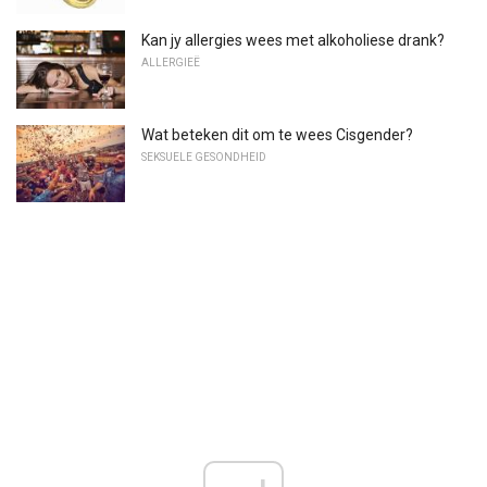
Kan jy allergies wees met alkoholiese drank?
ALLERGIEË
Wat beteken dit om te wees Cisgender?
SEKSUELE GESONDHEID