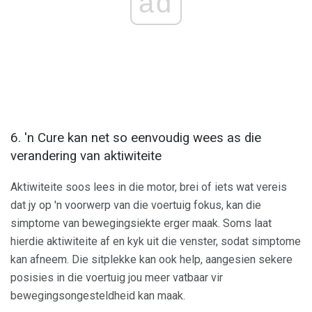
ad
6. 'n Cure kan net so eenvoudig wees as die
verandering van aktiwiteite
Aktiwiteite soos lees in die motor, brei of iets wat vereis
dat jy op 'n voorwerp van die voertuig fokus, kan die
simptome van bewegingsiekte erger maak. Soms laat
hierdie aktiwiteite af en kyk uit die venster, sodat simptome
kan afneem. Die sitplekke kan ook help, aangesien sekere
posisies in die voertuig jou meer vatbaar vir
bewegingsongesteldheid kan maak.