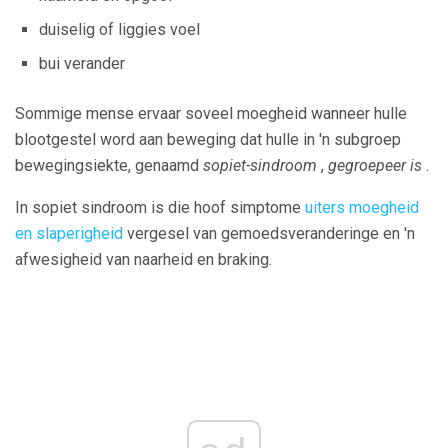
duiselig of liggies voel
bui verander
Sommige mense ervaar soveel moegheid wanneer hulle
blootgestel word aan beweging dat hulle in 'n subgroep
bewegingsiekte, genaamd
sopiet-sindroom
,
gegroepeer is
.
In sopiet sindroom is die hoof simptome
uiters moegheid
en slaperigheid
vergesel van gemoedsveranderinge en 'n
afwesigheid van naarheid en braking.