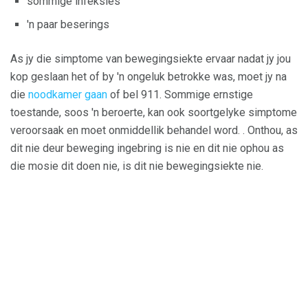
sommige infeksies
'n paar beserings
As jy die simptome van bewegingsiekte ervaar nadat jy jou
kop geslaan het of by 'n ongeluk betrokke was, moet jy na
die
noodkamer gaan
of bel 911. Sommige ernstige
toestande, soos 'n beroerte, kan ook soortgelyke simptome
veroorsaak en moet onmiddellik behandel word. . Onthou, as
dit nie deur beweging ingebring is nie en dit nie ophou as
die mosie dit doen nie, is dit nie bewegingsiekte nie.