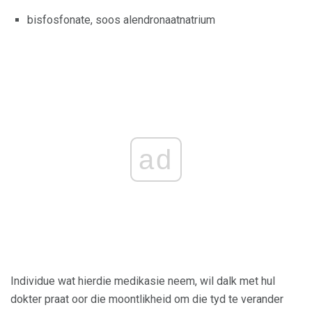
bisfosfonate, soos alendronaatnatrium
ad
Individue wat hierdie medikasie neem, wil dalk met hul
dokter praat oor die moontlikheid om die tyd te verander