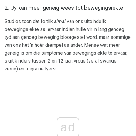
2. Jy kan meer geneig wees tot bewegingsiekte
Studies toon dat feitlik
almal
van ons uiteindelik
bewegingsiekte sal ervaar indien hulle vir 'n lang genoeg
tyd aan genoeg beweging blootgestel word, maar sommige
van ons het 'n hoër drempel as ander. Mense wat meer
geneig is om die simptome van bewegingsiekte te ervaar,
sluit kinders tussen 2 en 12 jaar, vroue (veral swanger
vroue) en migraine lyers.
ad