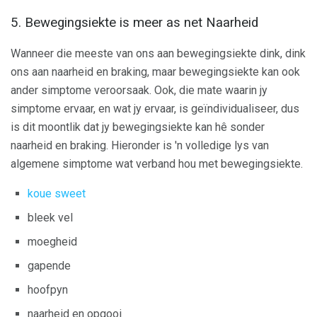
5. Bewegingsiekte is meer as net Naarheid
Wanneer die meeste van ons aan bewegingsiekte dink, dink
ons ​​aan naarheid en braking, maar bewegingsiekte kan ook
ander simptome veroorsaak. Ook, die mate waarin jy
simptome ervaar, en wat jy ervaar, is geïndividualiseer, dus
is dit moontlik dat jy bewegingsiekte kan hê sonder
naarheid en braking. Hieronder is 'n volledige lys van
algemene simptome wat verband hou met bewegingsiekte.
koue sweet
bleek vel
moegheid
gapende
hoofpyn
naarheid en opgooi