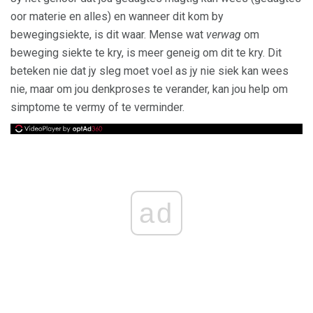
oor materie en alles) en wanneer dit kom by
bewegingsiekte, is dit waar. Mense wat
verwag
om
beweging siekte te kry, is meer geneig om dit te kry. Dit
beteken nie dat jy sleg moet voel as jy nie siek kan wees
nie, maar om jou denkproses te verander, kan jou help om
simptome te vermy of te verminder.
ad