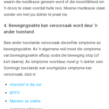
waarin die medikasie geneem word of die moontlikheid om
'n dosis te slaan voordat hulle reis. Moenie medikasie slaan
sonder om met jou dokter te praat nie.
4. Bewegingsiekte kan veroorsaak word deur 'n
ander toestand
Baie ander toestande veroorsaak dieselfde simptome as
bewegingsiekte. As 'n algemene reël moet die simptome
van bewegingsiekte afloop sodra die beweging stop (of
kort daarna). As simptome voortduur, moet jy 'n dokter sien.
Sommige toestande wat soortgelyke simptome kan
veroorsaak, sluit in:
vloeistof in die oor
BPPV
Meniere se siekte