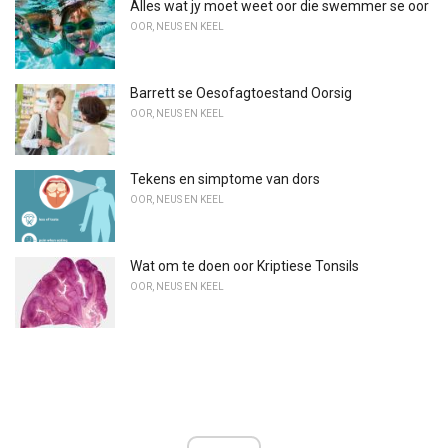
Alles wat jy moet weet oor die swemmer se oor
OOR, NEUS EN KEEL
Barrett se Oesofagtoestand Oorsig
OOR, NEUS EN KEEL
Tekens en simptome van dors
OOR, NEUS EN KEEL
Wat om te doen oor Kriptiese Tonsils
OOR, NEUS EN KEEL