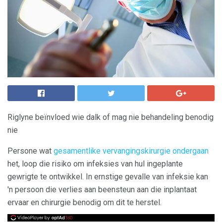
Riglyne beïnvloed wie dalk of mag nie behandeling benodig
nie
Persone wat
gesamentlike vervangingskirurgie ondergaan
het, loop die risiko om infeksies van hul ingeplante
gewrigte te ontwikkel. In ernstige gevalle van infeksie kan
'n persoon die verlies aan beensteun aan die inplantaat
ervaar en chirurgie benodig om dit te herstel.