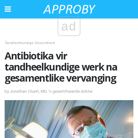
ad
Tandheelkundige Gesondheid
Antibiotika vir
tandheelkundige werk na
gesamentlike vervanging
by Jonathan Cluett, MD, 'n gesertifiseerde dokter