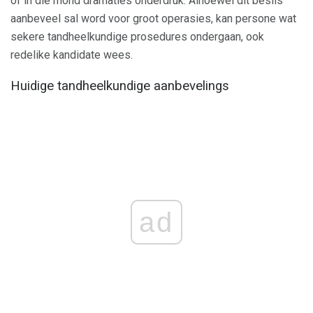
of in die mond dramaties onderdruk. Alhoewel dit beslis
aanbeveel sal word voor groot operasies, kan persone wat
sekere tandheelkundige prosedures ondergaan, ook
redelike kandidate wees.
Huidige tandheelkundige aanbevelings
ad