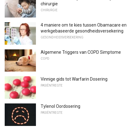
chirurgie
CHIRURGIE
4 maniere om te kies tussen Obamacare en
werkgebaseerde gesondheidsversekering
GESONDHEIDSVERSEKERING
Algemene Triggers van COPD Simptome
COPD
Vinnige gids tot Warfarin Dosering
PASIËNTREGTE
Tylenol Oordosering
PASIËNTREGTE