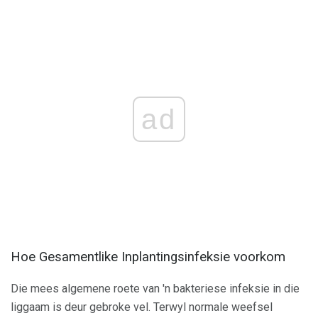
ad
Hoe Gesamentlike Inplantingsinfeksie voorkom
Die mees algemene roete van 'n bakteriese infeksie in die
liggaam is deur gebroke vel. Terwyl normale weefsel