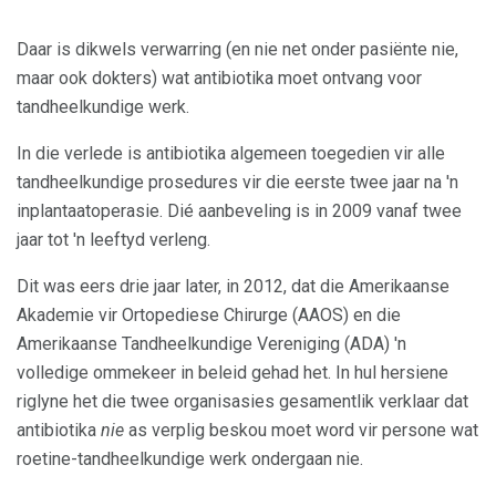
Daar is dikwels verwarring (en nie net onder pasiënte nie,
maar ook dokters) wat antibiotika moet ontvang voor
tandheelkundige werk.
In die verlede is antibiotika algemeen toegedien vir alle
tandheelkundige prosedures vir die eerste twee jaar na 'n
inplantaatoperasie. Dié aanbeveling is in 2009 vanaf twee
jaar tot 'n leeftyd verleng.
Dit was eers drie jaar later, in 2012, dat die Amerikaanse
Akademie vir Ortopediese Chirurge (AAOS) en die
Amerikaanse Tandheelkundige Vereniging (ADA) 'n
volledige ommekeer in beleid gehad het. In hul hersiene
riglyne het die twee organisasies gesamentlik verklaar dat
antibiotika
nie
as verplig beskou moet word vir persone wat
roetine-tandheelkundige werk ondergaan nie.