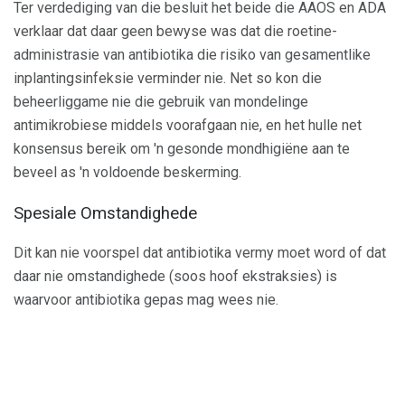
Ter verdediging van die besluit het beide die AAOS en ADA
verklaar dat daar geen bewyse was dat die roetine-
administrasie van antibiotika die risiko van gesamentlike
inplantingsinfeksie verminder nie. Net so kon die
beheerliggame nie die gebruik van mondelinge
antimikrobiese middels voorafgaan nie, en het hulle net
konsensus bereik om 'n gesonde mondhigiëne aan te
beveel as 'n voldoende beskerming.
Spesiale Omstandighede
Dit kan nie voorspel dat antibiotika vermy moet word of dat
daar nie omstandighede (soos hoof ekstraksies) is
waarvoor antibiotika gepas mag wees nie.