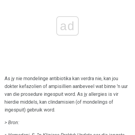
ad
As jy nie mondelinge antibiotika kan verdra nie, kan jou
dokter kefazolien of ampisillien aanbeveel wat binne 'n uur
van die prosedure ingespuit word. As jy allergies is vir
hierdie middels, kan clindamisien (of mondelings of
ingespuit) gebruik word.
> Bron: