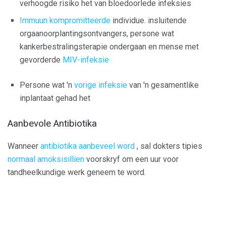
verhoogde risiko het van bloedoorlede infeksies
Immuun kompromitteerde
individue. insluitende
orgaanoorplantingsontvangers, persone wat
kankerbestralingsterapie ondergaan en mense met
gevorderde
MIV-infeksie
Persone wat 'n
vorige infeksie
van 'n gesamentlike
inplantaat gehad het
Aanbevole Antibiotika
Wanneer
antibiotika aanbeveel word
, sal dokters tipies
normaal amoksisillien
voorskryf om een ​​uur voor
tandheelkundige werk geneem te word.