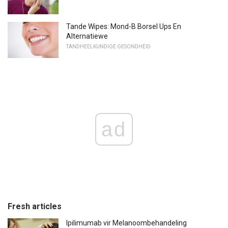
Tande Wipes: Mond-B Borsel Ups En
Alternatiewe
TANDHEELKUNDIGE GESONDHEID
ad
Fresh articles
Ipilimumab vir Melanoombehandeling