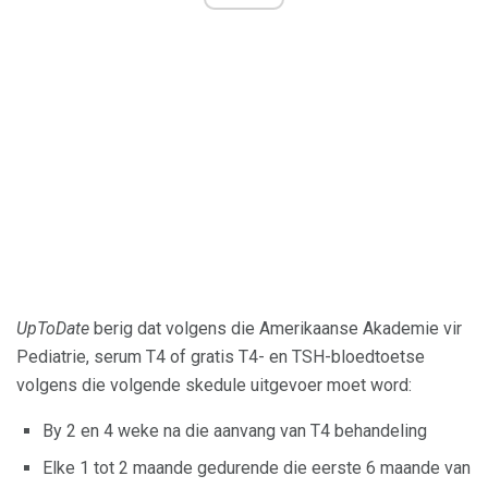
UpToDate
berig dat volgens die Amerikaanse Akademie vir
Pediatrie, serum T4 of gratis T4- en TSH-bloedtoetse
volgens die volgende skedule uitgevoer moet word:
By 2 en 4 weke na die aanvang van T4 behandeling
Elke 1 tot 2 maande gedurende die eerste 6 maande van