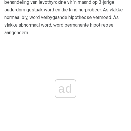
behandeling van levothyroxine vir 'n maand op 3-jarige
ouderdom gestaak word en die kind herprobeer. As vlakke
normaal bly, word verbygaande hipotireose vermoed. As
vlakke abnormaal word, word permanente hipotireose
aangeneem.
ad