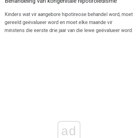
Behandeling van kongenitale hipotiroïedisme
Kinders wat vir aangebore hipotireose behandel word, moet
gereeld geëvalueer word en moet elke maande vir
minstens die eerste drie jaar van die lewe geëvalueer word.
ad