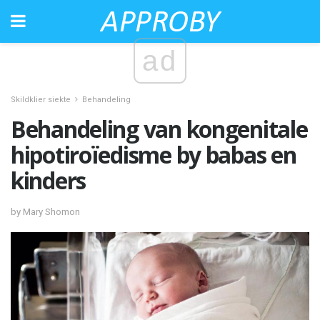
ad
Skildklier siekte
Behandeling
Behandeling van kongenitale
hipotiroïedisme by babas en
kinders
by Mary Shomon