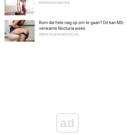
KINDERGESONDHEID
Kom die hele nag op om te gaan? Dit kan MS-
verwante Nocturia wees
BREIN EN SENUWEESTELSEL
ad