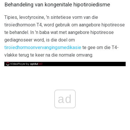
Behandeling van kongenitale hipotiroïedisme
Tipies, levotyroxine, 'n sintetiese vorm van die
tiroïedhormoon T4, word gebruik om aangebore hipotireose
te behandel. In 'n baba wat met aangebore hipotireose
gediagnoseer word, is die doel om
tiroïedhormoonvervangingsmedikasie
te gee om die T4-
vlakke terug te keer na die normale omvang.
ad