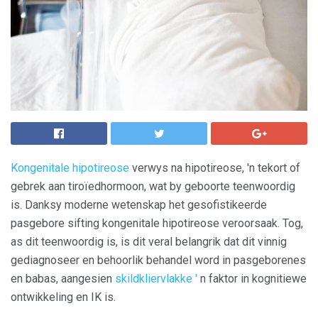
Kongenitale hipotireose
verwys na hipotireose, 'n tekort of
gebrek aan tiroïedhormoon, wat by geboorte teenwoordig
is. Danksy moderne wetenskap het gesofistikeerde
pasgebore sifting kongenitale hipotireose veroorsaak. Tog,
as dit teenwoordig is, is dit veral belangrik dat dit vinnig
gediagnoseer en behoorlik behandel word in pasgeborenes
en babas, aangesien
skildkliervlakke '
n faktor in kognitiewe
ontwikkeling en IK is.