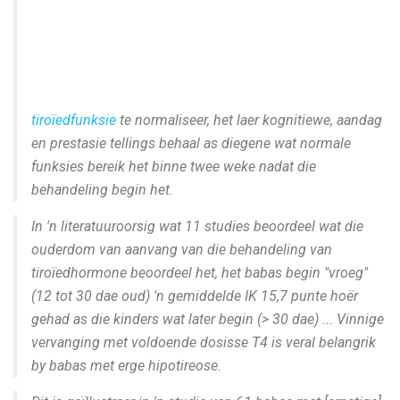
tiroïedfunksie
te normaliseer, het laer kognitiewe, aandag
en prestasie tellings behaal as diegene wat normale
funksies bereik het binne twee weke nadat die
behandeling begin het.
In 'n literatuuroorsig wat 11 studies beoordeel wat die
ouderdom van aanvang van die behandeling van
tiroïedhormone beoordeel het, het babas begin "vroeg"
(12 tot 30 dae oud) 'n gemiddelde IK 15,7 punte hoër
gehad as die kinders wat later begin (> 30 dae) ... Vinnige
vervanging met voldoende dosisse T4 is veral belangrik
by babas met erge hipotireose.