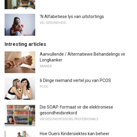
'N Alfabetiese lys van uitstortings
VEL GESONDHEID
Intresting articles
Aanvullende / Alternatiewe Behandelings vir
Longkanker
KANKER
6 Dinge niemand vertel jou van PCOS
PCOS
Die SOAP-formaat vir die elektroniese
gesondheidsrekord
VIR GESONDHEIDSORG PROFESSIONALS
Hoe Ouers Kindersiektes kan beheer