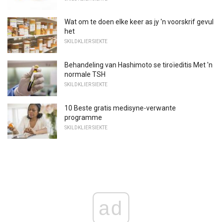
Wat om te doen elke keer as jy 'n voorskrif gevul
het
SKILDKLIER SIEKTE
Behandeling van Hashimoto se tiroïeditis Met 'n
normale TSH
SKILDKLIER SIEKTE
10 Beste gratis medisyne-verwante
programme
SKILDKLIER SIEKTE
ad