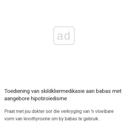
ad
Toediening van skildkliermedikasie aan babas met
aangebore hipotiroïedisme
Praat met jou dokter oor die verkryging van 'n vloeibare
vorm van levothyroxine om by babas te gebruik.