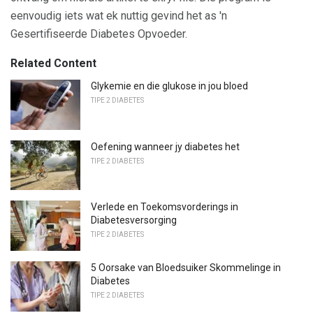
eenvoudig iets wat ek nuttig gevind het as 'n
Gesertifiseerde Diabetes Opvoeder.
Related Content
Glykemie en die glukose in jou bloed
TIPE 2 DIABETES
Oefening wanneer jy diabetes het
TIPE 2 DIABETES
Verlede en Toekomsvorderings in
Diabetesversorging
TIPE 2 DIABETES
5 Oorsake van Bloedsuiker Skommelinge in
Diabetes
TIPE 2 DIABETES