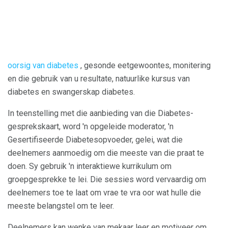
oorsig van diabetes
, gesonde eetgewoontes, monitering
en die gebruik van u resultate, natuurlike kursus van
diabetes en swangerskap diabetes.
In teenstelling met die aanbieding van die Diabetes-
gesprekskaart, word 'n opgeleide moderator, 'n
Gesertifiseerde Diabetesopvoeder, gelei, wat die
deelnemers aanmoedig om die meeste van die praat te
doen. Sy gebruik 'n interaktiewe kurrikulum om
groepgesprekke te lei. Die sessies word vervaardig om
deelnemers toe te laat om vrae te vra oor wat hulle die
meeste belangstel om te leer.
Deelnemers kan wenke van mekaar leer en motiveer om