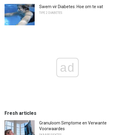
Swem vir Diabetes: Hoe om te vat
TIPE 2 DIABETES
ad
Fresh articles
Granuloom Simptome en Verwante
Voorwaardes
SKAARS SIEKTES