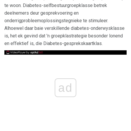
te woon. Diabetes-selfbestuurgroepklasse betrek
deelnemers deur gesprekvoering en
onderrigprobleemoplossingstegnieke te stimuleer.
Alhoewel daar baie verskillende diabetes-onderwysklasse
is, het ek gevind dat 'n groepklastrategie besonder lonend
en effektief is, die Diabetes-gesprekskaartklas.
ad