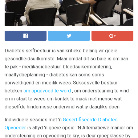
Diabetes selfbestuur is van kritieke belang vir goeie
gesondheidsuitkomste. Maar omdat dit so baie is om aan
te pak - medikasiebestuur, bloedsuikermonitering,
maaltydbeplanning - diabetes kan soms soms
oorweldigend en moeilik wees. Suksesvolle bestuur
beteken
om opgevoed te word
, om ondersteuning te vind
en in staat te wees om kontak te maak met mense wat
dieselfde hindernisse ondervind wat jy daagliks doen.
Individuele sessies met 'n
Gesertifiseerde Diabetes
Opvoeder
is altyd 'n goeie opsie. 'N Alternatiewe manier om
ondersteuning en opvoeding te kry, is deur groepklasse by