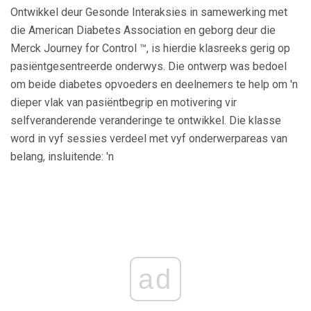
Ontwikkel deur Gesonde Interaksies in samewerking met
die American Diabetes Association en geborg deur die
Merck Journey for Control ™, is hierdie klasreeks gerig op
pasiëntgesentreerde onderwys. Die ontwerp was bedoel
om beide diabetes opvoeders en deelnemers te help om 'n
dieper vlak van pasiëntbegrip en motivering vir
selfveranderende veranderinge te ontwikkel. Die klasse
word in vyf sessies verdeel met vyf onderwerpareas van
belang, insluitende: 'n
ad