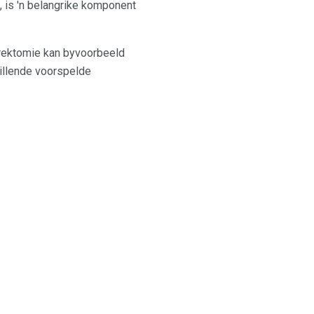
 is 'n belangrike komponent
erektomie kan byvoorbeeld
illende voorspelde