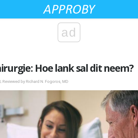
ad
rurgie: Hoe lank sal dit neem?
N; Reviewed by Richard N. Fogoros, MD