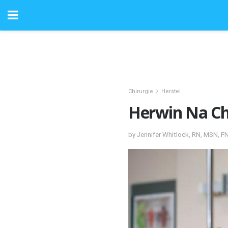
Chirurgie
Herstel
Herwin Na Chi
by Jennifer Whitlock, RN, MSN, F