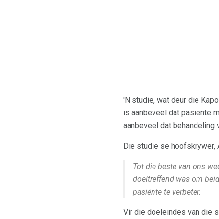
'N studie, wat deur die Kapo
is aanbeveel dat pasiënte 
aanbeveel dat behandeling v
Die studie se hoofskrywer, 
Tot die beste van ons wee
doeltreffend was om beid
pasiënte te verbeter.
Vir die doeleindes van die s