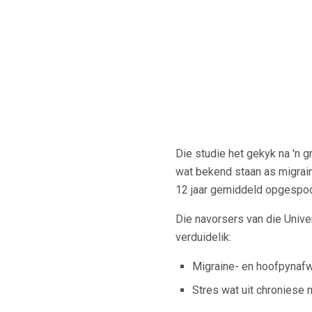
Die studie het gekyk na 'n
wat bekend staan ​​as migra
12 jaar gemiddeld opgespoor
Die navorsers van die Univer
verduidelik:
Migraine- en hoofpynafw
Stres wat uit chroniese 