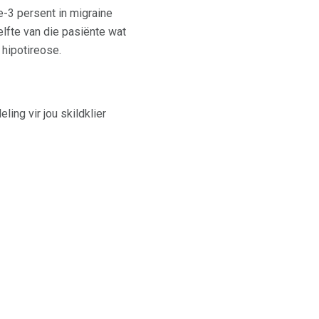
e-3 persent in migraine
lfte van die pasiënte wat
 hipotireose.
ing vir jou skildklier