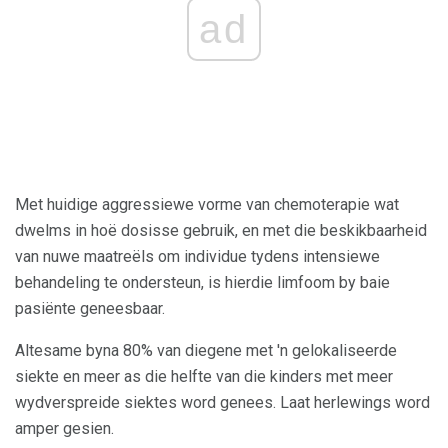
ad
Met huidige aggressiewe vorme van chemoterapie wat
dwelms in hoë dosisse gebruik, en met die beskikbaarheid
van nuwe maatreëls om individue tydens intensiewe
behandeling te ondersteun, is hierdie limfoom by baie
pasiënte geneesbaar.
Altesame byna 80% van diegene met 'n gelokaliseerde
siekte en meer as die helfte van die kinders met meer
wydverspreide siektes word genees. Laat herlewings word
amper gesien.