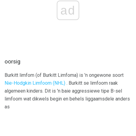
ad
oorsig
Burkitt limfom (of Burkitt Limfoma) is 'n ongewone soort
Nie-Hodgkin Limfoom (NHL)
. Burkitt se limfoom raak
algemeen kinders. Dit is 'n baie aggressiewe tipe B-sel
limfoom wat dikwels begin en behels liggaamsdele anders
as