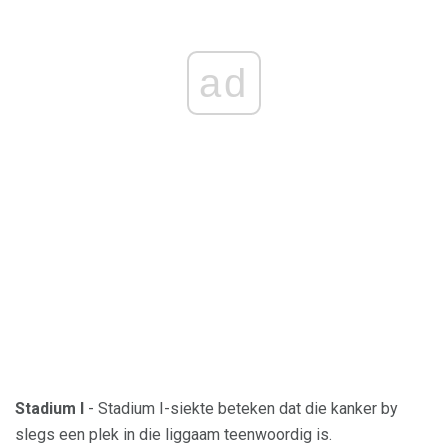
ad
Stadium I
- Stadium I-siekte beteken dat die kanker by
slegs een plek in die liggaam teenwoordig is.