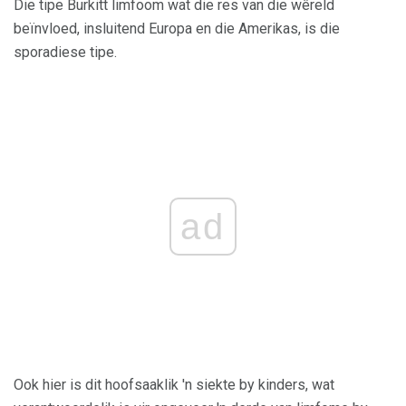
Die tipe Burkitt limfoom wat die res van die wêreld
beïnvloed, insluitend Europa en die Amerikas, is die
sporadiese tipe.
ad
Ook hier is dit hoofsaaklik 'n siekte by kinders, wat