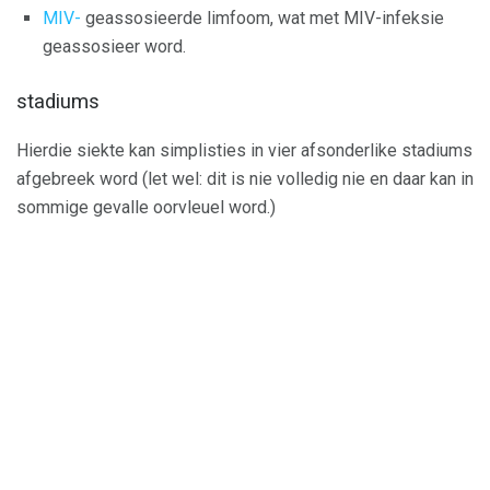
MIV-
geassosieerde limfoom, wat met MIV-infeksie
geassosieer word.
stadiums
Hierdie siekte kan simplisties in vier afsonderlike stadiums
afgebreek word (let wel: dit is nie volledig nie en daar kan in
sommige gevalle oorvleuel word.)