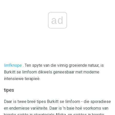
ad
limfknope
. Ten spyte van die vinnig groeiende natuur, is
Burkitt se limfoom dikwels geneesbaar met moderne
intensiewe terapieë.
tipes
Daar is twee breë tipes Burkitt se limfoom - die sporadiese
en endemiese variëteite. Daar is 'n baie hoë voorkoms van
hierdie siekte in ekwatoriale Afrika, en siektes in hierdie