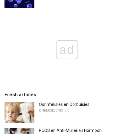
ad
Fresh articles
Oorinfeksies en Oorbuisies
KINDERGESONDHEID
PCOS en Anti-Müllerian Hormoon