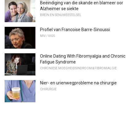
Beëindiging van die skande en blameer oor
Alzheimer se siekte
BREIN EN SENUWEESTELSEL
Profiel van Francoise Barre-Sinoussi
MIV / VIGS
Online Dating With Fibromyalgia and Chronic
Fatigue Syndrome
CHRONIESE MOEGHEIDSINDROOM & FIBROMIALGIE
Nier- en urienwegprobleme na chirurgie
CHIRURGIE