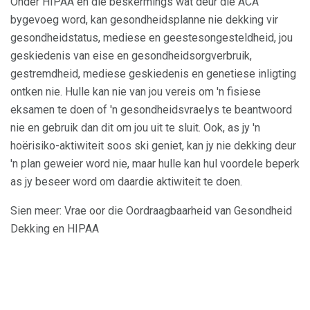
Onder HIPAA en die beskermings wat deur die ACA
bygevoeg word, kan gesondheidsplanne nie dekking vir
gesondheidstatus, mediese en geestesongesteldheid, jou
geskiedenis van eise en gesondheidsorgverbruik,
gestremdheid, mediese geskiedenis en genetiese inligting
ontken nie. Hulle kan nie van jou vereis om 'n fisiese
eksamen te doen of 'n gesondheidsvraelys te beantwoord
nie en gebruik dan dit om jou uit te sluit. Ook, as jy 'n
hoërisiko-aktiwiteit soos ski geniet, kan jy nie dekking deur
'n plan geweier word nie, maar hulle kan hul voordele beperk
as jy beseer word om daardie aktiwiteit te doen.
Sien meer: ​​Vrae oor die Oordraagbaarheid van Gesondheid
Dekking en HIPAA