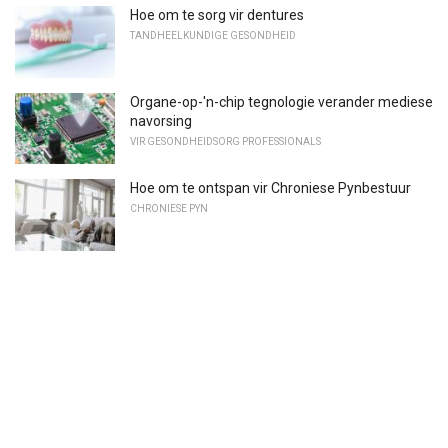
Hoe om te sorg vir dentures
TANDHEELKUNDIGE GESONDHEID
Organe-op-'n-chip tegnologie verander mediese
navorsing
VIR GESONDHEIDSORG PROFESSIONALS
Hoe om te ontspan vir Chroniese Pynbestuur
CHRONIESE PYN