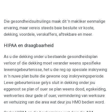
Die gesondheidsuitruilings maak dit 'n makliker eenmalige
ervaring, maar vereis steeds baie besluite vir koste,
dekking, voordele, verskaffers, aftrekbare en meer.
HIPAA en draagbaarheid
As u die dekking onder u bestaande gesondheidsplan
verloor of die dekking moet verander weens spesifieke
lewensgebeurtenisse, het u die reg op spesiale inskrywing
in 'n nuwe plan buite die gewone oop inskrywingsperiode.
Lewe gebeurtenisse gelys sluit in dekking onder jou
eggenoot se plan of ouer se plan weens dood, egskeiding,
werkverlies deur gade of ouer, vermindering van werksure
en verhuizing van die area wat deur jou HMO bedien word.