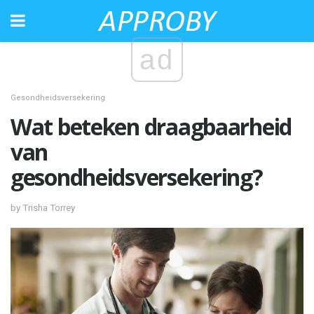
ad
Gesondheidsversekering
Wat beteken draagbaarheid
van
gesondheidsversekering?
by Trisha Torrey