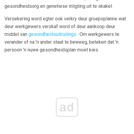
gesondheidsorg en genetiese inligting uit te skakel.
Versekering word egter ook verkry deur groepsplanne wat
deur werkgewers verskaf word of deur aankoop deur
middel van
gesondheidsuitruilings
. Om werkgewers te
verander of na 'n ander staat te beweeg, beteken dat 'n
persoon 'n nuwe gesondheidsplan moet kies.
ad