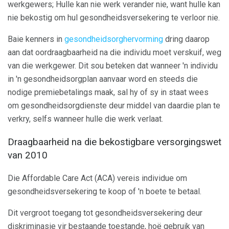
werkgewers; Hulle kan nie werk verander nie, want hulle kan
nie bekostig om hul gesondheidsversekering te verloor nie.
Baie kenners in
gesondheidsorghervorming
dring daarop
aan dat oordraagbaarheid na die individu moet verskuif, weg
van die werkgewer. Dit sou beteken dat wanneer 'n individu
in 'n gesondheidsorgplan aanvaar word en steeds die
nodige premiebetalings maak, sal hy of sy in staat wees
om gesondheidsorgdienste deur middel van daardie plan te
verkry, selfs wanneer hulle die werk verlaat.
Draagbaarheid na die bekostigbare versorgingswet
van 2010
Die Affordable Care Act (ACA) vereis individue om
gesondheidsversekering te koop of 'n boete te betaal.
Dit vergroot toegang tot gesondheidsversekering deur
diskriminasie vir bestaande toestande, hoë gebruik van