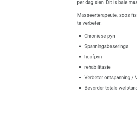
per dag sien. Dit is baie ma
Masseerterapeute, soos fisi
te verbeter:
Chroniese pyn
Spanningsbeserings
hoofpyn
rehabilitasie
Verbeter ontspanning / 
Bevorder totale welstan