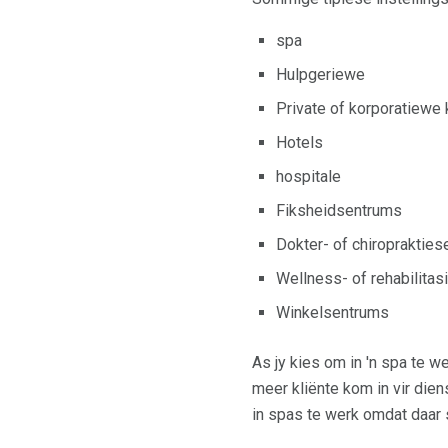
spa
Hulpgeriewe
Private of korporatiewe 
Hotels
hospitale
Fiksheidsentrums
Dokter- of chiroprakties
Wellness- of rehabilita
Winkelsentrums
As jy kies om in 'n spa te we
meer kliënte kom in vir die
in spas te werk omdat daar 