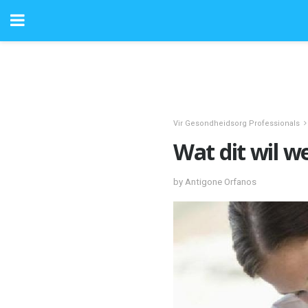
Vir Gesondheidsorg Professionals
Wat dit wil w
by Antigone Orfanos