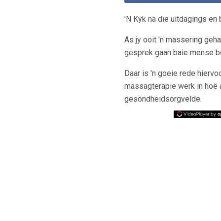
'N Kyk na die uitdagings en
As jy ooit 'n massering geh
gesprek gaan baie mense bes
Daar is 'n goeie rede hiervo
massagterapie werk in hoë aa
gesondheidsorgvelde.