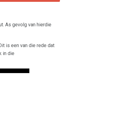
t. As gevolg van hierdie
it is een van die rede dat
 in die