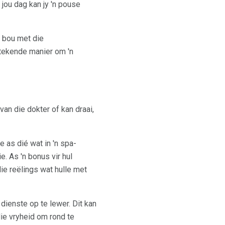
 jou dag kan jy 'n pouse
s bou met die
stekende manier om 'n
an die dokter of kan draai,
 as dié wat in 'n spa-
. As 'n bonus vir hul
die reëlings wat hulle met
dienste op te lewer. Dit kan
ie vryheid om rond te