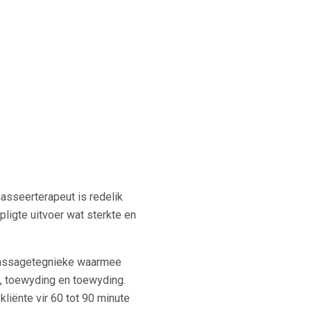
asseerterapeut is redelik
ligte uitvoer wat sterkte en
 massagetegnieke waarmee
g, toewyding en toewyding.
kliënte vir 60 tot 90 minute