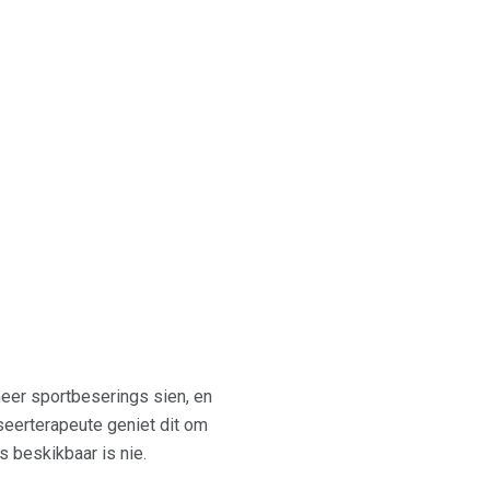
 meer sportbeserings sien, en
seerterapeute geniet dit om
 beskikbaar is nie.