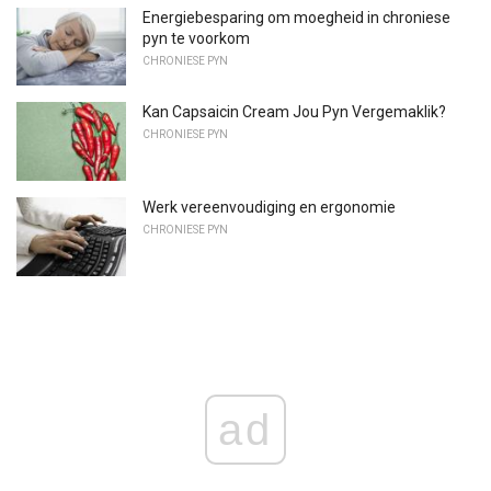
Energiebesparing om moegheid in chroniese
pyn te voorkom
CHRONIESE PYN
Kan Capsaicin Cream Jou Pyn Vergemaklik?
CHRONIESE PYN
Werk vereenvoudiging en ergonomie
CHRONIESE PYN
ad