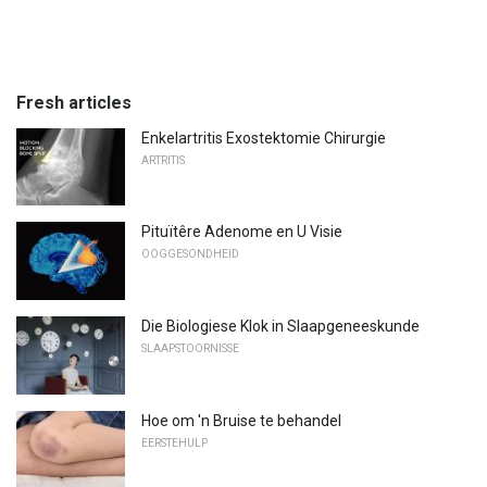
Fresh articles
Enkelartritis Exostektomie Chirurgie
ARTRITIS
Pituïtêre Adenome en U Visie
OOGGESONDHEID
Die Biologiese Klok in Slaapgeneeskunde
SLAAPSTOORNISSE
Hoe om 'n Bruise te behandel
EERSTEHULP