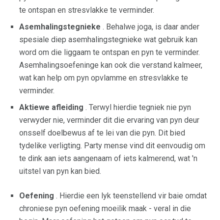
te ontspan en stresvlakke te verminder.
Asemhalingstegnieke
. Behalwe joga, is daar ander
spesiale diep asemhalingstegnieke wat gebruik kan
word om die liggaam te ontspan en pyn te verminder.
Asemhalingsoefeninge kan ook die verstand kalmeer,
wat kan help om pyn opvlamme en stresvlakke te
verminder.
Aktiewe afleiding
. Terwyl hierdie tegniek nie pyn
verwyder nie, verminder dit die ervaring van pyn deur
onsself doelbewus af te lei van die pyn. Dit bied
tydelike verligting. Party mense vind dit eenvoudig om
te dink aan iets aangenaam of iets kalmerend, wat 'n
uitstel van pyn kan bied.
Oefening
. Hierdie een lyk teenstellend vir baie omdat
chroniese pyn oefening moeilik maak - veral in die