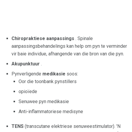
Chiropraktiese aanpassings
. Spinale
aanpassingsbehandelings kan help om pyn te verminder
vir baie individue, afhangende van die bron van die pyn.
Akupunktuur
.
Pynverligende
medikasie
soos:
Oor die toonbank pynstillers
opioïede
Senuwee pyn medikasie
Anti-inflammatoriese medisyne
TENS
(transcutane elektriese senuweestimulator). 'N