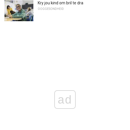
Kry jou kind om bril te dra
OOGGESONDHEID
ad