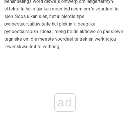
behandelings word dikwels ontwerp om langertermyn-
effekte te hê, maar kan meer tyd neem om 'n voordeel te
sien. Soos u kan sien, het al hierdie tipe
pynbestuursaktiwiteite hul plek in 'n deeglike
pynbestuursplan. Ideaal, meng beide aktiewe en passiewe
tegnieke om die meeste voordeel te trek en werklik jou
lewenskwaliteit te verhoog.
ad