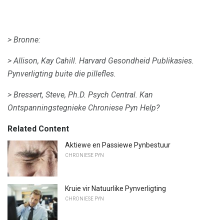
> Bronne:
> Allison, Kay Cahill.
Harvard Gesondheid Publikasies.
Pynverligting buite die pillefles.
> Bressert, Steve, Ph.D.
Psych Central.
Kan
Ontspanningstegnieke Chroniese Pyn Help?
Related Content
Aktiewe en Passiewe Pynbestuur
CHRONIESE PYN
Kruie vir Natuurlike Pynverligting
CHRONIESE PYN