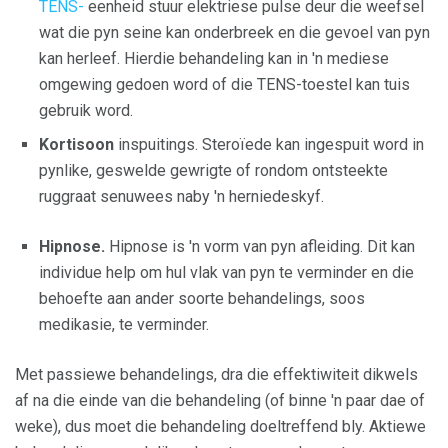
TENS-
eenheid stuur elektriese pulse deur die weefsel
wat die pyn seine kan onderbreek en die gevoel van pyn
kan herleef. Hierdie behandeling kan in 'n mediese
omgewing gedoen word of die TENS-toestel kan tuis
gebruik word.
Kortisoon
inspuitings. Steroïede kan ingespuit word in
pynlike, geswelde gewrigte of rondom ontsteekte
ruggraat senuwees naby 'n herniedeskyf.
Hipnose.
Hipnose is 'n vorm van pyn afleiding. Dit kan
individue help om hul vlak van pyn te verminder en die
behoefte aan ander soorte behandelings, soos
medikasie, te verminder.
Met passiewe behandelings, dra die effektiwiteit dikwels
af na die einde van die behandeling (of binne 'n paar dae of
weke), dus moet die behandeling doeltreffend bly. Aktiewe