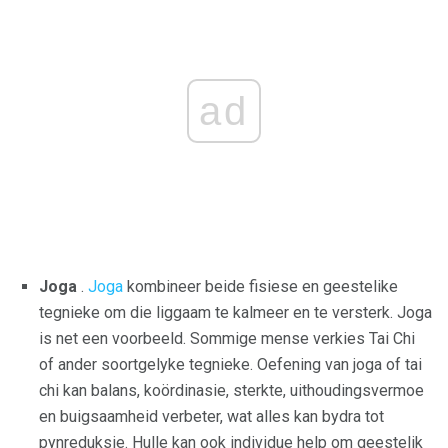
ad
Joga
.
Joga
kombineer beide fisiese en geestelike
tegnieke om die liggaam te kalmeer en te versterk. Joga
is net een voorbeeld. Sommige mense verkies Tai Chi
of ander soortgelyke tegnieke. Oefening van joga of tai
chi kan balans, koördinasie, sterkte, uithoudingsvermoe
en buigsaamheid verbeter, wat alles kan bydra tot
pynreduksie. Hulle kan ook individue help om geestelik