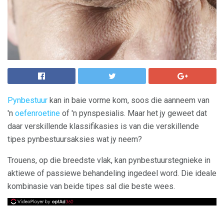
Pynbestuur
kan in baie vorme kom, soos die aanneem van
'n
oefenroetine
of 'n pynspesialis. Maar het jy geweet dat
daar verskillende klassifikasies is van die verskillende
tipes pynbestuursaksies wat jy neem?
Trouens, op die breedste vlak, kan pynbestuurstegnieke in
aktiewe of passiewe behandeling ingedeel word. Die ideale
kombinasie van beide tipes sal die beste wees.