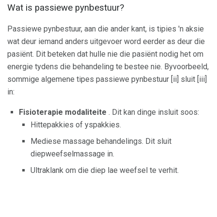
Wat is passiewe pynbestuur?
Passiewe pynbestuur, aan die ander kant, is tipies 'n aksie
wat deur iemand anders uitgevoer word eerder as deur die
pasiënt. Dit beteken dat hulle nie die pasiënt nodig het om
energie tydens die behandeling te bestee nie. Byvoorbeeld,
sommige algemene tipes passiewe pynbestuur [ii] sluit [iii]
in:
Fisioterapie modaliteite
. Dit kan dinge insluit soos:
Hittepakkies of yspakkies.
Mediese massage behandelings. Dit sluit
diepweefselmassage in.
Ultraklank om die diep lae weefsel te verhit.