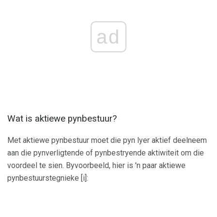
ad
Wat is aktiewe pynbestuur?
Met aktiewe pynbestuur moet die pyn lyer aktief deelneem
aan die pynverligtende of pynbestryende aktiwiteit om die
voordeel te sien. Byvoorbeeld, hier is 'n paar aktiewe
pynbestuurstegnieke [i]: