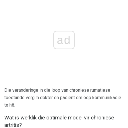
ad
Die veranderinge in die loop van chroniese rumatiese
toestande verg 'n dokter en pasiënt om oop kommunikasie
te hê.
Wat is werklik die optimale model vir chroniese
artritis?