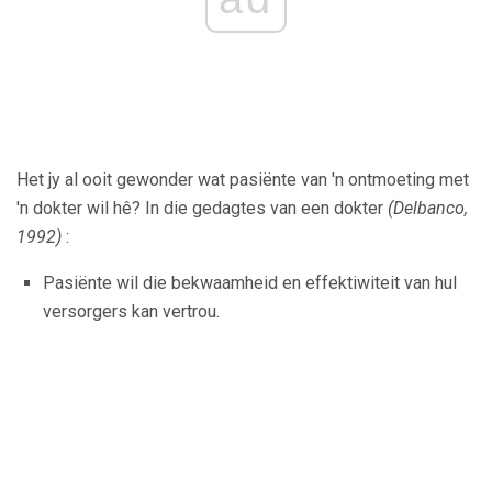
Het jy al ooit gewonder wat pasiënte van 'n ontmoeting met
'n dokter wil hê? In die gedagtes van een dokter
(Delbanco,
1992)
:
Pasiënte wil die bekwaamheid en effektiwiteit van hul
versorgers kan vertrou.