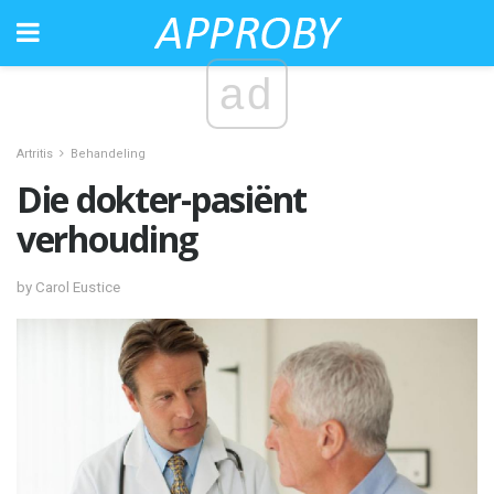
ad
Artritis
Behandeling
Die dokter-pasiënt
verhouding
by Carol Eustice