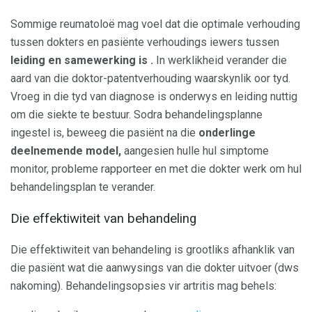
Sommige reumatoloë mag voel dat die optimale verhouding
tussen dokters en pasiënte verhoudings iewers tussen
leiding en samewerking is
.
In werklikheid verander die
aard van die doktor-patentverhouding waarskynlik oor tyd.
Vroeg in die tyd van diagnose is onderwys en leiding nuttig
om die siekte te bestuur. Sodra behandelingsplanne
ingestel is, beweeg die pasiënt na die
onderlinge
deelnemende model,
aangesien hulle hul simptome
monitor, probleme rapporteer en met die dokter werk om hul
behandelingsplan te verander.
Die effektiwiteit van behandeling
Die effektiwiteit van behandeling is grootliks afhanklik van
die pasiënt wat die aanwysings van die dokter uitvoer (dws
nakoming). Behandelingsopsies vir artritis mag behels: