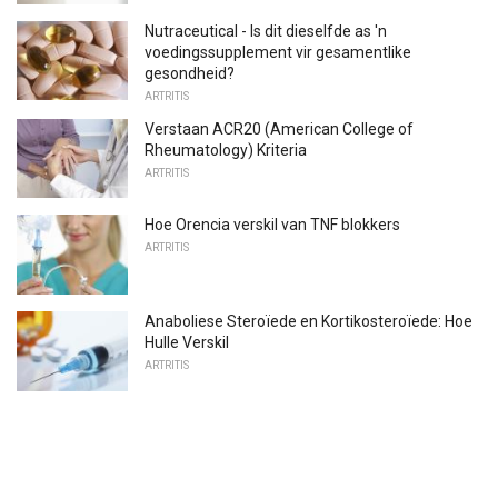
Nutraceutical - Is dit dieselfde as 'n
voedingssupplement vir gesamentlike
gesondheid?
ARTRITIS
Verstaan ​​ACR20 (American College of
Rheumatology) Kriteria
ARTRITIS
Hoe Orencia verskil van TNF blokkers
ARTRITIS
Anaboliese Steroïede en Kortikosteroïede: Hoe
Hulle Verskil
ARTRITIS