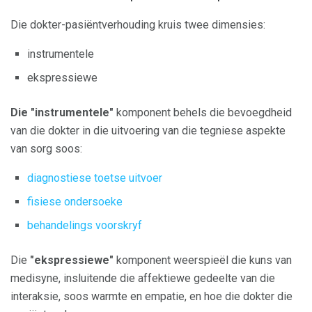
Die dokter-pasiëntverhouding kruis twee dimensies:
instrumentele
ekspressiewe
Die "instrumentele"
komponent behels die bevoegdheid
van die dokter in die uitvoering van die tegniese aspekte
van sorg soos:
diagnostiese toetse uitvoer
fisiese ondersoeke
behandelings voorskryf
Die
"ekspressiewe"
komponent weerspieël die kuns van
medisyne, insluitende die affektiewe gedeelte van die
interaksie, soos warmte en empatie, en hoe die dokter die