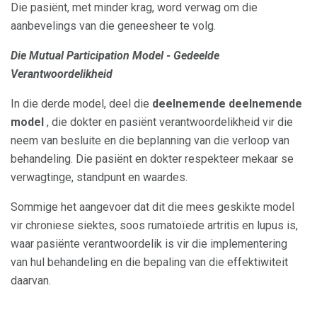
Die pasiënt, met minder krag, word verwag om die
aanbevelings van die geneesheer te volg.
Die Mutual Participation Model - Gedeelde
Verantwoordelikheid
In die derde model, deel die
deelnemende deelnemende
model
, die dokter en pasiënt verantwoordelikheid vir die
neem van besluite en die beplanning van die verloop van
behandeling. Die pasiënt en dokter respekteer mekaar se
verwagtinge, standpunt en waardes.
Sommige het aangevoer dat dit die mees geskikte model
vir chroniese siektes, soos rumatoïede artritis en lupus is,
waar pasiënte verantwoordelik is vir die implementering
van hul behandeling en die bepaling van die effektiwiteit
daarvan.