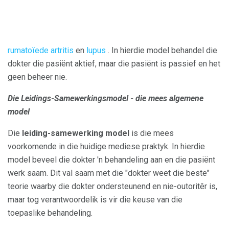
rumatoïede artritis
en
lupus
. In hierdie model behandel die
dokter die pasiënt aktief, maar die pasiënt is passief en het
geen beheer nie.
Die Leidings-Samewerkingsmodel - die mees algemene
model
Die
leiding-samewerking model
is die mees
voorkomende in die huidige mediese praktyk. In hierdie
model beveel die dokter 'n behandeling aan en die pasiënt
werk saam. Dit val saam met die
"dokter weet die beste"
teorie waarby die dokter ondersteunend en nie-outoritêr is,
maar tog verantwoordelik is vir die keuse van die
toepaslike behandeling.