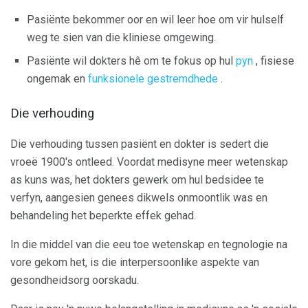
Pasiënte bekommer oor en wil leer hoe om vir hulself
weg te sien van die kliniese omgewing.
Pasiënte wil dokters hê om te fokus op hul
pyn
, fisiese
ongemak en
funksionele gestremdhede
.
Die verhouding
Die verhouding tussen pasiënt en dokter is sedert die
vroeë 1900's ontleed. Voordat medisyne meer wetenskap
as kuns was, het dokters gewerk om hul bedsidee te
verfyn, aangesien genees dikwels onmoontlik was en
behandeling het beperkte effek gehad.
In die middel van die eeu toe wetenskap en tegnologie na
vore gekom het, is die interpersoonlike aspekte van
gesondheidsorg oorskadu.