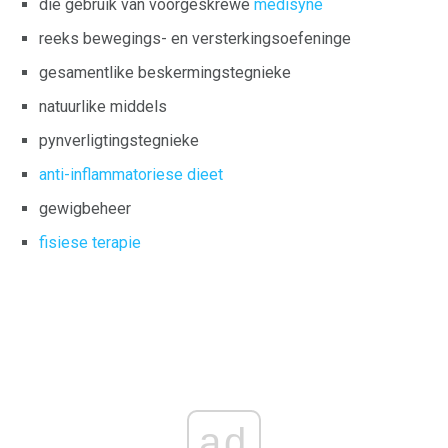
die gebruik van voorgeskrewe
medisyne
reeks bewegings- en versterkingsoefeninge
gesamentlike beskermingstegnieke
natuurlike middels
pynverligtingstegnieke
anti-inflammatoriese dieet
gewigbeheer
fisiese terapie
ad