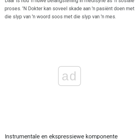
Daar is nou 'n nuwe belangstelling in medisyne as 'n sosiale
proses. 'N Dokter kan soveel skade aan 'n pasiënt doen met
die slyp van 'n woord soos met die slyp van 'n mes.
ad
Instrumentale en ekspressiewe komponente