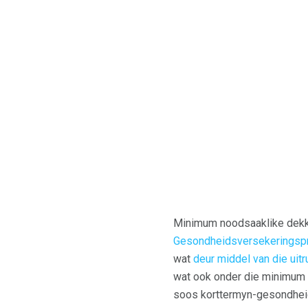
Minimum noodsaaklike dekk
Gesondheidsversekeringsp
wat
deur middel van die uitru
wat ook onder die minimum 
soos korttermyn-gesondheid