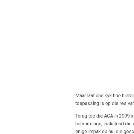
Maar laat ons kyk hoe hierdi
toepassing is op die res van
Terug toe die ACA in 2009 i
hervormings, insluitend di
enige impak op hul eie ges