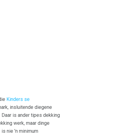
die
Kinders se
ark, insluitende diegene
 Daar is ander tipes dekking
ekking werk, maar dinge
is nie 'n minimum