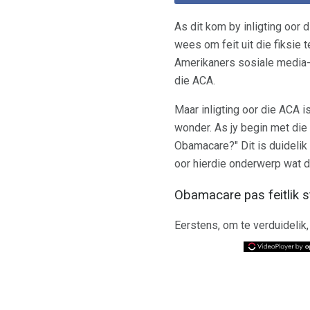
As dit kom by inligting oor
wees om feit uit die fiksie 
Amerikaners sosiale media-
die ACA.
Maar inligting oor die ACA 
wonder. As jy begin met die s
Obamacare?" Dit is duidelik
oor hierdie onderwerp wat d
Obamacare pas feitlik s
Eerstens, om te verduidelik