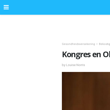
Gesondheidsversekering
Bekosti
Kongres en 
by Louise Norris