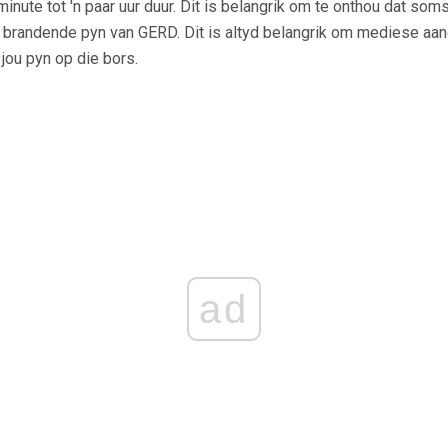
minute tot 'n paar uur duur. Dit is belangrik om te onthou dat soms
brandende pyn van GERD. Dit is altyd belangrik om mediese aand
 jou pyn op die bors.
ad