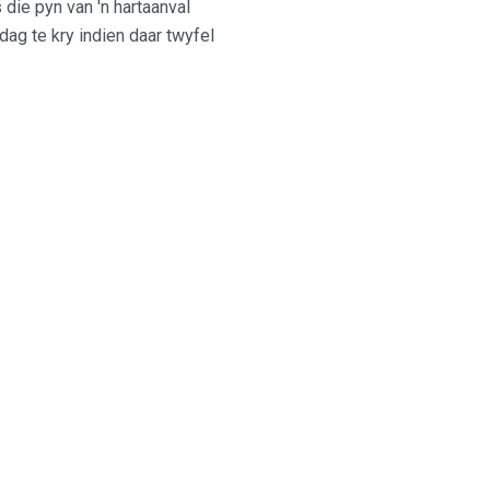
 die pyn van 'n hartaanval
ag te kry indien daar twyfel