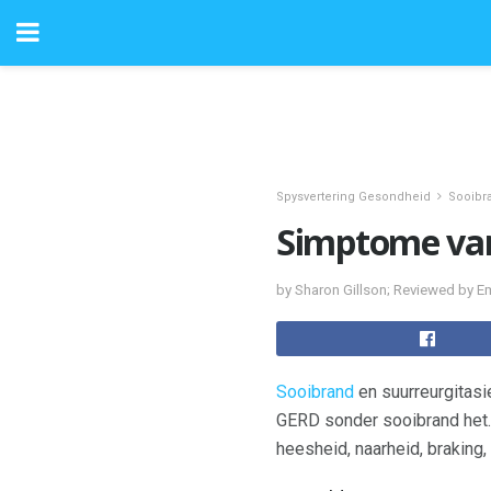
Spysvertering Gesondheid
Sooibr
Simptome van
by Sharon Gillson; Reviewed by 
Sooibrand
en suurreurgitas
GERD sonder sooibrand het. 
heesheid, naarheid, braking