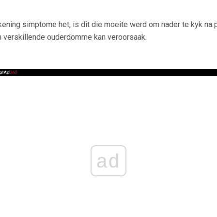
ning simptome het, is dit die moeite werd om nader te kyk na pr
n verskillende ouderdomme kan veroorsaak.
ad