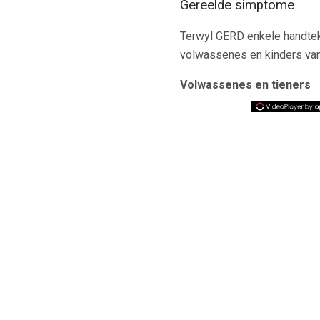
Gereelde simptome
Terwyl GERD enkele handteke
volwassenes en kinders va
Volwassenes en tieners