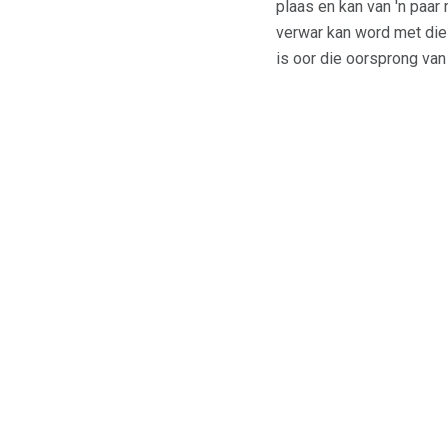
plaas en kan van 'n paar 
verwar kan word met die 
is oor die oorsprong van