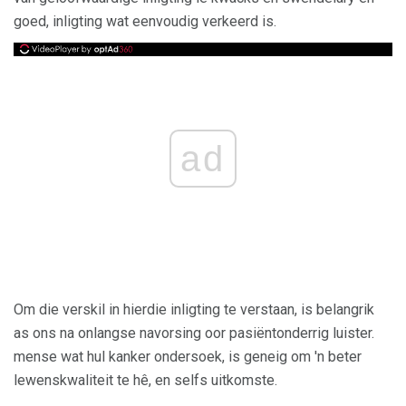
goed, inligting wat eenvoudig verkeerd is.
ad
Om die verskil in hierdie inligting te verstaan, is belangrik
as ons na onlangse navorsing oor pasiëntonderrig luister.
mense wat hul kanker ondersoek, is geneig om 'n beter
lewenskwaliteit te hê, en selfs uitkomste.