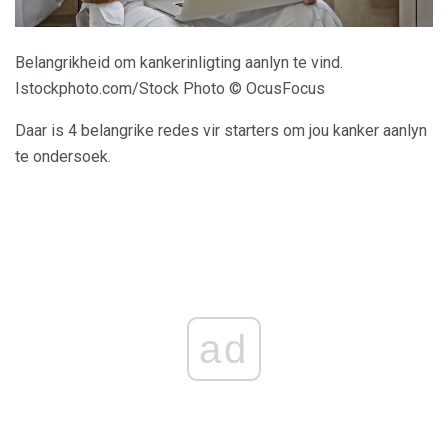
Belangrikheid om kankerinligting aanlyn te vind.
Istockphoto.com/Stock Photo © OcusFocus
Daar is 4 belangrike redes vir starters om jou kanker aanlyn
te ondersoek.
ad