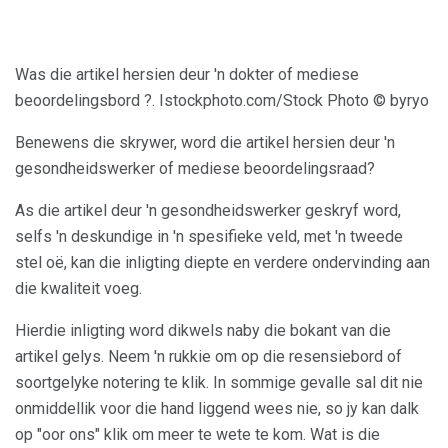
Was die artikel hersien deur 'n dokter of mediese
beoordelingsbord ?. Istockphoto.com/Stock Photo © byryo
Benewens die skrywer, word die artikel hersien deur 'n
gesondheidswerker of mediese beoordelingsraad?
As die artikel deur 'n gesondheidswerker geskryf word,
selfs 'n deskundige in 'n spesifieke veld, met 'n tweede
stel oë, kan die inligting diepte en verdere ondervinding aan
die kwaliteit voeg.
Hierdie inligting word dikwels naby die bokant van die
artikel gelys. Neem 'n rukkie om op die resensiebord of
soortgelyke notering te klik. In sommige gevalle sal dit nie
onmiddellik voor die hand liggend wees nie, so jy kan dalk
op "oor ons" klik om meer te wete te kom. Wat is die