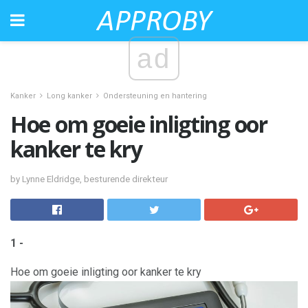
ad
Kanker
Long kanker
Ondersteuning en hantering
Hoe om goeie inligting oor
kanker te kry
by Lynne Eldridge, besturende direkteur
1 -
Hoe om goeie inligting oor kanker te kry