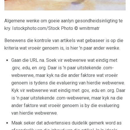
Algemene wenke om goeie aanlyn gesondheidsinligting te
kry. Istockphoto.com/Stock Photo © wmitrmatr
Benewens die kontrole van artikels wat gebaseer is op die
kriteria wat vroeër genoem is, is hier 'n paar ander wenke.
Gaan die URL na. Soek vir webwerwe wat eindig met
.gov, .edu, en .org. Daar is 'n paar uitstekende .com-
webwerwe, maar kyk na die ander faktore wat vroeër
genoem is tydens die evaluering van hierdie webwerwe.
Kyk vir webwerwe wat eindig met .gov, .edu en .org. Daar
is 'n paar uitstekende .com-webwerwe, maar kyk na die
ander faktore wat vroeër genoem is by die evaluering
van hierdie webwerwe.
Maak seker dat advertensies duidelik gemerk word as