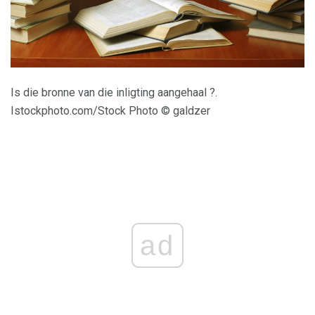
Is die bronne van die inligting aangehaal ?.
Istockphoto.com/Stock Photo © galdzer
ad