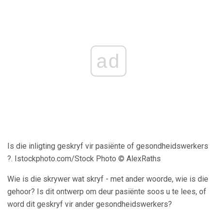
ad
Is die inligting geskryf vir pasiënte of gesondheidswerkers
?. Istockphoto.com/Stock Photo © AlexRaths
Wie is die skrywer wat skryf - met ander woorde, wie is die
gehoor? Is dit ontwerp om deur pasiënte soos u te lees, of
word dit geskryf vir ander gesondheidswerkers?