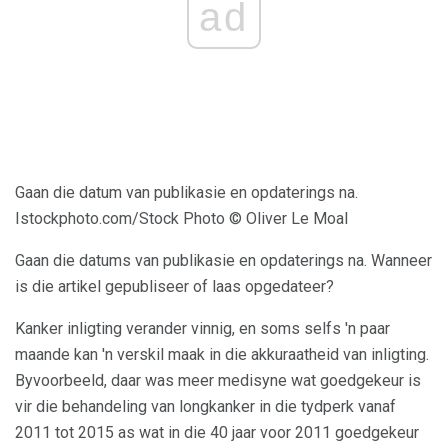
ad
Gaan die datum van publikasie en opdaterings na.
Istockphoto.com/Stock Photo © Oliver Le Moal
Gaan die datums van publikasie en opdaterings na. Wanneer
is die artikel gepubliseer of laas opgedateer?
Kanker inligting verander vinnig, en soms selfs 'n paar
maande kan 'n verskil maak in die akkuraatheid van inligting.
Byvoorbeeld, daar was meer medisyne wat goedgekeur is
vir die behandeling van longkanker in die tydperk vanaf
2011 tot 2015 as wat in die 40 jaar voor 2011 goedgekeur