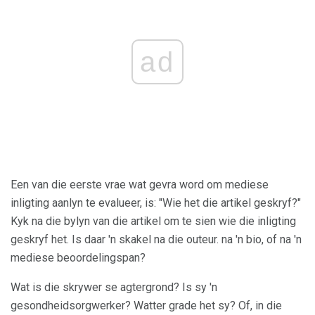
ad
Een van die eerste vrae wat gevra word om mediese
inligting aanlyn te evalueer, is: "Wie het die artikel geskryf?"
Kyk na die bylyn van die artikel om te sien wie die inligting
geskryf het. Is daar 'n skakel na die outeur. na 'n bio, of na 'n
mediese beoordelingspan?
Wat is die skrywer se agtergrond? Is sy 'n
gesondheidsorgwerker? Watter grade het sy? Of, in die