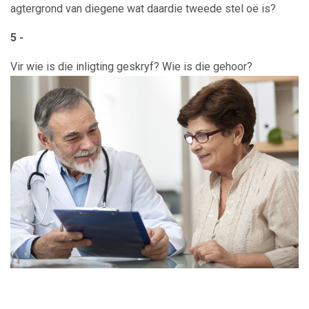
agtergrond van diegene wat daardie tweede stel oë is?
5 -
Vir wie is die inligting geskryf? Wie is die gehoor?