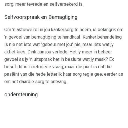
sorg, meer tevrede en selfversekerd is.
Selfvoorspraak en Bemagtiging
Om 'n aktiewe rol in jou kankersorg te neem, is belangrik om
'n gevoel van bemagtiging te handhaaf. Kanker behandeling
is nie net iets wat "gebeur met jou" nie, maar iets wat jy
aktief kies. Dink aan jou verlede. Het jy meer in beheer
gevoel as jy 'n uitspraak het in besluite wat jy maak? Ek
besef dit is 'n retoriese vraag, maar die punt is dat die
pasiënt van die hede letterlik haar sorg regie gee, eerder as
om net daardie sorg te ontvang.
ondersteuning