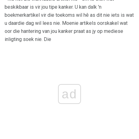
beskikbaar is vir jou tipe kanker. U kan dalk 'n
boekmerkartikel vir die toekoms wil hê as dit nie iets is wat
u daardie dag wil lees nie. Moenie artikels oorskakel wat
oor die hantering van jou kanker praat as jy op mediese
inligting soek nie. Die
ad