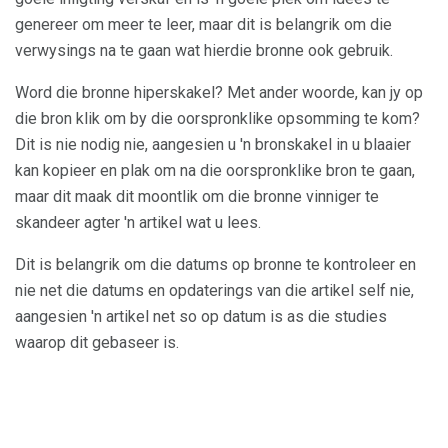
genereer om meer te leer, maar dit is belangrik om die
verwysings na te gaan wat hierdie bronne ook gebruik.
Word die bronne hiperskakel? Met ander woorde, kan jy op
die bron klik om by die oorspronklike opsomming te kom?
Dit is nie nodig nie, aangesien u 'n bronskakel in u blaaier
kan kopieer en plak om na die oorspronklike bron te gaan,
maar dit maak dit moontlik om die bronne vinniger te
skandeer agter 'n artikel wat u lees.
Dit is belangrik om die datums op bronne te kontroleer en
nie net die datums en opdaterings van die artikel self nie,
aangesien 'n artikel net so op datum is as die studies
waarop dit gebaseer is.