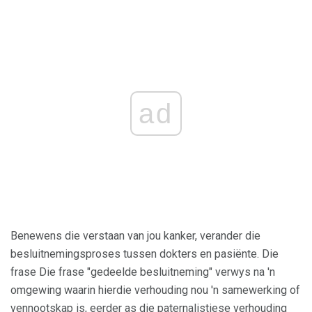
ad
Benewens die verstaan ​​van jou kanker, verander die
besluitnemingsproses tussen dokters en pasiënte. Die
frase Die frase "gedeelde besluitneming" verwys na 'n
omgewing waarin hierdie verhouding nou 'n samewerking of
vennootskap is, eerder as die paternalistiese verhouding