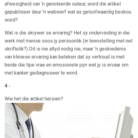
afwesigheid van 'n genoteerde outeur, word die artikel
gepubliseer deur 'n webwerf wat as geloofwaardig beskou
word?
Wat is die skrywer se ervaring? Het sy ondervinding in die
werk met mense soos jy persoonlik (in teenstelling met net
skriftelik?) Dit is nie altyd nodig nie, maar 'n geskiedenis
van kliniese ervaring kan beteken dat sy vertroud is met
beide die tipe vrae en emosionele pyn wat jy is ervaar om
met kanker gediagnoseer te word.
4 -
Wie het die artikel hersien?