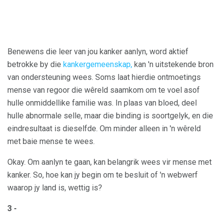
Benewens die leer van jou kanker aanlyn, word aktief
betrokke by die
kankergemeenskap,
kan 'n uitstekende bron
van ondersteuning wees. Soms laat hierdie ontmoetings
mense van regoor die wêreld saamkom om te voel asof
hulle onmiddellike familie was. In plaas van bloed, deel
hulle abnormale selle, maar die binding is soortgelyk, en die
eindresultaat is dieselfde. Om minder alleen in 'n wêreld
met baie mense te wees.
Okay. Om aanlyn te gaan, kan belangrik wees vir mense met
kanker. So, hoe kan jy begin om te besluit of 'n webwerf
waarop jy land is, wettig is?
3 -