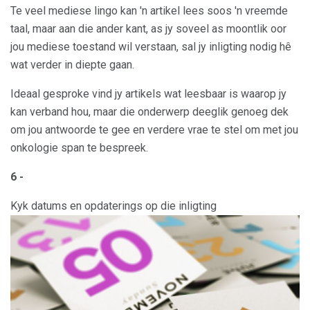
Te veel mediese lingo kan 'n artikel lees soos 'n vreemde
taal, maar aan die ander kant, as jy soveel as moontlik oor
jou mediese toestand wil verstaan, sal jy inligting nodig hê
wat verder in diepte gaan.
Ideaal gesproke vind jy artikels wat leesbaar is waarop jy
kan verband hou, maar die onderwerp deeglik genoeg dek
om jou antwoorde te gee en verdere vrae te stel om met jou
onkologie span te bespreek.
6 -
Kyk datums en opdaterings op die inligting