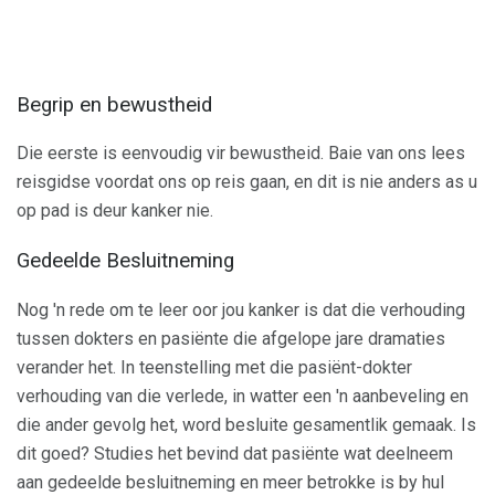
Begrip en bewustheid
Die eerste is eenvoudig vir bewustheid. Baie van ons lees
reisgidse voordat ons op reis gaan, en dit is nie anders as u
op pad is deur kanker nie.
Gedeelde Besluitneming
Nog 'n rede om te leer oor jou kanker is dat die verhouding
tussen dokters en pasiënte die afgelope jare dramaties
verander het. In teenstelling met die pasiënt-dokter
verhouding van die verlede, in watter een 'n aanbeveling en
die ander gevolg het, word besluite gesamentlik gemaak. Is
dit goed? Studies het bevind dat pasiënte wat deelneem
aan gedeelde besluitneming en meer betrokke is by hul