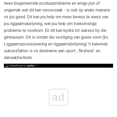
twee bogenoemde postuurprobleme en enige pyn of
ongemak wat dit kan veroorsaak - is ook op ander maniere
vir jou goed. Dit kan jou help om meer bewus te wees van
jou liggaamsbelyning, wat jou help om toekomstige
probleme te voorkom. En dit kan bydra tot sukses by die
gimnasium. Dit is omdat die vestiging van goeie vorm (bv.
Liggaamsposisionering en liggaamsbelyning) 'n bekende
suksesfaktor is vir deelname aan sport-, fiksheid- en
dansaktiwiteite.
ad