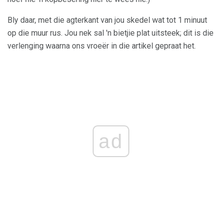
Bly daar, met die agterkant van jou skedel wat tot 1 minuut
op die muur rus. Jou nek sal 'n bietjie plat uitsteek; dit is die
verlenging waarna ons vroeër in die artikel gepraat het.
ad