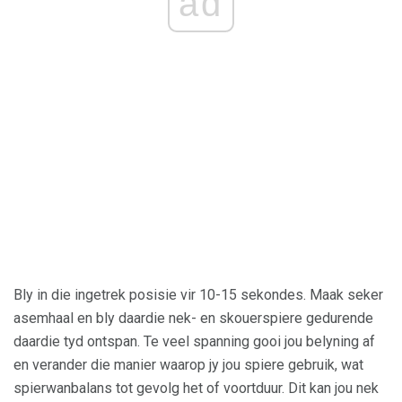
ad
Bly in die ingetrek posisie vir 10-15 sekondes. Maak seker
asemhaal en bly daardie nek- en skouerspiere gedurende
daardie tyd ontspan. Te veel spanning gooi jou belyning af
en verander die manier waarop jy jou spiere gebruik, wat
spierwanbalans tot gevolg het of voortduur. Dit kan jou nek