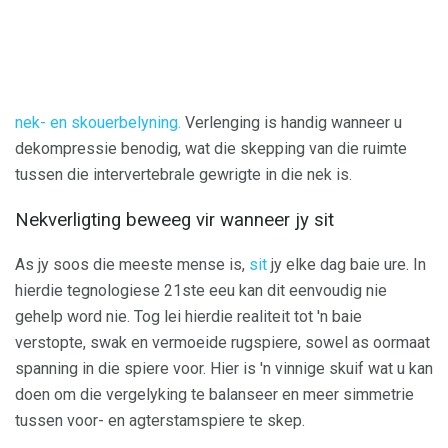
nek- en skouerbelyning.
Verlenging is handig wanneer u
dekompressie benodig, wat die skepping van die ruimte
tussen die intervertebrale gewrigte in die nek is.
Nekverligting beweeg vir wanneer jy sit
As jy soos die meeste mense is,
sit
jy elke dag baie ure. In
hierdie tegnologiese 21ste eeu kan dit eenvoudig nie
gehelp word nie. Tog lei hierdie realiteit tot 'n baie
verstopte, swak en vermoeide rugspiere, sowel as oormaat
spanning in die spiere voor. Hier is 'n vinnige skuif wat u kan
doen om die vergelyking te balanseer en meer simmetrie
tussen voor- en agterstamspiere te skep.