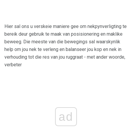
Hier sal ons u verskeie maniere gee om nekpynverligting te
bereik deur gebruik te maak van posisionering en maklike
beweeg. Die meeste van die bewegings sal waarskynlik
help om jou nek te verleng en balanseer jou kop en nek in
verhouding tot die res van jou ruggraat - met ander woorde,
verbeter
ad