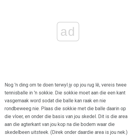
ad
Nog 'n ding om te doen terwyl jy op jou rug lê, vereis twee
tennisballe in 'n sokkie. Die sokkie moet aan die een kant
vasgemaak word sodat die balle kan raak en nie
rondbeweeg nie. Plaas die sokkie met die balle daarin op
die vloer, en onder die basis van jou skedel. Dit is die area
aan die agterkant van jou kop na die bodem waar die
skedelbeen uitsteek. (Direk onder daardie area is jou nek.)