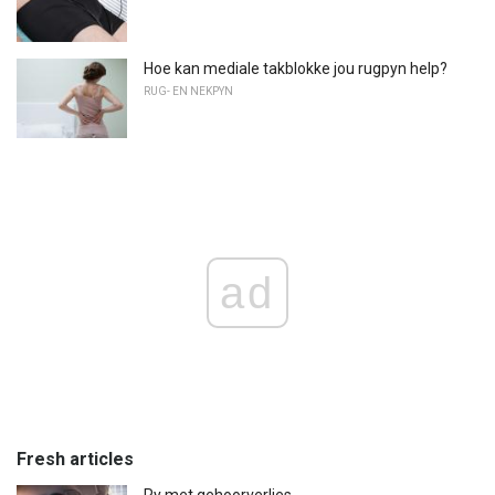
Hoe kan mediale takblokke jou rugpyn help?
RUG- EN NEKPYN
ad
Fresh articles