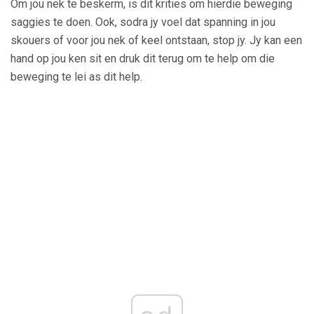
Om jou nek te beskerm, is dit krities om hierdie beweging
saggies te doen. Ook, sodra jy voel dat spanning in jou
skouers of voor jou nek of keel ontstaan, stop jy. Jy kan een
hand op jou ken sit en druk dit terug om te help om die
beweging te lei as dit help.