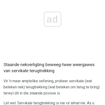
ad
Staande nekverligting beweeg-twee weergawes
van servikale terugtrekking
Vir 'n meer amptelike oefening, probeer servikale (wat
beteken nek) terugtrekking (wat beteken om terug te bring)
terwyl dit in die staande posisie is.
Let wel: Servikale terugtrekking is nie vir almal nie. As u