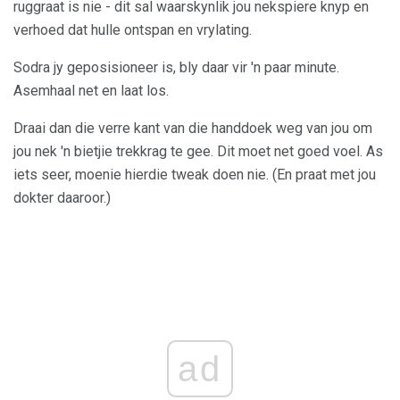
ruggraat is nie - dit sal waarskynlik jou nekspiere knyp en
verhoed dat hulle ontspan en vrylating.
Sodra jy geposisioneer is, bly daar vir 'n paar minute.
Asemhaal net en laat los.
Draai dan die verre kant van die handdoek weg van jou om
jou nek 'n bietjie trekkrag te gee. Dit moet net goed voel. As
iets seer, moenie hierdie tweak doen nie. (En praat met jou
dokter daaroor.)
ad