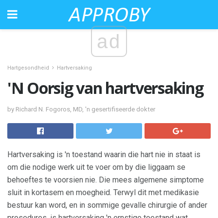
ad
Hartgesondheid
Hartversaking
'N Oorsig van hartversaking
by Richard N. Fogoros, MD, 'n gesertifiseerde dokter
Hartversaking is 'n toestand waarin die hart nie in staat is
om die nodige werk uit te voer om by die liggaam se
behoeftes te voorsien nie. Die mees algemene simptome
sluit in kortasem en moegheid. Terwyl dit met medikasie
bestuur kan word, en in sommige gevalle chirurgie of ander
prosedures, is hartversaking 'n ernstige toestand wat