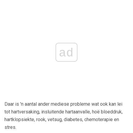
ad
Daar is 'n aantal ander mediese probleme wat ook kan lei
tot hartversaking, insluitende hartaanvalle, hoë bloeddruk,
hartklopsiekte, rook, vetsug, diabetes, chemoterapie en
stres.