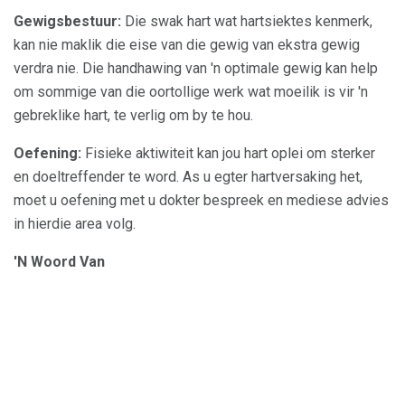
Gewigsbestuur:
Die swak hart wat hartsiektes kenmerk,
kan nie maklik die eise van die gewig van ekstra gewig
verdra nie. Die handhawing van 'n optimale gewig kan help
om sommige van die oortollige werk wat moeilik is vir 'n
gebreklike hart, te verlig om by te hou.
Oefening:
Fisieke aktiwiteit kan jou hart oplei om sterker
en doeltreffender te word. As u egter hartversaking het,
moet u oefening met u dokter bespreek en mediese advies
in hierdie area volg.
'N Woord Van