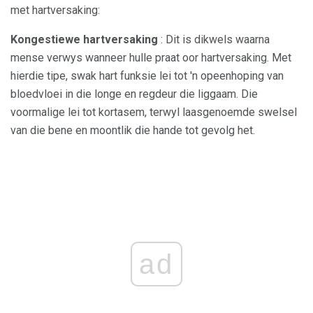
met hartversaking:
Kongestiewe hartversaking
: Dit is dikwels waarna
mense verwys wanneer hulle praat oor hartversaking. Met
hierdie tipe, swak hart funksie lei tot 'n opeenhoping van
bloedvloei in die longe en regdeur die liggaam. Die
voormalige lei tot kortasem, terwyl laasgenoemde swelsel
van die bene en moontlik die hande tot gevolg het.
ad