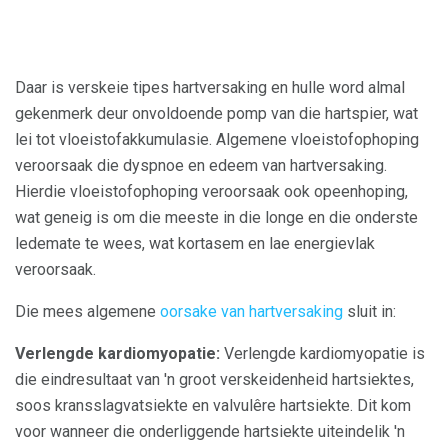
Daar is verskeie tipes hartversaking en hulle word almal
gekenmerk deur onvoldoende pomp van die hartspier, wat
lei tot vloeistofakkumulasie. Algemene vloeistofophoping
veroorsaak die dyspnoe en edeem van hartversaking.
Hierdie vloeistofophoping veroorsaak ook opeenhoping,
wat geneig is om die meeste in die longe en die onderste
ledemate te wees, wat kortasem en lae energievlak
veroorsaak.
Die mees algemene
oorsake van hartversaking
sluit in:
Verlengde kardiomyopatie:
Verlengde kardiomyopatie is
die eindresultaat van 'n groot verskeidenheid hartsiektes,
soos kransslagvatsiekte en valvulêre hartsiekte. Dit kom
voor wanneer die onderliggende hartsiekte uiteindelik 'n