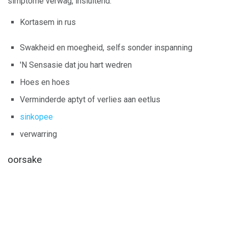
simptome verwag, insluitend:
Kortasem in rus
Swakheid en moegheid, selfs sonder inspanning
'N Sensasie dat jou hart wedren
Hoes en hoes
Verminderde aptyt of verlies aan eetlus
sinkopee
verwarring
oorsake