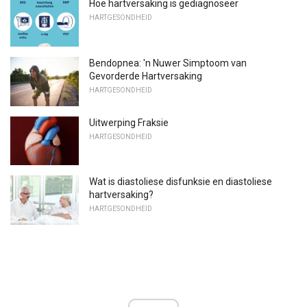
Hoe hartversaking is gediagnoseer
HARTGESONDHEID
Bendopnea: 'n Nuwer Simptoom van
Gevorderde Hartversaking
HARTGESONDHEID
Uitwerping Fraksie
HARTGESONDHEID
Wat is diastoliese disfunksie en diastoliese
hartversaking?
HARTGESONDHEID