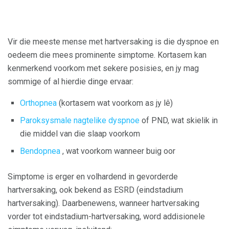
Vir die meeste mense met hartversaking is die dyspnoe en
oedeem die mees prominente simptome. Kortasem kan
kenmerkend voorkom met sekere posisies, en jy mag
sommige of al hierdie dinge ervaar:
Orthopnea
(kortasem wat voorkom as jy lê)
Paroksysmale nagtelike dyspnoe
of PND, wat skielik in
die middel van die slaap voorkom
Bendopnea
, wat voorkom wanneer buig oor
Simptome is erger en volhardend in gevorderde
hartversaking, ook bekend as ESRD (eindstadium
hartversaking). Daarbenewens, wanneer hartversaking
vorder tot eindstadium-hartversaking, word addisionele