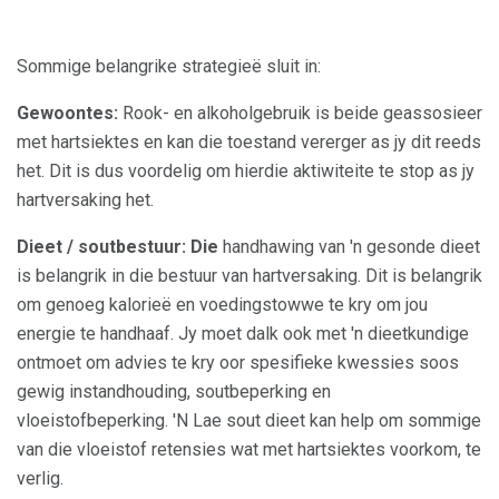
Sommige belangrike strategieë sluit in:
Gewoontes:
Rook- en alkoholgebruik is beide geassosieer
met hartsiektes en kan die toestand vererger as jy dit reeds
het. Dit is dus voordelig om hierdie aktiwiteite te stop as jy
hartversaking het.
Dieet / soutbestuur: Die
handhawing van 'n gesonde dieet
is belangrik in die bestuur van hartversaking. Dit is belangrik
om genoeg kalorieë en voedingstowwe te kry om jou
energie te handhaaf. Jy moet dalk ook met 'n dieetkundige
ontmoet om advies te kry oor spesifieke kwessies soos
gewig instandhouding, soutbeperking en
vloeistofbeperking. 'N Lae sout dieet kan help om sommige
van die vloeistof retensies wat met hartsiektes voorkom, te
verlig.