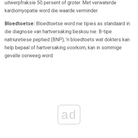
uitwerpfraksie 50 persent of groter. Met verwaterde
kardiomyopatie word die waarde verminder.
Bloedtoetse:
Bloedtoetse word nie tipies as standaard in
die diagnose van hartversaking beskou nie. B-tipe
natriuretiese peptied (BNP), 'n bloedtoets wat dokters kan
help bepaal of hartversaking voorkom, kan in sommige
gevalle oorweeg word.
ad