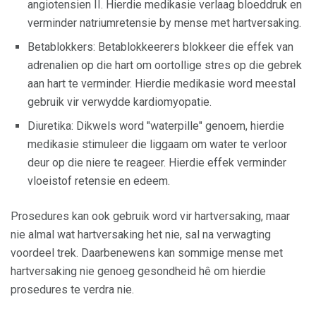
angiotensien II. Hierdie medikasie verlaag bloeddruk en
verminder natriumretensie by mense met hartversaking.
Betablokkers: Betablokkeerers blokkeer die effek van
adrenalien op die hart om oortollige stres op die gebrek
aan hart te verminder. Hierdie medikasie word meestal
gebruik vir verwydde kardiomyopatie.
Diuretika: Dikwels word "waterpille" genoem, hierdie
medikasie stimuleer die liggaam om water te verloor
deur op die niere te reageer. Hierdie effek verminder
vloeistof retensie en edeem.
Prosedures kan ook gebruik word vir hartversaking, maar
nie almal wat hartversaking het nie, sal na verwagting
voordeel trek. Daarbenewens kan sommige mense met
hartversaking nie genoeg gesondheid hê om hierdie
prosedures te verdra nie.