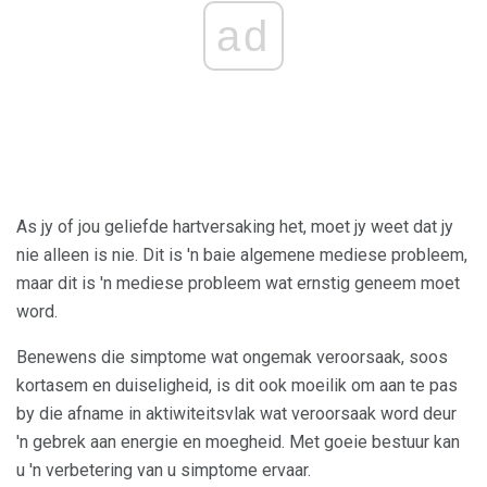
ad
As jy of jou geliefde hartversaking het, moet jy weet dat jy
nie alleen is nie. Dit is 'n baie algemene mediese probleem,
maar dit is 'n mediese probleem wat ernstig geneem moet
word.
Benewens die simptome wat ongemak veroorsaak, soos
kortasem en duiseligheid, is dit ook moeilik om aan te pas
by die afname in aktiwiteitsvlak wat veroorsaak word deur
'n gebrek aan energie en moegheid. Met goeie bestuur kan
u 'n verbetering van u simptome ervaar.