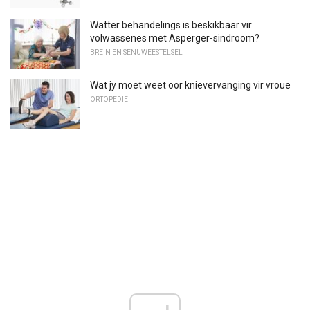
Watter behandelings is beskikbaar vir
volwassenes met Asperger-sindroom?
BREIN EN SENUWEESTELSEL
Wat jy moet weet oor knievervanging vir vroue
ORTOPEDIE