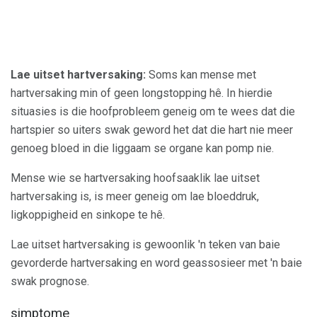
Lae uitset hartversaking:
Soms kan mense met
hartversaking min of geen longstopping hê. In hierdie
situasies is die hoofprobleem geneig om te wees dat die
hartspier so uiters swak geword het dat die hart nie meer
genoeg bloed in die liggaam se organe kan pomp nie.
Mense wie se hartversaking hoofsaaklik lae uitset
hartversaking is, is meer geneig om lae bloeddruk,
ligkoppigheid en sinkope te hê.
Lae uitset hartversaking is gewoonlik 'n teken van baie
gevorderde hartversaking en word geassosieer met 'n baie
swak prognose.
simptome