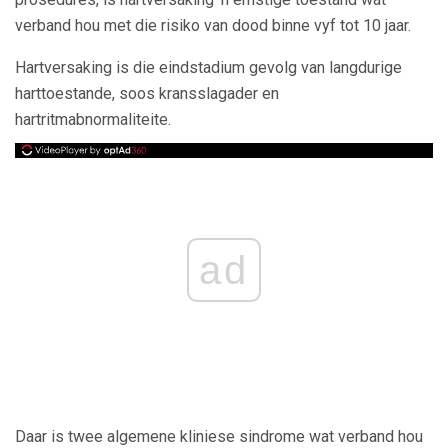
verband hou met die risiko van dood binne vyf tot 10 jaar.
Hartversaking is die eindstadium gevolg van langdurige
harttoestande, soos kransslagader en
hartritmabnormaliteite.
ad
Daar is twee algemene kliniese sindrome wat verband hou