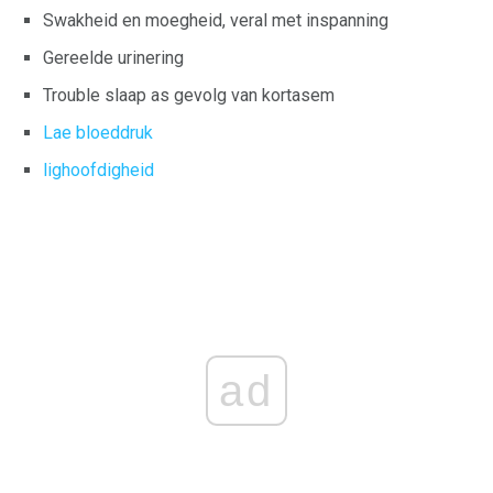
Swakheid en moegheid, veral met inspanning
Gereelde urinering
Trouble slaap as gevolg van kortasem
Lae bloeddruk
lighoofdigheid
ad