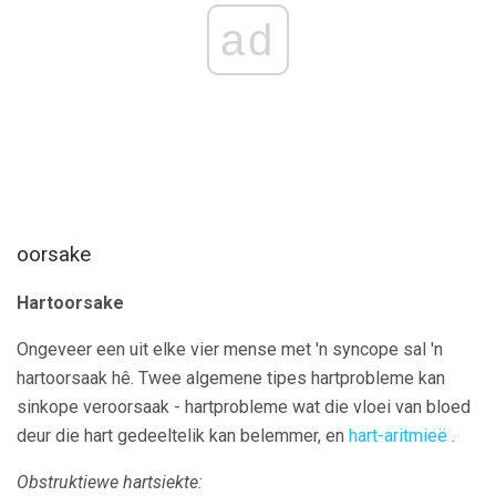
ad
oorsake
Hartoorsake
Ongeveer een uit elke vier mense met 'n syncope sal 'n
hartoorsaak hê. Twee algemene tipes hartprobleme kan
sinkope veroorsaak - hartprobleme wat die vloei van bloed
deur die hart gedeeltelik kan belemmer, en
hart-aritmieë
.
Obstruktiewe hartsiekte: