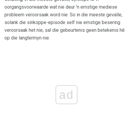
oorgangsvoorwaarde wat nie deur 'n ernstige mediese
probleem veroorsaak word nie. So in die meeste gevalle,
solank die sinkoppe-episode self nie ernstige besering
veroorsaak het nie, sal die gebeurtenis geen betekenis hê
op die langtermyn nie.
ad