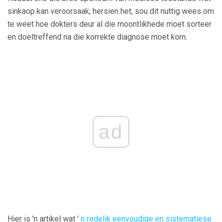
sinkaop kan veroorsaak, hersien het, sou dit nuttig wees om
te weet hoe dokters deur al die moontlikhede moet sorteer
en doeltreffend na die korrekte diagnose moet kom.
ad
Hier is 'n artikel wat '
n redelik eenvoudige en sistematiese