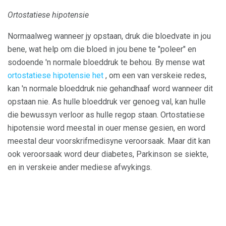
Ortostatiese hipotensie
Normaalweg wanneer jy opstaan, druk die bloedvate in jou
bene, wat help om die bloed in jou bene te "poleer" en
sodoende 'n normale bloeddruk te behou. By mense wat
ortostatiese hipotensie het
, om een ​​van verskeie redes,
kan 'n normale bloeddruk nie gehandhaaf word wanneer dit
opstaan ​​nie. As hulle bloeddruk ver genoeg val, kan hulle
die bewussyn verloor as hulle regop staan. Ortostatiese
hipotensie word meestal in ouer mense gesien, en word
meestal deur voorskrifmedisyne veroorsaak. Maar dit kan
ook veroorsaak word deur diabetes, Parkinson se siekte,
en in verskeie ander mediese afwykings.