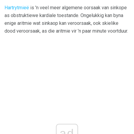
Hartrytmieë
is 'n veel meer algemene oorsaak van sinkope
as obstruktiewe kardiale toestande. Ongelukkig kan byna
enige aritmie wat sinkaop kan veroorsaak, ook skielike
dood veroorsaak, as die aritmie vir 'n paar minute voortduur.
ad