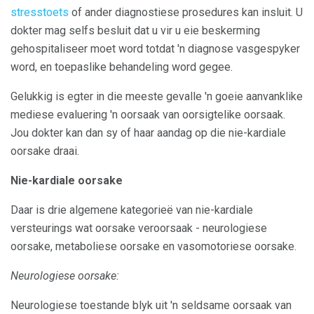
stresstoets
of ander diagnostiese prosedures kan insluit. U
dokter mag selfs besluit dat u vir u eie beskerming
gehospitaliseer moet word totdat 'n diagnose vasgespyker
word, en toepaslike behandeling word gegee.
Gelukkig is egter in die meeste gevalle 'n goeie aanvanklike
mediese evaluering 'n oorsaak van oorsigtelike oorsaak.
Jou dokter kan dan sy of haar aandag op die nie-kardiale
oorsake draai.
Nie-kardiale oorsake
Daar is drie algemene kategorieë van nie-kardiale
versteurings wat oorsake veroorsaak - neurologiese
oorsake, metaboliese oorsake en vasomotoriese oorsake.
Neurologiese oorsake:
Neurologiese toestande blyk uit 'n seldsame oorsaak van