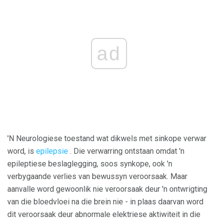
ad
'N Neurologiese toestand wat dikwels met sinkope verwar
word, is
epilepsie
. Die verwarring ontstaan ​​omdat 'n
epileptiese beslaglegging, soos synkope, ook 'n
verbygaande verlies van bewussyn veroorsaak. Maar
aanvalle word gewoonlik nie veroorsaak deur 'n ontwrigting
van die bloedvloei na die brein nie - in plaas daarvan word
dit veroorsaak deur abnormale elektriese aktiwiteit in die