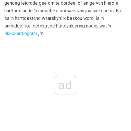
genoeg leidrade gee om te oordeel of enige van hierdie
harttoestande 'n moontlike oorsaak van jou sinkope is. En
as 'n harttoestand waarskynlik beskou word, is 'n
onmiddellike, gefokusde hartevaluering nodig, wat 'n
ekkokardiogram
, 'n
ad