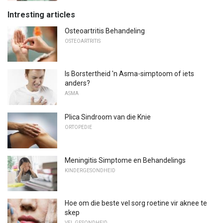
Intresting articles
Osteoartritis Behandeling
OSTEOARTRITIS
Is Borstertheid 'n Asma-simptoom of iets
anders?
ASMA
Plica Sindroom van die Knie
ORTOPEDIE
Meningitis Simptome en Behandelings
KINDERGESONDHEID
Hoe om die beste vel sorg roetine vir aknee te
skep
VEL GESONDHEID