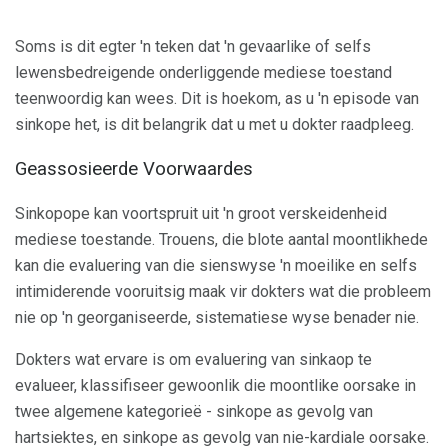
Soms is dit egter 'n teken dat 'n gevaarlike of selfs
lewensbedreigende onderliggende mediese toestand
teenwoordig kan wees. Dit is hoekom, as u 'n episode van
sinkope het, is dit belangrik dat u met u dokter raadpleeg.
Geassosieerde Voorwaardes
Sinkopope kan voortspruit uit 'n groot verskeidenheid
mediese toestande. Trouens, die blote aantal moontlikhede
kan die evaluering van die sienswyse 'n moeilike en selfs
intimiderende vooruitsig maak vir dokters wat die probleem
nie op 'n georganiseerde, sistematiese wyse benader nie.
Dokters wat ervare is om evaluering van sinkaop te
evalueer, klassifiseer gewoonlik die moontlike oorsake in
twee algemene kategorieë - sinkope as gevolg van
hartsiektes, en sinkope as gevolg van nie-kardiale oorsake.