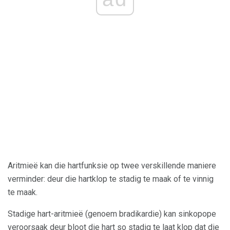
Aritmieë kan die hartfunksie op twee verskillende maniere
verminder: deur die hartklop te stadig te maak of te vinnig
te maak.
Stadige hart-aritmieë (genoem bradikardie) kan sinkopope
veroorsaak deur bloot die hart so stadig te laat klop dat die