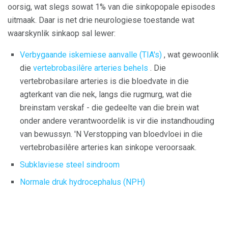
oorsig, wat slegs sowat 1% van die sinkopopale episodes
uitmaak. Daar is net drie neurologiese toestande wat
waarskynlik sinkaop sal lewer:
Verbygaande iskemiese aanvalle (TIA's)
, wat gewoonlik
die
vertebrobasilêre arteries behels
. Die
vertebrobasilare arteries is die bloedvate in die
agterkant van die nek, langs die rugmurg, wat die
breinstam verskaf - die gedeelte van die brein wat
onder andere verantwoordelik is vir die instandhouding
van bewussyn. 'N Verstopping van bloedvloei in die
vertebrobasilêre arteries kan sinkope veroorsaak.
Subklaviese steel sindroom
Normale druk hydrocephalus (NPH)