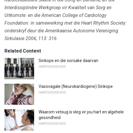
Interdissiplinêre Werkgroep vir Kwaliteit van Sorg en
Uitkomste.
en die American College of Cardiology
Foundation: in samewerking met die Heart Rhythm Society:
onderskryf deur die Amerikaanse Autonome Vereniging.
Sirkulasie 2006;
113: 316
.
Related Content
Sinkope en die oorsake daarvan
HARTGESONDHEID
Vasovagale (Neurokardiogene) Sinkope
HARTGESONDHEID
Waarom vetsug is sleg vir jou hart en algehele
gesondheid
HARTGESONDHEID