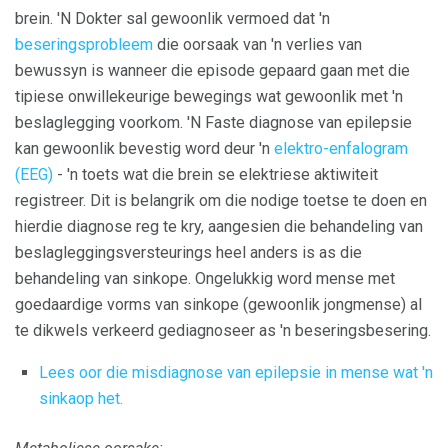
brein. 'N Dokter sal gewoonlik vermoed dat 'n
beseringsprobleem
die oorsaak van 'n verlies van
bewussyn is wanneer die episode gepaard gaan met die
tipiese onwillekeurige bewegings wat gewoonlik met 'n
beslaglegging voorkom. 'N Faste diagnose van epilepsie
kan gewoonlik bevestig word deur 'n
elektro-enfalogram
(EEG)
- 'n toets wat die brein se elektriese aktiwiteit
registreer. Dit is belangrik om die nodige toetse te doen en
hierdie diagnose reg te kry, aangesien die behandeling van
beslagleggingsversteurings heel anders is as die
behandeling van sinkope. Ongelukkig word mense met
goedaardige vorms van sinkope (gewoonlik jongmense) al
te dikwels verkeerd gediagnoseer as 'n beseringsbesering.
Lees oor die misdiagnose van epilepsie in mense wat 'n
sinkaop het.