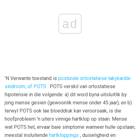
ad
'N Verwante toestand is
posturale ortostatiese takykardie
sindroom, of POTS
. POTS verskil van ortostatiese
hipotensie in die volgende: a) dit word byna uitsluitlik by
jong mense gesien (gewoonlik mense onder 45 jaar); en b)
terwyl POTS ook lae bloeddruk kan veroorsaak, is die
hoofprobleem 'n uiters vinnige hartklop op staan. Mense
wat POTS het, ervaar baie simptome wanneer hulle opstaan,
meestal insluitende
hartkloppings
, duiseligheid en