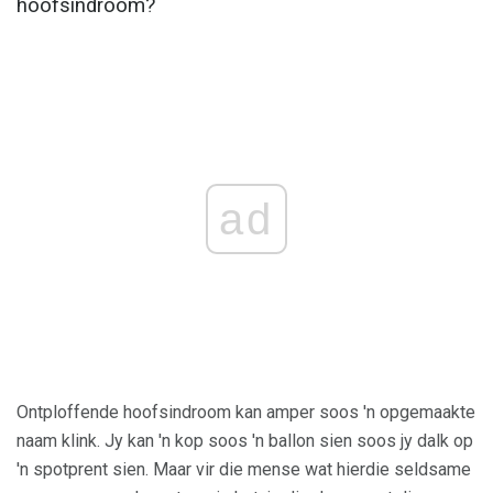
hoofsindroom?
ad
Ontploffende hoofsindroom kan amper soos 'n opgemaakte
naam klink. Jy kan 'n kop soos 'n ballon sien soos jy dalk op
'n spotprent sien. Maar vir die mense wat hierdie seldsame