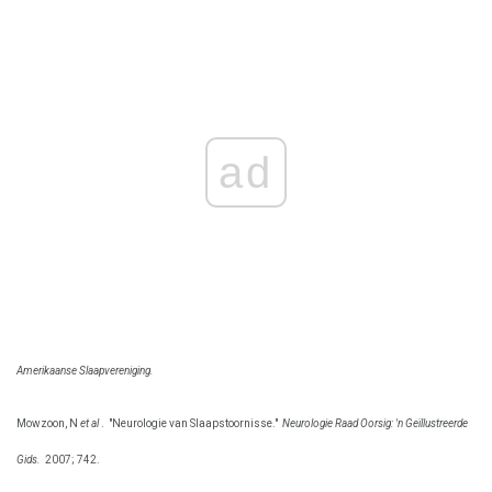
ad
Amerikaanse Slaapvereniging.
Mowzoon, N
et al
.
"Neurologie van Slaapstoornisse."
Neurologie Raad Oorsig: 'n Geïllustreerde
Gids.
2007; 742.