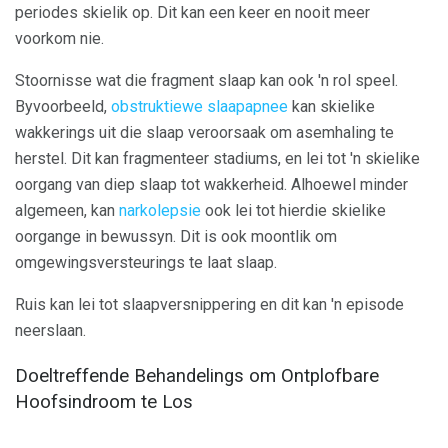
periodes skielik op. Dit kan een keer en nooit meer
voorkom nie.
Stoornisse wat die fragment slaap kan ook 'n rol speel.
Byvoorbeeld,
obstruktiewe slaapapnee
kan skielike
wakkerings uit die slaap veroorsaak om asemhaling te
herstel. Dit kan fragmenteer stadiums, en lei tot 'n skielike
oorgang van diep slaap tot wakkerheid. Alhoewel minder
algemeen, kan
narkolepsie
ook lei tot hierdie skielike
oorgange in bewussyn. Dit is ook moontlik om
omgewingsversteurings te laat slaap.
Ruis kan lei tot slaapversnippering en dit kan 'n episode
neerslaan.
Doeltreffende Behandelings om Ontplofbare
Hoofsindroom te Los