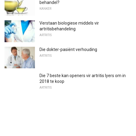
behandel?
KANKER
Verstaan ​​biologiese middels vir
artritisbehandeling
ARTRITIS
Die dokter-pasiënt verhouding
ARTRITIS
Die 7 beste kan openers vir artritis lyers om in
2018 te koop
ARTRITIS