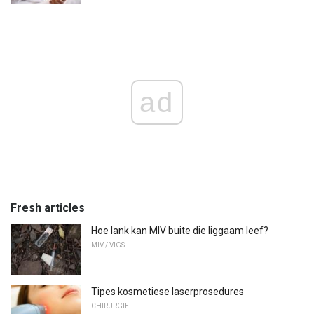
ad
Fresh articles
Hoe lank kan MIV buite die liggaam leef?
MIV / VIGS
Tipes kosmetiese laserprosedures
CHIRURGIE