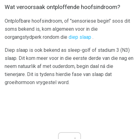
Wat veroorsaak ontploffende hoofsindroom?
Ontplofbare hoofsindroom, of "sensoriese begin" soos dit
soms bekend is, kom algemeen voor in die
oorgangstydperk rondom die
diep slaap
.
Diep slaap is ook bekend as sleep-golf of stadium 3 (N3)
slaap. Dit kom meer voor in die eerste derde van die nag en
neem natuurlik af met ouderdom, begin daal ná die
tienerjare. Dit is tydens hierdie fase van slaap dat
groeihormoon vrygestel word.