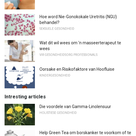
Hoe word Nie-Gonokokale Uretritis (NGU)
behandel?
SEKSUELE GESONDHEID
Wat dit wil wees om 'n masseerterapeut te
wees
VIR GESONDHEIDSORG PROFESSIONALS
Oorsake en Risikofaktore van Hoofluise
KINDERGESONDHEID
Intresting articles
Die voordele van Gamma-Linolensuur
HOLISTIESE GESONDHEID
Help Green Tea om borskanker te voorkom of te