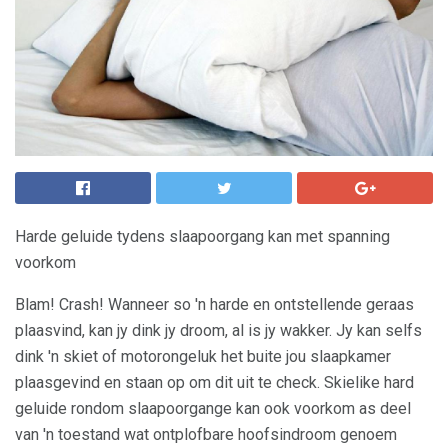
Harde geluide tydens slaapoorgang kan met spanning
voorkom
Blam! Crash! Wanneer so 'n harde en ontstellende geraas
plaasvind, kan jy dink jy droom, al is jy wakker. Jy kan selfs
dink 'n skiet of motorongeluk het buite jou slaapkamer
plaasgevind en staan ​​op om dit uit te check. Skielike hard
geluide rondom slaapoorgange kan ook voorkom as deel
van 'n toestand wat ontplofbare hoofsindroom genoem