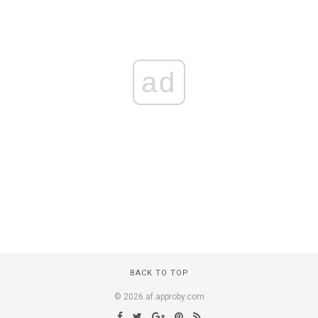
ad
BACK TO TOP
© 2026 af.approby.com