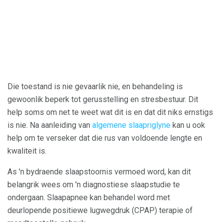
Die toestand is nie gevaarlik nie, en behandeling is
gewoonlik beperk tot gerusstelling en stresbestuur. Dit
help soms om net te weet wat dit is en dat dit niks ernstigs
is nie. Na aanleiding van
algemene slaapriglyne
kan u ook
help om te verseker dat die rus van voldoende lengte en
kwaliteit is.
As 'n bydraende slaapstoornis vermoed word, kan dit
belangrik wees om 'n diagnostiese slaapstudie te
ondergaan. Slaapapnee kan behandel word met
deurlopende positiewe lugwegdruk (CPAP) terapie of