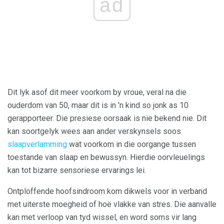
ad
Dit lyk asof dit meer voorkom by vroue, veral na die
ouderdom van 50, maar dit is in 'n kind so jonk as 10
gerapporteer. Die presiese oorsaak is nie bekend nie. Dit
kan soortgelyk wees aan ander verskynsels soos
slaapverlamming
wat voorkom in die oorgange tussen
toestande van slaap en bewussyn. Hierdie oorvleuelings
kan tot bizarre sensoriese ervarings lei.
Ontploffende hoofsindroom kom dikwels voor in verband
met uiterste moegheid of hoë vlakke van stres. Die aanvalle
kan met verloop van tyd wissel, en word soms vir lang