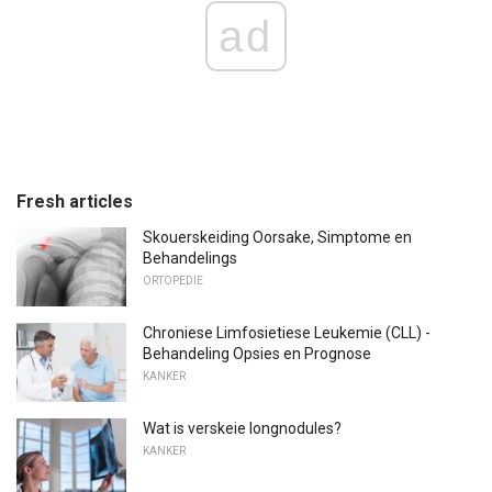
ad
Fresh articles
Skouerskeiding Oorsake, Simptome en
Behandelings
ORTOPEDIE
Chroniese Limfosietiese Leukemie (CLL) -
Behandeling Opsies en Prognose
KANKER
Wat is verskeie longnodules?
KANKER