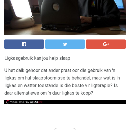
Ligkasgebruik kan jou help slaap
U het dalk gehoor dat ander praat oor die gebruik van 'n
ligkas om hul slaapstoornisse te behandel, maar wat is 'n
ligkas en watter toestande is die beste vir ligterapie? Is
daar alternatiewe om 'n duur ligkas te koop?