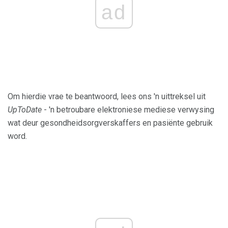
ad
Om hierdie vrae te beantwoord, lees ons 'n uittreksel uit
UpToDate
- 'n betroubare elektroniese mediese verwysing
wat deur gesondheidsorgverskaffers en pasiënte gebruik
word.