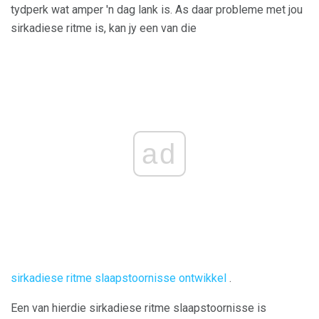
tydperk wat amper 'n dag lank is. As daar probleme met jou
sirkadiese ritme is, kan jy een van die
ad
sirkadiese ritme slaapstoornisse ontwikkel
.
Een van hierdie sirkadiese ritme slaapstoornisse is