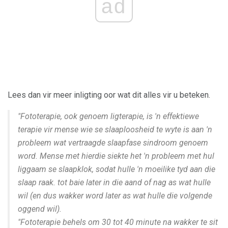
ad
Lees dan vir meer inligting oor wat dit alles vir u beteken.
"Fototerapie, ook genoem ligterapie, is 'n effektiewe
terapie vir mense wie se slaaploosheid te wyte is aan 'n
probleem wat vertraagde slaapfase sindroom genoem
word. Mense met hierdie siekte het 'n probleem met hul
liggaam se slaapklok, sodat hulle 'n moeilike tyd aan die
slaap raak. tot baie later in die aand of nag as wat hulle
wil (en dus wakker word later as wat hulle die volgende
oggend wil).
"Fototerapie behels om 30 tot 40 minute na wakker te sit