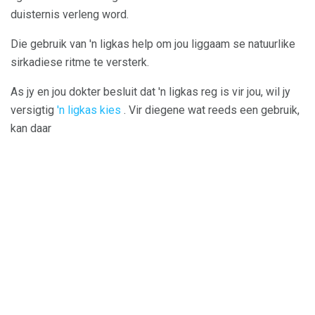
duisternis verleng word.
Die gebruik van 'n ligkas help om jou liggaam se natuurlike
sirkadiese ritme te versterk.
As jy en jou dokter besluit dat 'n ligkas reg is vir jou, wil jy
versigtig
'n ligkas kies
. Vir diegene wat reeds een gebruik,
kan daar