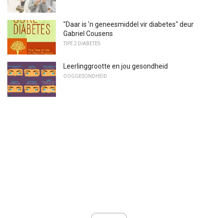
"Daar is 'n geneesmiddel vir diabetes" deur
Gabriel Cousens
TIPE 2 DIABETES
Leerlinggrootte en jou gesondheid
OOGGESONDHEID