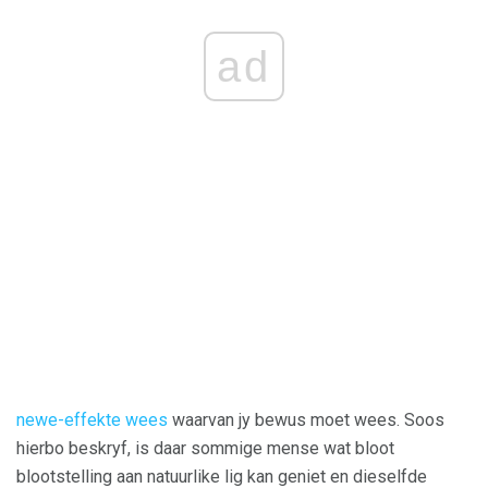
ad
newe-effekte wees
waarvan jy bewus moet wees. Soos
hierbo beskryf, is daar sommige mense wat bloot
blootstelling aan natuurlike lig kan geniet en dieselfde