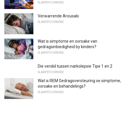
SLAAPSTOORNISSE
Verwarrende Arousals
SLAAPSTOORNISSE
Wat is simptome en oorsake van
gedragsinbiedigheid by kinders?
SLAAPSTOORNISSE
Die verskil tussen narkolepsie Tipe 1 en 2
SLAAPSTOORNISSE
Wat is REM Gedragsversteuring se simptome,
oorsake en behandelings?
SLAAPSTOORNISSE