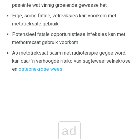
pasiënte wat vinnig groeiende gewasse het.
Erge, soms fatale, velreaksies kan voorkom met
metotreksate gebruik.
Potensieel fatale opportunistiese infeksies kan met
methotrexaat gebruik voorkom.
As metotreksaat saam met radioterapie gegee word,
kan daar 'n verhoogde risiko van sagteweefselnekrose
en
osteonekrose wees
.
ad