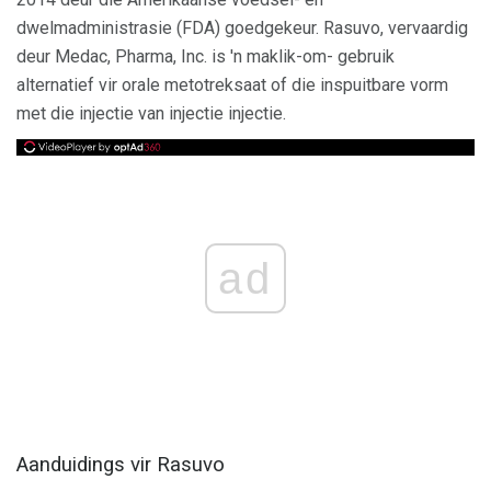
dwelmadministrasie (FDA) goedgekeur. Rasuvo, vervaardig
deur Medac, Pharma, Inc. is 'n maklik-om- gebruik
alternatief vir orale metotreksaat of die inspuitbare vorm
met die injectie van injectie injectie.
ad
Aanduidings vir Rasuvo