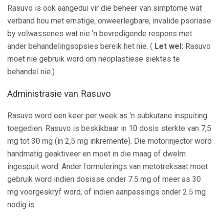
Rasuvo is ook aangedui vir die beheer van simptome wat
verband hou met ernstige, onweerlegbare, invalide psoriase
by volwassenes wat nie 'n bevredigende respons met
ander behandelingsopsies bereik het nie. (
Let wel:
Rasuvo
moet nie gebruik word om neoplastiese siektes te
behandel nie.)
Administrasie van Rasuvo
Rasuvo word een keer per week as 'n subkutane inspuiting
toegedien. Rasuvo is beskikbaar in 10 dosis sterkte van 7,5
mg tot 30 mg (in 2,5 mg inkremente). Die motorinjector word
handmatig geaktiveer en moet in die maag of dwelm
ingespuit word. Ander formulerings van metotreksaat moet
gebruik word indien dosisse onder 7.5 mg of meer as 30
mg voorgeskryf word, of indien aanpassings onder 2.5 mg
nodig is.