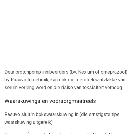
Deur protonpomp inhibeerders (bv. Nexium of omeprazool)
by Rasuvo te gebruik, kan ook die metotreksaatvlakke van
serum verleng word en die risiko van toksisiteit verhoog.
Waarskuwings en voorsorgmaatreëls
Rasuvo sluit 'n bokswaarskuwing in (die ernstigste tipe
waarskuwing uitgereik).