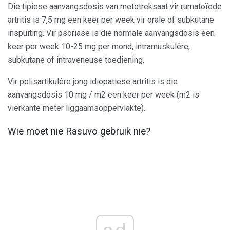
Die tipiese aanvangsdosis van metotreksaat vir rumatoïede
artritis is 7,5 mg een keer per week vir orale of subkutane
inspuiting. Vir psoriase is die normale aanvangsdosis een
keer per week 10-25 mg per mond, intramuskulêre,
subkutane of intraveneuse toediening.
Vir polisartikulêre jong idiopatiese artritis is die
aanvangsdosis 10 mg / m2 een keer per week (m2 is
vierkante meter liggaamsoppervlakte).
Wie moet nie Rasuvo gebruik nie?