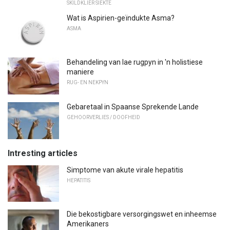
SKILDKLIER SIEKTE
Wat is Aspirien-geïndukte Asma?
ASMA
Behandeling van lae rugpyn in 'n holistiese
maniere
RUG- EN NEKPYN
Gebaretaal in Spaanse Sprekende Lande
GEHOORVERLIES / DOOFHEID
Intresting articles
Simptome van akute virale hepatitis
HEPATITIS
Die bekostigbare versorgingswet en inheemse
Amerikaners