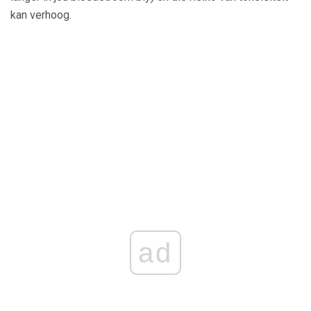
kan verhoog.
ad