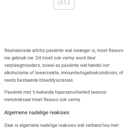
ad
Reumatoïede artritis pasiënte wat swanger is, moet Rasuvo
nie gebruik nie. Dit moet ook vermy word deur
verpleegmoeders, sowel as pasiënte wat handel oor:
alkoholisme of lewersiekte, immuniteitsgebreksindroom, of
reeds bestaande bloeddyscrasias.
Pasiënte met 'n bekende hipersensitiwiteit teenoor
metotreksaat moet Rasuvo ook vermy.
Algemene nadelige reaksies
Daar is algemene nadelige reaksies wat verband hou met