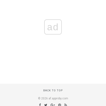
ad
BACK TO TOP
© 2026 af.approby.com