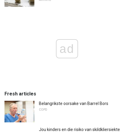
ad
Fresh articles
Belangrikste oorsake van Barrel Bors
COPD
Jou kinders en die risiko van skildkliersiekte