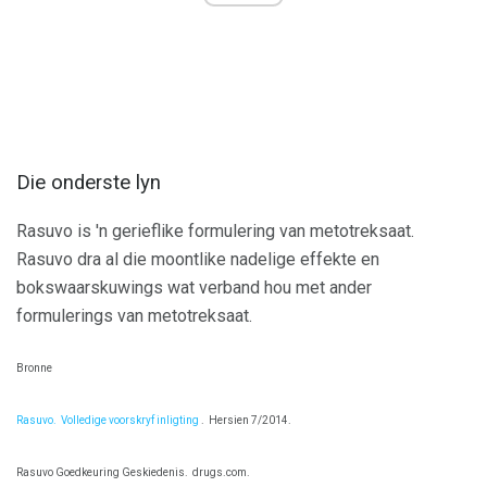
Die onderste lyn
Rasuvo is 'n gerieflike formulering van metotreksaat.
Rasuvo dra al die moontlike nadelige effekte en
bokswaarskuwings wat verband hou met ander
formulerings van metotreksaat.
Bronne
Rasuvo.
Volledige voorskryf inligting
.
Hersien 7/2014.
Rasuvo Goedkeuring Geskiedenis.
drugs.com.