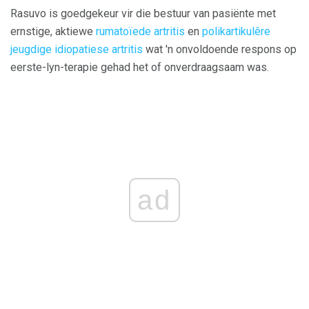
Rasuvo is goedgekeur vir die bestuur van pasiënte met
ernstige, aktiewe
rumatoïede artritis
en
polikartikulêre
jeugdige idiopatiese artritis
wat 'n onvoldoende respons op
eerste-lyn-terapie gehad het of onverdraagsaam was.
ad