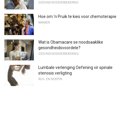
GESONDHEIDSVERSEKERING
Hoe om 'n Pruik te kies voor chemoterapie
KANKER
Wat is Obamacare se noodsaaklike
gesondheidsvoordele?
GESONDHEIDSVERSEKERING
Lumbale verlenging Oefening vir spinale
stenosis verligting
RUG- EN NEKPYN