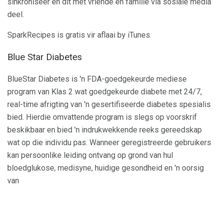
sinkroniseer en dit met vriende en familie via sosiale media
deel.
SparkRecipes is gratis vir aflaai by iTunes.
Blue Star Diabetes
BlueStar Diabetes is 'n FDA-goedgekeurde mediese
program van Klas 2 wat goedgekeurde diabete met 24/7,
real-time afrigting van 'n gesertifiseerde diabetes spesialis
bied. Hierdie omvattende program is slegs op voorskrif
beskikbaar en bied 'n indrukwekkende reeks gereedskap
wat op die individu pas. Wanneer geregistreerde gebruikers
kan persoonlike leiding ontvang op grond van hul
bloedglukose, medisyne, huidige gesondheid en 'n oorsig
van