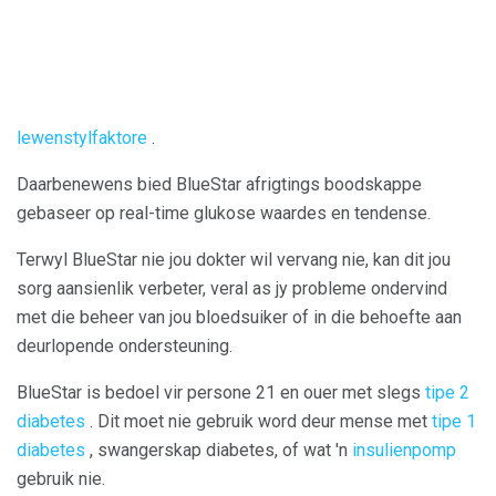
lewenstylfaktore
.
Daarbenewens bied BlueStar afrigtings boodskappe
gebaseer op real-time glukose waardes en tendense.
Terwyl BlueStar nie jou dokter wil vervang nie, kan dit jou
sorg aansienlik verbeter, veral as jy probleme ondervind
met die beheer van jou bloedsuiker of in die behoefte aan
deurlopende ondersteuning.
BlueStar is bedoel vir persone 21 en ouer met slegs
tipe 2
diabetes
. Dit moet nie gebruik word deur mense met
tipe 1
diabetes
, swangerskap diabetes, of wat 'n
insulienpomp
gebruik nie.