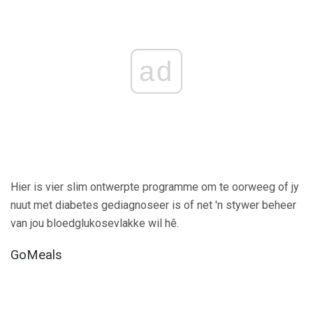
ad
Hier is vier slim ontwerpte programme om te oorweeg of jy
nuut met diabetes gediagnoseer is of net 'n stywer beheer
van jou bloedglukosevlakke wil hê.
GoMeals