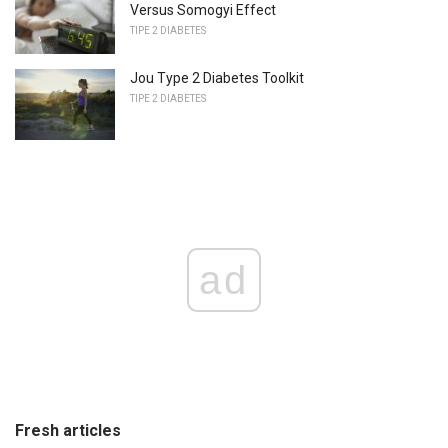
Versus Somogyi Effect
TIPE 2 DIABETES
Jou Type 2 Diabetes Toolkit
TIPE 2 DIABETES
ad
Fresh articles