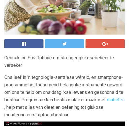
Gebruik jou Smartphone om strenger glukosebeheer te
verseker
Ons leef in 'n tegnologie-sentriese wêreld, en smartphone-
programme het toenemend belangrike instrumente geword
om ons te help om ons daaglikse lewens en gesondheid te
bestuur. Programme kan beslis makliker maak met
diabetes
, help met alles van dieet en oefening tot glukose
monitering en simptoombestuur.