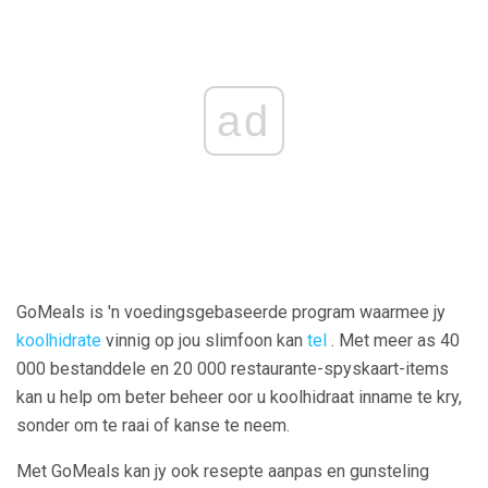
ad
GoMeals is 'n voedingsgebaseerde program waarmee jy
koolhidrate
vinnig op jou slimfoon kan
tel
. Met meer as 40
000 bestanddele en 20 000 restaurante-spyskaart-items
kan u help om beter beheer oor u koolhidraat inname te kry,
sonder om te raai of kanse te neem.
Met GoMeals kan jy ook resepte aanpas en gunsteling