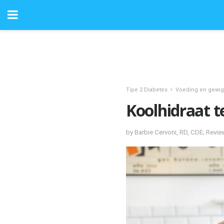
Tipe 2 Diabetes
Voeding en gewig
Koolhidraat te
by Barbie Cervoni, RD, CDE; Revi