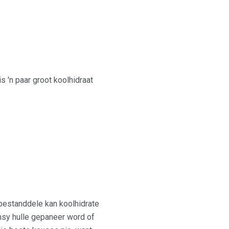
is 'n paar groot koolhidraat
 bestanddele kan koolhidrate
nsy hulle gepaneer word of