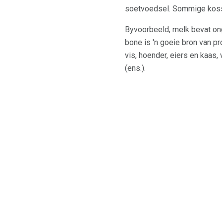
soetvoedsel. Sommige kosse
Byvoorbeeld, melk bevat on
bone is 'n goeie bron van pr
vis, hoender, eiers en kaas, 
(ens.).