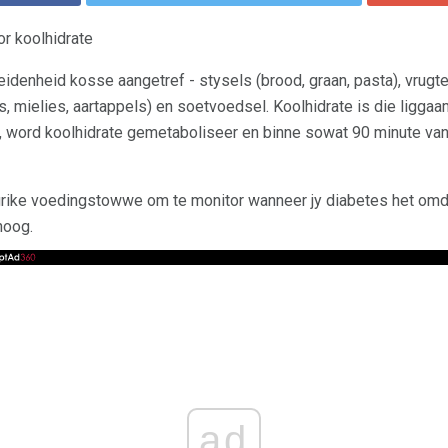
or koolhidrate
eidenheid kosse aangetref - stysels (brood, graan, pasta), vrugt
es, mielies, aartappels) en soetvoedsel. Koolhidrate is die ligga
 word koolhidrate gemetaboliseer en binne sowat 90 minute van
ngrike voedingstowwe om te monitor wanneer jy diabetes het omda
hoog.
ad