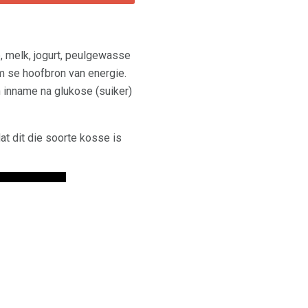
e, melk, jogurt, peulgewasse
am se hoofbron van energie.
 inname na glukose (suiker)
t dit die soorte kosse is