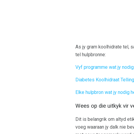
As jy gram koolhidrate tel, s
tel hulpbronne:
Vyf programme wat jy nodig 
Diabetes Koolhidraat Tellin
Elke hulpbron wat jy nodig 
Wees op die uitkyk vir 
Dit is belangrik om altyd et
voeg waaraan jy dalk nie be