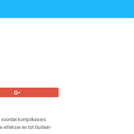
s voordat komplikasies
infeksie lei tot Guillain-