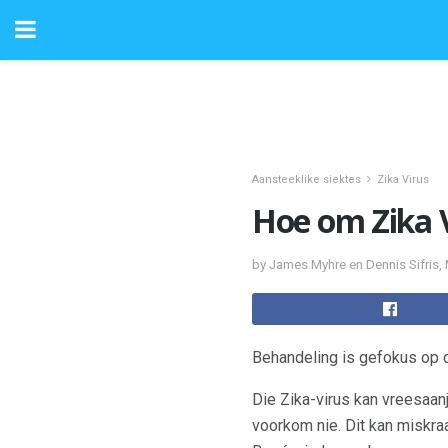
Aansteeklike siektes
Zika Virus
Hoe om Zika V
by James Myhre en Dennis Sifris,
Behandeling is gefokus op 
Die Zika-virus kan vreesaan
voorkom nie. Dit kan miskraa