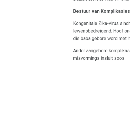
Bestuur van Komplikasies
Kongenitale Zika-virus sind
lewensbedreigend. Hoof ond
die baba gebore word met 'n
Ander aangebore komplikasies
misvormings insluit soos