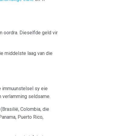
n oordra. Dieselfde geld vir
ie middelste laag van die
e immuunstelsel sy eie
an verlamming seldsame.
(Brasilië, Colombia, die
 Panama, Puerto Rico,