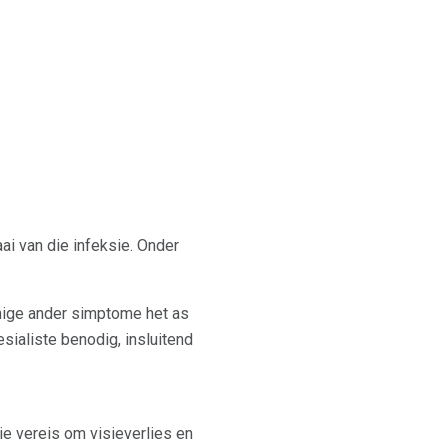
ai van die infeksie. Onder
nige ander simptome het as
sialiste benodig, insluitend
gie vereis om visieverlies en