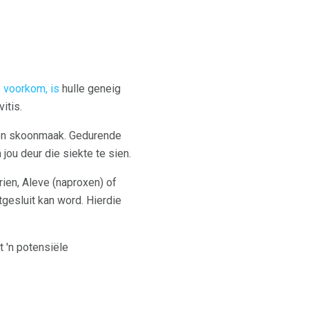
 voorkom, is
hulle geneig
itis.
 en skoonmaak. Gedurende
jou deur die siekte te sien.
ien, Aleve (naproxen) of
itgesluit kan word. Hierdie
t 'n potensiële