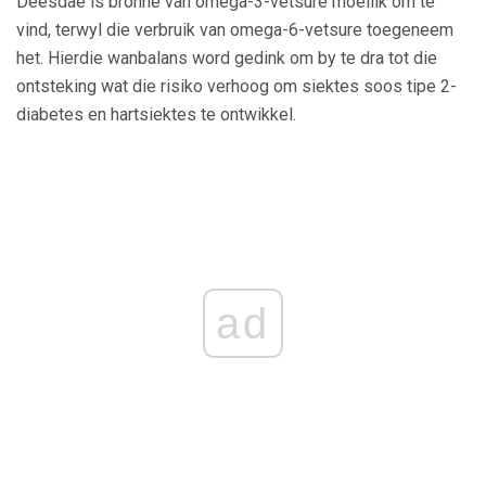
Deesdae is bronne van omega-3-vetsure moeilik om te
vind, terwyl die verbruik van omega-6-vetsure toegeneem
het. Hierdie wanbalans word gedink om by te dra tot die
ontsteking wat die risiko verhoog om siektes soos tipe 2-
diabetes en hartsiektes te ontwikkel.
ad