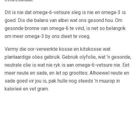
Dit is nie dat omega-6-vetsure sleg is nie en omega-3 is
goed. Dis die balans van albei wat ons gesond hou. Om
gesonde bronne van omega-6 te vind, is net so belangrik
om meer omega-3 by ons dieet te voeg.
Vermy die oor-verwerkte kosse en kitskosse wat
plantaardige olies gebruik. Gebruik olyfolie, wat 'n gesonde,
neutrale olie is wat nie ryk is aan omega-6-vetsure nie. Eet
meer neute en sade, en let op groottes. Alhoewel neute en
sade goed vir jou is, pak hulle nog steeds 'n muurop in
kalorieë en vet gram.