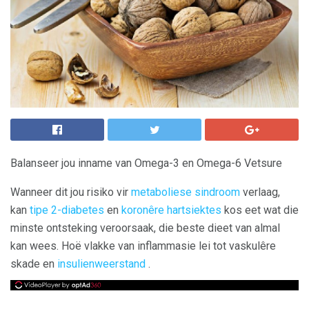
Balanseer jou inname van Omega-3 en Omega-6 Vetsure
Wanneer dit jou risiko vir
metaboliese sindroom
verlaag,
kan
tipe 2-diabetes
en
koronêre hartsiektes
kos eet wat die
minste ontsteking veroorsaak, die beste dieet van almal
kan wees. Hoë vlakke van inflammasie lei tot vaskulêre
skade en
insulienweerstand
.