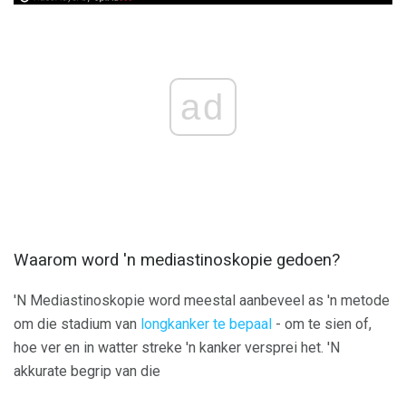
ad
Waarom word 'n mediastinoskopie gedoen?
'N Mediastinoskopie word meestal aanbeveel as 'n metode
om die stadium van
longkanker te bepaal
- om te sien of,
hoe ver en in watter streke 'n kanker versprei het. 'N
akkurate begrip van die