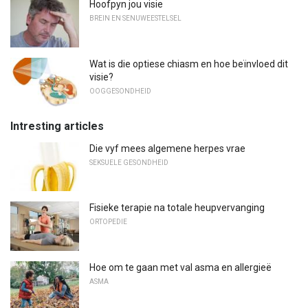
Hoofpyn jou visie
BREIN EN SENUWEESTELSEL
Wat is die optiese chiasm en hoe beïnvloed dit
visie?
OOGGESONDHEID
Intresting articles
Die vyf mees algemene herpes vrae
SEKSUELE GESONDHEID
Fisieke terapie na totale heupvervanging
ORTOPEDIE
Hoe om te gaan met val asma en allergieë
ASMA