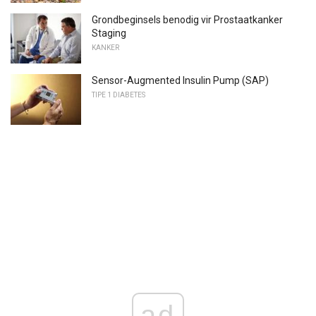
Grondbeginsels benodig vir Prostaatkanker
Staging
KANKER
Sensor-Augmented Insulin Pump (SAP)
TIPE 1 DIABETES
ad