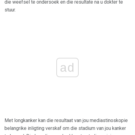
die weefsel te ondersoek en die resultate na u dokter te
stuur.
ad
Met longkanker kan die resultaat van jou mediastinoskopie
belangrike inligting verskaf om die stadium van jou kanker