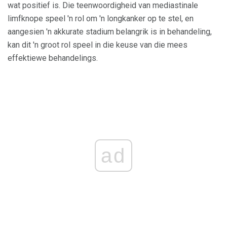
wat positief is. Die teenwoordigheid van mediastinale
limfknope speel 'n rol om 'n longkanker op te stel, en
aangesien 'n akkurate stadium belangrik is in behandeling,
kan dit 'n groot rol speel in die keuse van die mees
effektiewe behandelings.
ad