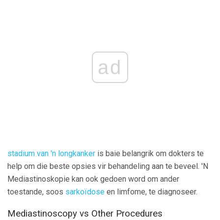
ad
stadium van 'n longkanker
is baie belangrik om dokters te
help om die beste opsies vir behandeling aan te beveel. 'N
Mediastinoskopie kan ook gedoen word om ander
toestande, soos
sarkoïdose
en limfome, te diagnoseer.
Mediastinoscopy vs Other Procedures