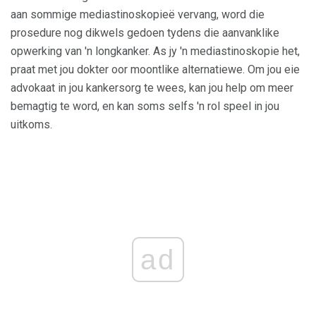
aan sommige mediastinoskopieë vervang, word die
prosedure nog dikwels gedoen tydens die aanvanklike
opwerking van 'n longkanker. As jy 'n mediastinoskopie het,
praat met jou dokter oor moontlike alternatiewe. Om jou eie
advokaat in jou kankersorg te wees, kan jou help om meer
bemagtig te word, en kan soms selfs 'n rol speel in jou
uitkoms.
ad