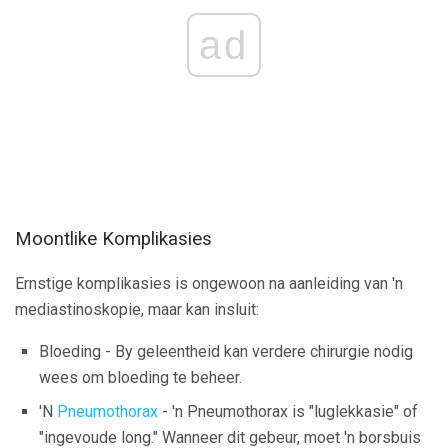
ad
Moontlike Komplikasies
Ernstige komplikasies is ongewoon na aanleiding van 'n
mediastinoskopie, maar kan insluit:
Bloeding - By geleentheid kan verdere chirurgie nodig
wees om bloeding te beheer.
'N
Pneumothorax
- 'n Pneumothorax is "luglekkasie" of
"ingevoude long." Wanneer dit gebeur, moet 'n borsbuis