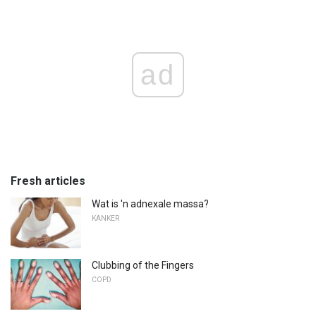
ad
Fresh articles
Wat is 'n adnexale massa?
KANKER
Clubbing of the Fingers
COPD