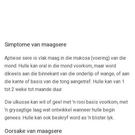
Simptome van maagsere
Aptiese sere is vlak maag in die mukosa (voering) van die
mond. Hulle kan oral in die mond voorkom, maar word
dikwels aan die binnekant van die onderlip of wange, of aan
die kante of basis van die tong aangetref. Hulle kan van 1
tot 2 weke tot maande duur.
Die ulkusse kan wit of geel met 'n rooi basis voorkom, met
'n grysagtige laag wat ontwikkel wanneer hulle begin
genees. Hulle kan ook beskryf word as 'n blister lyk.
Oorsake van maagsere