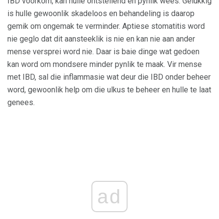
IBD voorkom, kan hulle ontstellend en pynlik wees. Gelukkig
is hulle gewoonlik skadeloos en behandeling is daarop
gemik om ongemak te verminder. Aptiese stomatitis word
nie geglo dat dit aansteeklik is nie en kan nie aan ander
mense versprei word nie. Daar is baie dinge wat gedoen
kan word om mondsere minder pynlik te maak. Vir mense
met IBD, sal die inflammasie wat deur die IBD onder beheer
word, gewoonlik help om die ulkus te beheer en hulle te laat
genees.
ad