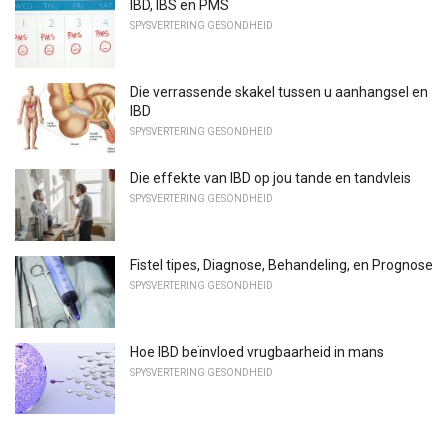
IBD, IBS en PMS
SPYSVERTERING GESONDHEID
Die verrassende skakel tussen u aanhangsel en
IBD
SPYSVERTERING GESONDHEID
Die effekte van IBD op jou tande en tandvleis
SPYSVERTERING GESONDHEID
Fistel tipes, Diagnose, Behandeling, en Prognose
SPYSVERTERING GESONDHEID
Hoe IBD beïnvloed vrugbaarheid in mans
SPYSVERTERING GESONDHEID