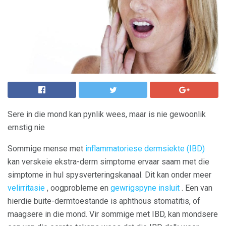
Sere in die mond kan pynlik wees, maar is nie gewoonlik
ernstig nie
Sommige mense met
inflammatoriese dermsiekte (IBD)
kan verskeie ekstra-derm simptome ervaar saam met die
simptome in hul spysverteringskanaal. Dit kan onder meer
velirritasie
, oogprobleme en
gewrigspyne insluit
. Een van
hierdie buite-dermtoestande is aphthous stomatitis, of
maagsere in die mond. Vir sommige met IBD, kan mondsere