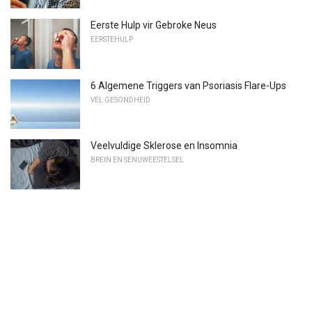
Eerste Hulp vir Gebroke Neus
EERSTEHULP
6 Algemene Triggers van Psoriasis Flare-Ups
VEL GESONDHEID
Veelvuldige Sklerose en Insomnia
BREIN EN SENUWEESTELSEL