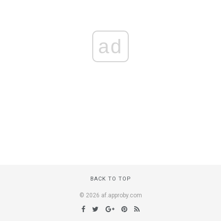
ad
BACK TO TOP
© 2026 af.approby.com