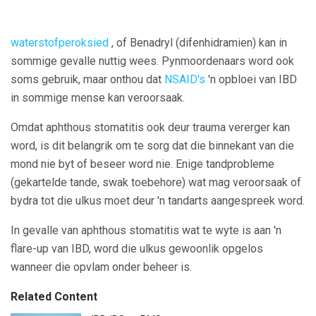
waterstofperoksied
, of Benadryl (difenhidramien) kan in
sommige gevalle nuttig wees. Pynmoordenaars word ook
soms gebruik, maar onthou dat
NSAID's
'n opbloei van IBD
in sommige mense kan veroorsaak.
Omdat aphthous stomatitis ook deur trauma vererger kan
word, is dit belangrik om te sorg dat die binnekant van die
mond nie byt of beseer word nie. Enige tandprobleme
(gekartelde tande, swak toebehore) wat mag veroorsaak of
bydra tot die ulkus moet deur 'n tandarts aangespreek word.
In gevalle van aphthous stomatitis wat te wyte is aan 'n
flare-up van IBD, word die ulkus gewoonlik opgelos
wanneer die opvlam onder beheer is.
Related Content