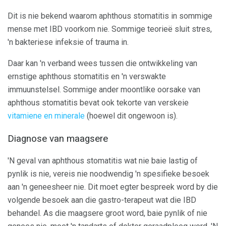
Dit is nie bekend waarom aphthous stomatitis in sommige
mense met IBD voorkom nie. Sommige teorieë sluit stres,
'n bakteriese infeksie of trauma in.
Daar kan 'n verband wees tussen die ontwikkeling van
ernstige aphthous stomatitis en 'n verswakte
immuunstelsel. Sommige ander moontlike oorsake van
aphthous stomatitis bevat ook tekorte van verskeie
vitamiene en minerale
(hoewel dit ongewoon is).
Diagnose van maagsere
'N geval van aphthous stomatitis wat nie baie lastig of
pynlik is nie, vereis nie noodwendig 'n spesifieke besoek
aan 'n geneesheer nie. Dit moet egter bespreek word by die
volgende besoek aan die gastro-terapeut wat die IBD
behandel. As die maagsere groot word, baie pynlik of nie