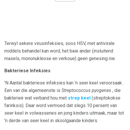
Terwyl sekere virusinfeksies, soos HSV, met antivirale
middels behandel kan word, het baie ander (insluitend
masels, mononukleose en verkoue) geen genesing nie.
Bakteriese Infeksies
'N Aantal bakteriese infeksies kan 'n seer keel veroorsaak.
Een van die algemeenste is
Streptococcus
pyogenes
, die
bakterieë wat verband hou met
strep keel
(streptokokse
farinksis). Daar word vermoed dat slegs 10 persent van
seer keel in volwassenes en jong kinders uitmaak, maar tot
'n derde van seer keel in skoolgaande kinders.