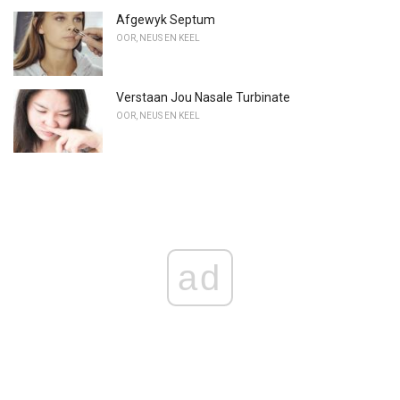
Afgewyk Septum
OOR, NEUS EN KEEL
Verstaan ​​Jou Nasale Turbinate
OOR, NEUS EN KEEL
ad