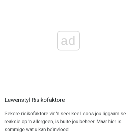
ad
Lewenstyl Risikofaktore
Sekere risikofaktore vir 'n seer keel, soos jou liggaam se
reaksie op 'n allergeen, is buite jou beheer. Maar hier is
sommige wat u kan beïnvloed: