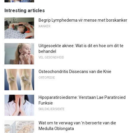
Intresting articles
Begrip Lymphedema vir mense met borskanker
KANKER
Uitgesoekte aknee: Wat is dit en hoe om dit te
behandel
VEL GESONDHEID
Osteochondritis Dissecans van die Knie
ORTOPEDIE
Hipoparatiroïedisme: Verstaan ​​Lae Paratiroïed
Funksie
SKILDKLIER SIEKTE
Wat om te verwag van 'n beroerte van die
Medulla Oblongata