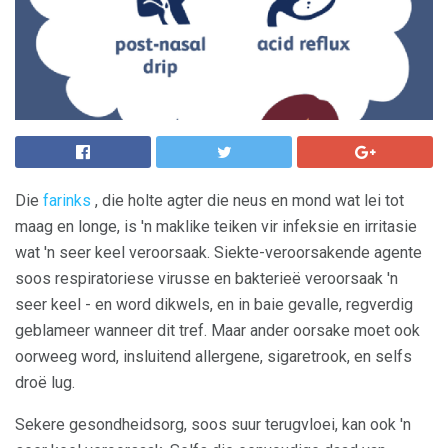
Die
farinks
, die holte agter die neus en mond wat lei tot
maag en longe, is 'n maklike teiken vir infeksie en irritasie
wat 'n seer keel veroorsaak. Siekte-veroorsakende agente
soos respiratoriese virusse en bakterieë veroorsaak 'n
seer keel - en word dikwels, en in baie gevalle, regverdig
geblameer wanneer dit tref. Maar ander oorsake moet ook
oorweeg word, insluitend allergene, sigaretrook, en selfs
droë lug.
Sekere gesondheidsorg, soos suur terugvloei, kan ook 'n