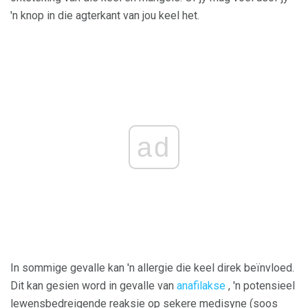
'n knop in die agterkant van jou keel het.
ad
In sommige gevalle kan 'n allergie die keel direk beïnvloed.
Dit kan gesien word in gevalle van
anafilakse
, 'n potensieel
lewensbedreigende reaksie op sekere medisyne (soos