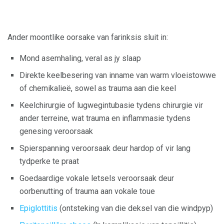
Ander moontlike oorsake van farinksis sluit in:
Mond asemhaling, veral as jy slaap
Direkte keelbesering van inname van warm vloeistowwe
of chemikalieë, sowel as trauma aan die keel
Keelchirurgie of lugwegintubasie tydens chirurgie vir
ander terreine, wat trauma en inflammasie tydens
genesing veroorsaak
Spierspanning veroorsaak deur hardop of vir lang
tydperke te praat
Goedaardige vokale letsels veroorsaak deur
oorbenutting of trauma aan vokale toue
Epiglottitis
(ontsteking van die deksel van die windpyp)