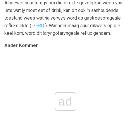
Alhoewel suur terugvloei die direkte gevolg kan wees van
iets wat jy moet eet of drink, kan dit ook 'n aanhoudende
toestand wees wat na verwys word as gastroesofageale
refluksiekte (
GERD
). Wanneer maag suur dikwels op die
keel kom, word dit laryngofaryngeale reflux genoem.
Ander Kommer
ad