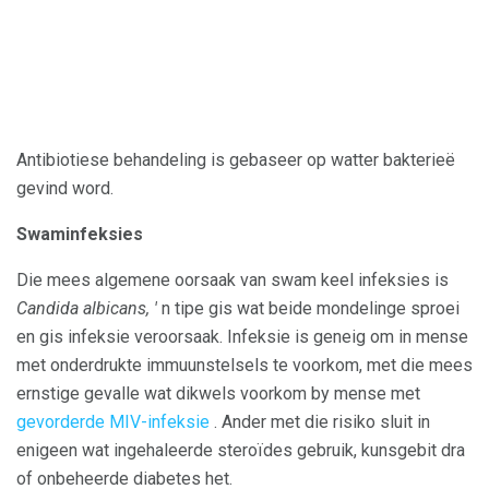
Antibiotiese behandeling is gebaseer op watter bakterieë
gevind word.
Swaminfeksies
Die mees algemene oorsaak van swam keel infeksies is
Candida albicans, '
n tipe gis wat beide mondelinge sproei
en gis infeksie veroorsaak. Infeksie is geneig om in mense
met onderdrukte immuunstelsels te voorkom, met die mees
ernstige gevalle wat dikwels voorkom by mense met
gevorderde MIV-infeksie
. Ander met die risiko sluit in
enigeen wat ingehaleerde steroïdes gebruik, kunsgebit dra
of onbeheerde diabetes het.