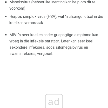
Maselsvirus (behoorlike inenting kan help om dit te
voorkom)
Herpes simplex virus (HSV), wat 'n ulserige letsel in die
keel kan veroorsaak
MIV: 'n seer keel en ander griepagtige simptome kan
vroeg in die infeksie ontstaan. Later kan seer keel
sekondêre infeksies, soos sitomegalovirus en
swaminfeksies, vergesel.
ad