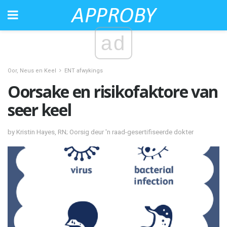
ad
Oor, Neus en Keel
ENT afwykings
Oorsake en risikofaktore van
seer keel
by Kristin Hayes, RN; Oorsig deur 'n raad-gesertifiseerde dokter