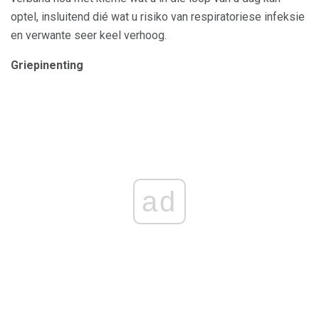
optel, insluitend dié wat u risiko van respiratoriese infeksie
en verwante seer keel verhoog.
Griepinenting
ad