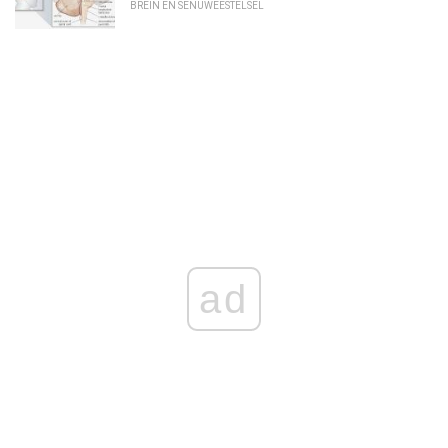
BREIN EN SENUWEESTELSEL
ad