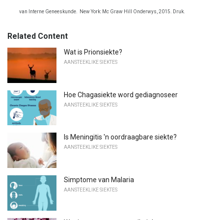
van Interne Geneeskunde.
New York: Mc Graw Hill Onderwys, 2015. Druk.
Related Content
Wat is Prionsiekte?
AANSTEEKLIKE SIEKTES
Hoe Chagasiekte word gediagnoseer
AANSTEEKLIKE SIEKTES
Is Meningitis 'n oordraagbare siekte?
AANSTEEKLIKE SIEKTES
Simptome van Malaria
AANSTEEKLIKE SIEKTES