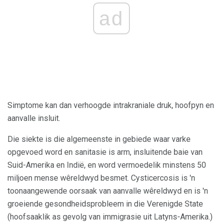
ad
Simptome kan dan verhoogde intrakraniale druk, hoofpyn en
aanvalle insluit.
Die siekte is die algemeenste in gebiede waar varke
opgevoed word en sanitasie is arm, insluitende baie van
Suid-Amerika en Indië, en word vermoedelik minstens 50
miljoen mense wêreldwyd besmet. Cysticercosis is 'n
toonaangewende oorsaak van aanvalle wêreldwyd en is 'n
groeiende gesondheidsprobleem in die Verenigde State
(hoofsaaklik as gevolg van immigrasie uit Latyns-Amerika.)