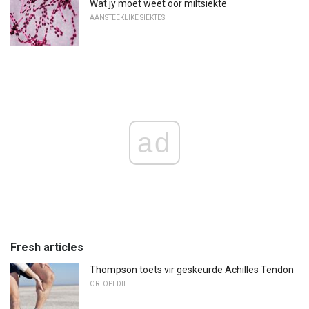
Wat jy moet weet oor miltsiekte
AANSTEEKLIKE SIEKTES
ad
Fresh articles
Thompson toets vir geskeurde Achilles Tendon
ORTOPEDIE