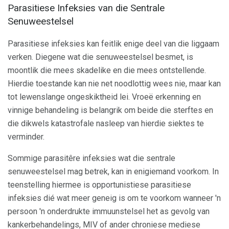
Parasitiese Infeksies van die Sentrale
Senuweestelsel
Parasitiese infeksies kan feitlik enige deel van die liggaam
verken. Diegene wat die senuweestelsel besmet, is
moontlik die mees skadelike en die mees ontstellende.
Hierdie toestande kan nie net noodlottig wees nie, maar kan
tot lewenslange ongeskiktheid lei. Vroeë erkenning en
vinnige behandeling is belangrik om beide die sterftes en
die dikwels katastrofale nasleep van hierdie siektes te
verminder.
Sommige parasitêre infeksies wat die sentrale
senuweestelsel mag betrek, kan in enigiemand voorkom. In
teenstelling hiermee is opportunistiese parasitiese
infeksies dié wat meer geneig is om te voorkom wanneer 'n
persoon 'n onderdrukte immuunstelsel het as gevolg van
kankerbehandelings, MIV of ander chroniese mediese