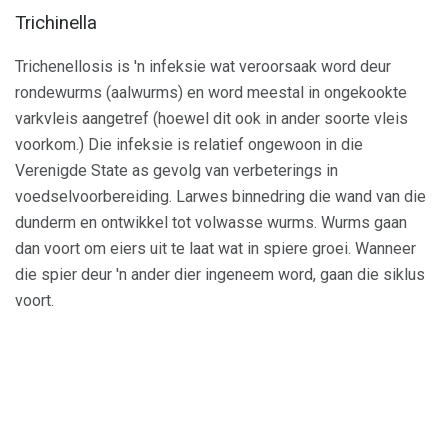
Trichinella
Trichenellosis is 'n infeksie wat veroorsaak word deur
rondewurms (aalwurms) en word meestal in ongekookte
varkvleis aangetref (hoewel dit ook in ander soorte vleis
voorkom.) Die infeksie is relatief ongewoon in die
Verenigde State as gevolg van verbeterings in
voedselvoorbereiding. Larwes binnedring die wand van die
dunderm en ontwikkel tot volwasse wurms. Wurms gaan
dan voort om eiers uit te laat wat in spiere groei. Wanneer
die spier deur 'n ander dier ingeneem word, gaan die siklus
voort.