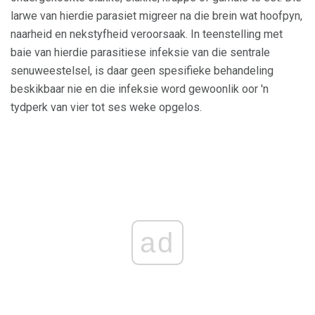
larwe van hierdie parasiet migreer na die brein wat hoofpyn,
naarheid en nekstyfheid veroorsaak. In teenstelling met
baie van hierdie parasitiese infeksie van die sentrale
senuweestelsel, is daar geen spesifieke behandeling
beskikbaar nie en die infeksie word gewoonlik oor 'n
tydperk van vier tot ses weke opgelos.
ad