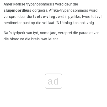
Amerikaanse trypanosomiasis word deur die
sluipmoordbuis
oorgedra. Afrika-trypanosomiasis word
versprei deur die
tsetse-vlieg
, wat 'n pynlike, twee tot vyf
sentimeter punt op die vel laat. 'N Uitslag kan ook volg.
Na 'n tydperk van tyd, soms jare, versprei die parasiet van
die bloed na die brein, wat lei tot
ad