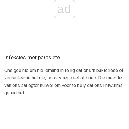
ad
Infeksies met parasiete
Ons gee nie om nie iemand in te lig dat ons 'n bakteriese of
virusinfeksie het nie, soos strep keel of griep. Die meeste
van ons sal egter huiwer om voor te bely dat ons lintwurms
gehad het.