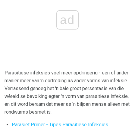
ad
Parasitiese infeksies voel meer opdringerig - een of ander
manier meer van 'n oortreding as ander vorms van infeksie.
Verrassend genoeg het 'n baie groot persentasie van die
wêreld se bevolking egter 'n vorm van parasitiese infeksie,
en dit word beraam dat meer as 'n biljoen mense alleen met
rondwurms besmet is.
Parasiet Primer - Tipes Parasitiese Infeksies