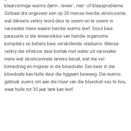
blaarvormige wurms darm-, lewer-, nier- of blaasprobleme.
Globaal dra ongeveer een op 30 mense hierdie skistosome,
wat dikwels verkry word deur te swem en te swem in
varswater mere waarin hierdie wurms leef. Soos baie
parasiete is die lewensiklus van hierdie organisme
kompleks en behels baie verskillende stadiums. Mense
verkry die infeksie deur kontak met water uit varswater
mere wat skistosomale larwes bevat, wat die vel
binnedring en migreer in die bloedvate. Een keer in die
bloedvate kan hulle deur die liggaam beweeg. Die wurms
gebruik suiers om aan die muur van die bloedvat vas te hou,
waar hulle tot 30 jaar lank kan leef.