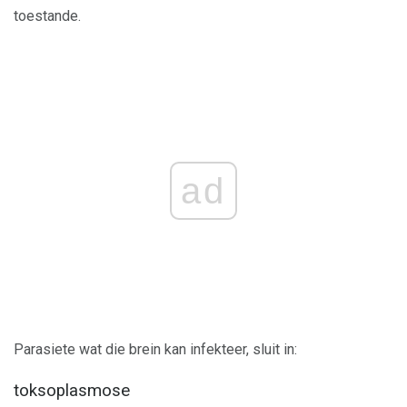
toestande.
ad
Parasiete wat die brein kan infekteer, sluit in:
toksoplasmose