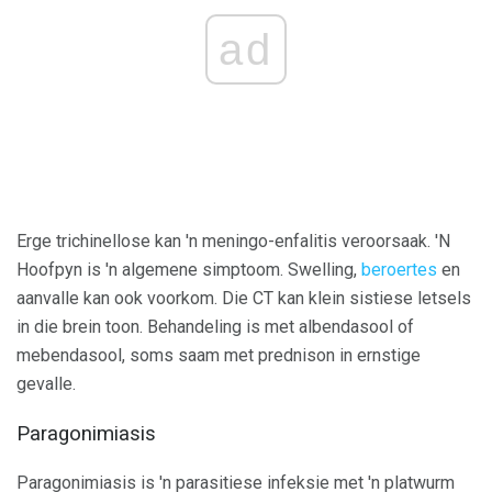
ad
Erge trichinellose kan 'n meningo-enfalitis veroorsaak. 'N
Hoofpyn is 'n algemene simptoom. Swelling,
beroertes
en
aanvalle kan ook voorkom. Die CT kan klein sistiese letsels
in die brein toon. Behandeling is met albendasool of
mebendasool, soms saam met prednison in ernstige
gevalle.
Paragonimiasis
Paragonimiasis is 'n parasitiese infeksie met 'n platwurm