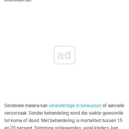
ad
Serebrale malaria kan
veranderinge in bewussyn
of aanvalle
veroorsaak. Sonder behandeling word die siekte gewoonlik
tot koma of dood. Met behandeling is mortaliteit tussen 15
en 20 persent. Sommige oorlewendes, veral kinders, kan