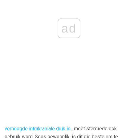
ad
verhoogde intrakraniale druk is
, moet steroïede ook
gebruik word. Soos gewoonlik, is dit die beste om te