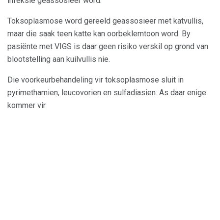
infeksie geassosieer word.
Toksoplasmose word gereeld geassosieer met katvullis,
maar die saak teen katte kan oorbeklemtoon word. By
pasiënte met VIGS is daar geen risiko verskil op grond van
blootstelling aan kuilvullis nie.
Die voorkeurbehandeling vir toksoplasmose sluit in
pyrimethamien, leucovorien en sulfadiasien. As daar enige
kommer vir