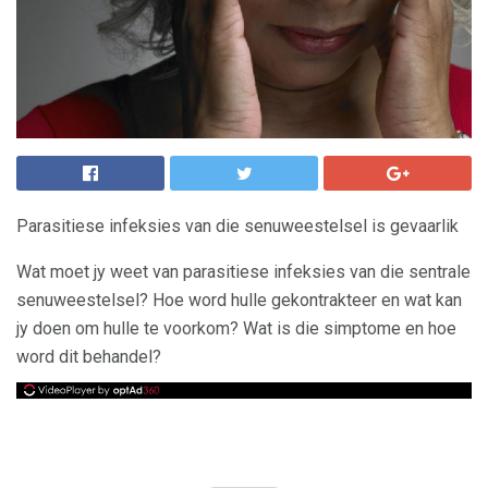
Parasitiese infeksies van die senuweestelsel is gevaarlik
Wat moet jy weet van parasitiese infeksies van die sentrale
senuweestelsel? Hoe word hulle gekontrakteer en wat kan
jy doen om hulle te voorkom? Wat is die simptome en hoe
word dit behandel?