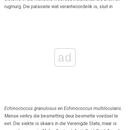
rugmurg. Die parasiete wat verantwoordelik is, sluit in
ad
Echinococcus granulosus
en
Echinococcus multilocularis
.
Mense verkry die besmetting deur besmette voedsel te
eet. Die siekte is skaars in die Verenigde State, maar is