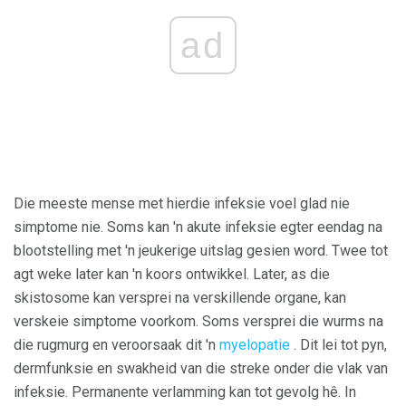
ad
Die meeste mense met hierdie infeksie voel glad nie
simptome nie. Soms kan 'n akute infeksie egter eendag na
blootstelling met 'n jeukerige uitslag gesien word. Twee tot
agt weke later kan 'n koors ontwikkel. Later, as die
skistosome kan versprei na verskillende organe, kan
verskeie simptome voorkom. Soms versprei die wurms na
die rugmurg en veroorsaak dit 'n
myelopatie
. Dit lei tot pyn,
dermfunksie en swakheid van die streke onder die vlak van
infeksie. Permanente verlamming kan tot gevolg hê. In