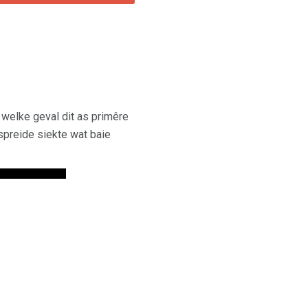
 welke geval dit as primêre
spreide siekte wat baie