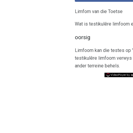
Limfom van die Toetse
Wat is testikulêre limfoom 
oorsig
Limfoom kan die testes op '
testikulêre limfoom verwys 
ander terreine behels.