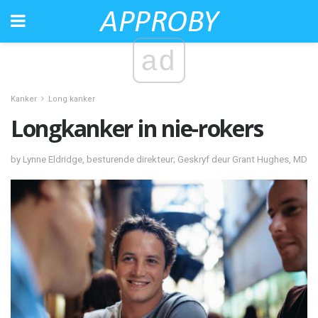
ad
Kanker
Long kanker
Longkanker in nie-rokers
by Lynne Eldridge, besturende direkteur; Geskryf deur Grant Hughes, MD