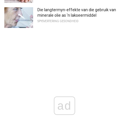
Die langtermyn-effekte van die gebruik van
minerale olie as 'n lakseermiddel
SPYSVERTERING GESONDHEID
ad