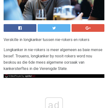
Verskille in longkanker tussen nie-rokers en rokers
Longkanker in nie-rokers is meer algemeen as baie mense
besef. Trouens, longkanker by nooit-rokers word nou
beskou as die 6de mees algemene oorsaak van
kankersterftes in die Verenigde State.
ad