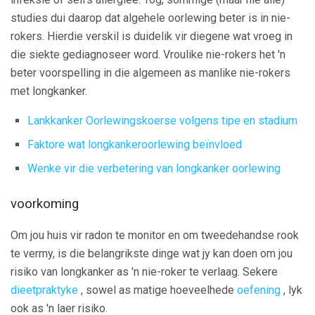
studies dui daarop dat algehele oorlewing beter is in nie-
rokers. Hierdie verskil is duidelik vir diegene wat vroeg in
die siekte gediagnoseer word. Vroulike nie-rokers het 'n
beter voorspelling in die algemeen as manlike nie-rokers
met longkanker.
Lankkanker Oorlewingskoerse volgens tipe en stadium
Faktore wat longkankeroorlewing beïnvloed
Wenke vir die verbetering van longkanker oorlewing
voorkoming
Om jou huis vir radon te monitor en om tweedehandse rook
te vermy, is die belangrikste dinge wat jy kan doen om jou
risiko van longkanker as 'n nie-roker te verlaag. Sekere
dieetpraktyke
, sowel as matige hoeveelhede
oefening
, lyk
ook as 'n laer risiko.