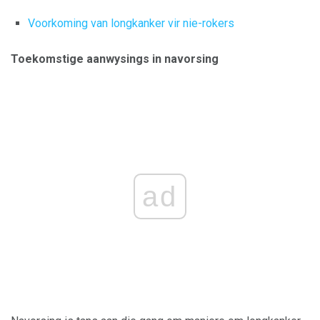
Voorkoming van longkanker vir nie-rokers
Toekomstige aanwysings in navorsing
ad