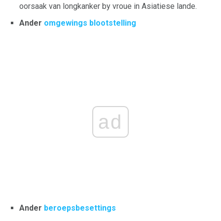
oorsaak van longkanker by vroue in Asiatiese lande.
Ander
omgewings blootstelling
ad
Ander
beroepsbesettings