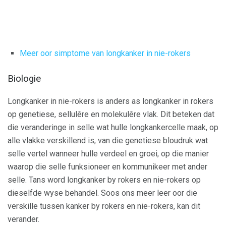
Meer oor simptome van longkanker in nie-rokers
Biologie
Longkanker in nie-rokers is anders as longkanker in rokers
op genetiese, sellulêre en molekulêre vlak. Dit beteken dat
die veranderinge in selle wat hulle longkankercelle maak, op
alle vlakke verskillend is, van die genetiese bloudruk wat
selle vertel wanneer hulle verdeel en groei, op die manier
waarop die selle funksioneer en kommunikeer met ander
selle. Tans word longkanker by rokers en nie-rokers op
dieselfde wyse behandel. Soos ons meer leer oor die
verskille tussen kanker by rokers en nie-rokers, kan dit
verander.