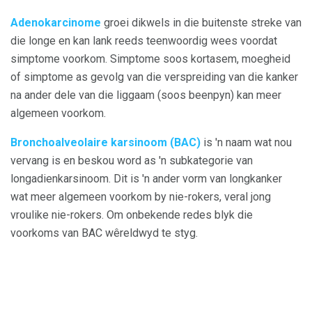
Adenokarcinome
groei dikwels in die buitenste streke van
die longe en kan lank reeds teenwoordig wees voordat
simptome voorkom. Simptome soos kortasem, moegheid
of simptome as gevolg van die verspreiding van die kanker
na ander dele van die liggaam (soos beenpyn) kan meer
algemeen voorkom.
Bronchoalveolaire karsinoom (BAC)
is 'n naam wat nou
vervang is en beskou word as 'n subkategorie van
longadienkarsinoom. Dit is 'n ander vorm van longkanker
wat meer algemeen voorkom by nie-rokers, veral jong
vroulike nie-rokers. Om onbekende redes blyk die
voorkoms van BAC wêreldwyd te styg.