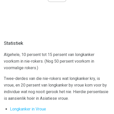
Statistiek
Algehele, 10 persent tot 15 persent van longkanker
voorkom in nie-rokers. (Nog 50 persent voorkom in
voormalige rokers.)
Twee-derdes van die nie-rokers wat longkanker kry, is
vroue, en 20 persent van longkanker by vroue kom voor by
individue wat nog nooit gerook het nie. Hierdie persentasie
is aansienlik hoër in Asiatiese vroue.
Longkanker in Vroue