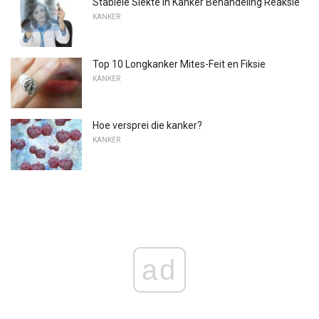
Stabiele Siekte in Kanker Behandeling Reaksie
KANKER
Top 10 Longkanker Mites-Feit en Fiksie
KANKER
Hoe versprei die kanker?
KANKER
ad