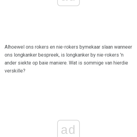
Alhoewel ons rokers en nie-rokers bymekaar slaan wanneer
ons longkanker bespreek, is longkanker by nie-rokers 'n
ander siekte op baie maniere. Wat is sommige van hierdie
verskille?
ad