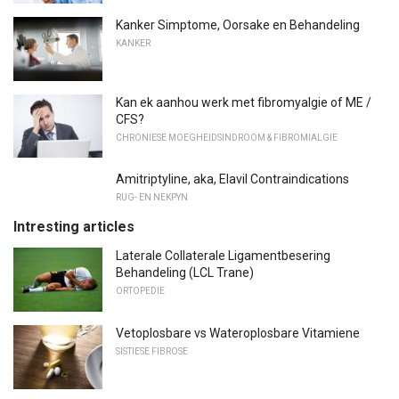
Kanker Simptome, Oorsake en Behandeling
KANKER
Kan ek aanhou werk met fibromyalgie of ME /
CFS?
CHRONIESE MOEGHEIDSINDROOM & FIBROMIALGIE
Amitriptyline, aka, Elavil Contraindications
RUG- EN NEKPYN
Intresting articles
Laterale Collaterale Ligamentbesering
Behandeling (LCL Trane)
ORTOPEDIE
Vetoplosbare vs Wateroplosbare Vitamiene
SISTIESE FIBROSE