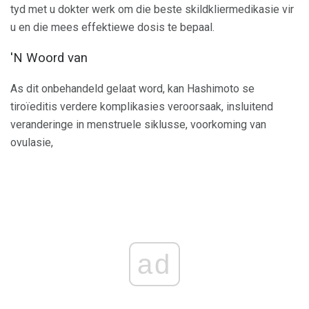
tyd met u dokter werk om die beste skildkliermedikasie vir
u en die mees effektiewe dosis te bepaal.
'N Woord van
As dit onbehandeld gelaat word, kan Hashimoto se
tiroïeditis verdere komplikasies veroorsaak, insluitend
veranderinge in menstruele siklusse, voorkoming van
ovulasie,
ad