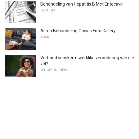
Behandeling van Hepatitis B Met Entecavir
HEPATITIS
Asma Behandeling Opsies Foto Gallery
ASMA
Verhoed sonskerm werklike veroudering van die
vel?
VEL GESONDHEID