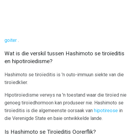
goiter
.
Wat is die verskil tussen Hashimoto se tiroïeditis
en hipotiroïedisme?
Hashimoto se tiroïeditis is 'n outo-immuun siekte van die
tiroïedklier.
Hipotiroïedisme verwys na 'n toestand waar die tiroïed nie
genoeg tiroïedhormoon kan produseer nie. Hashimoto se
tiroïeditis is die algemeenste oorsaak van
hipotireose
in
die Verenigde State en baie ontwikkelde lande.
Is Hashimoto se Tiroïeditis Oorerflik?