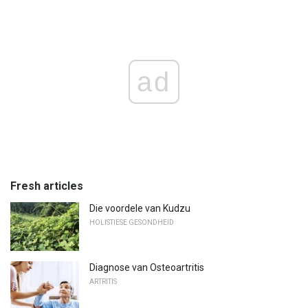
ad
Fresh articles
Die voordele van Kudzu
HOLISTIESE GESONDHEID
Diagnose van Osteoartritis
ARTRITIS