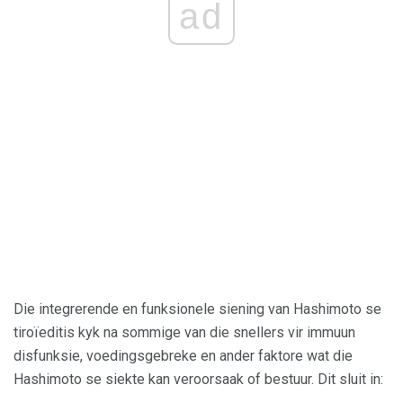
ad
Die integrerende en funksionele siening van Hashimoto se
tiroïeditis kyk na sommige van die snellers vir immuun
disfunksie, voedingsgebreke en ander faktore wat die
Hashimoto se siekte kan veroorsaak of bestuur. Dit sluit in: