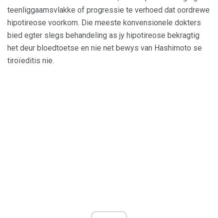
teenliggaamsvlakke of progressie te verhoed dat oordrewe
hipotireose voorkom. Die meeste konvensionele dokters
bied egter slegs behandeling as jy hipotireose bekragtig
het deur bloedtoetse en nie net bewys van Hashimoto se
tiroïeditis nie.