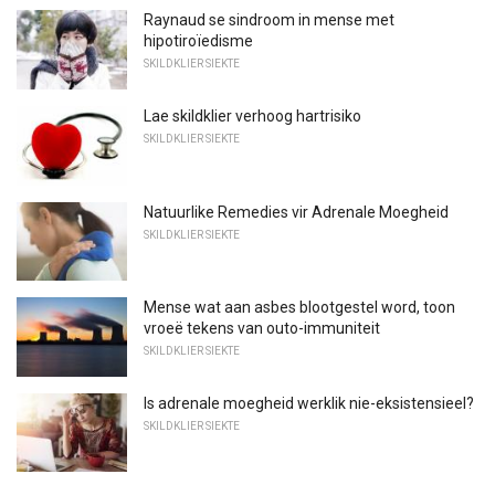
Raynaud se sindroom in mense met
hipotiroïedisme
SKILDKLIER SIEKTE
Lae skildklier verhoog hartrisiko
SKILDKLIER SIEKTE
Natuurlike Remedies vir Adrenale Moegheid
SKILDKLIER SIEKTE
Mense wat aan asbes blootgestel word, toon
vroeë tekens van outo-immuniteit
SKILDKLIER SIEKTE
Is adrenale moegheid werklik nie-eksistensieel?
SKILDKLIER SIEKTE