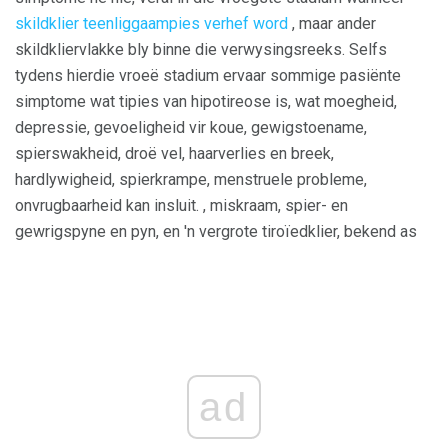
skildklier teenliggaampies verhef word
, maar ander
skildkliervlakke bly binne die verwysingsreeks. Selfs
tydens hierdie vroeë stadium ervaar sommige pasiënte
simptome wat tipies van hipotireose is, wat moegheid,
depressie, gevoeligheid vir koue, gewigstoename,
spierswakheid, droë vel, haarverlies en breek,
hardlywigheid, spierkrampe, menstruele probleme,
onvrugbaarheid kan insluit. , miskraam, spier- en
gewrigspyne en pyn, en 'n vergrote tiroïedklier, bekend as
ad