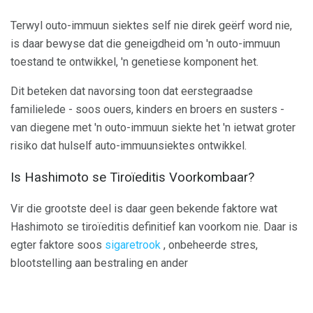
Terwyl outo-immuun siektes self nie direk geërf word nie,
is daar bewyse dat die geneigdheid om 'n outo-immuun
toestand te ontwikkel, 'n genetiese komponent het.
Dit beteken dat navorsing toon dat eerstegraadse
familielede - soos ouers, kinders en broers en susters -
van diegene met 'n outo-immuun siekte het 'n ietwat groter
risiko dat hulself auto-immuunsiektes ontwikkel.
Is Hashimoto se Tiroïeditis Voorkombaar?
Vir die grootste deel is daar geen bekende faktore wat
Hashimoto se tiroïeditis definitief kan voorkom nie. Daar is
egter faktore soos
sigaretrook
, onbeheerde stres,
blootstelling aan bestraling en ander