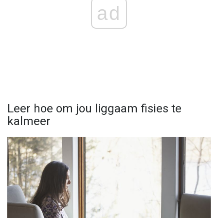
ad
Leer hoe om jou liggaam fisies te
kalmeer