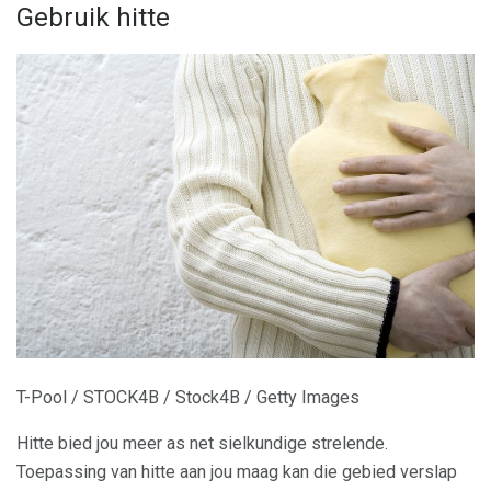
Gebruik hitte
T-Pool / STOCK4B / Stock4B / Getty Images
Hitte bied jou meer as net sielkundige strelende.
Toepassing van hitte aan jou maag kan die gebied verslap