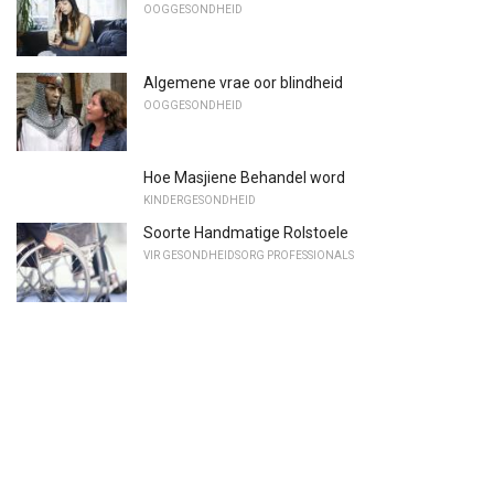
OOGGESONDHEID
Algemene vrae oor blindheid
OOGGESONDHEID
Hoe Masjiene Behandel word
KINDERGESONDHEID
Soorte Handmatige Rolstoele
VIR GESONDHEIDSORG PROFESSIONALS