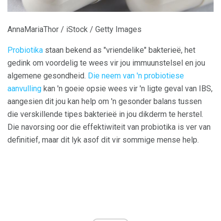
AnnaMariaThor / iStock / Getty Images
Probiotika
staan ​​bekend as "vriendelike" bakterieë, het
gedink om voordelig te wees vir jou immuunstelsel en jou
algemene gesondheid.
Die neem van 'n probiotiese
aanvulling
kan 'n goeie opsie wees vir 'n ligte geval van IBS,
aangesien dit jou kan help om 'n gesonder balans tussen
die verskillende tipes bakterieë in jou dikderm te herstel.
Die navorsing oor die effektiwiteit van probiotika is ver van
definitief, maar dit lyk asof dit vir sommige mense help.