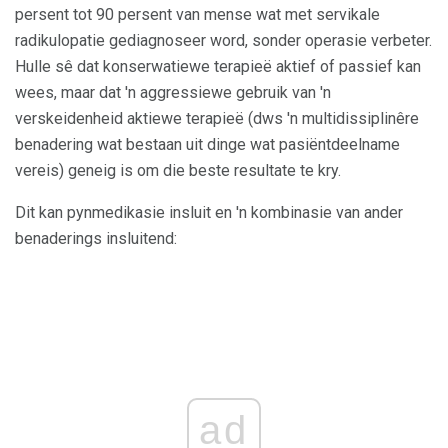
persent tot 90 persent van mense wat met servikale
radikulopatie gediagnoseer word, sonder operasie verbeter.
Hulle sê dat konserwatiewe terapieë aktief of passief kan
wees, maar dat 'n aggressiewe gebruik van 'n
verskeidenheid aktiewe terapieë (dws 'n multidissiplinêre
benadering wat bestaan ​​uit dinge wat pasiëntdeelname
vereis) geneig is om die beste resultate te kry.
Dit kan pynmedikasie insluit en 'n kombinasie van ander
benaderings insluitend:
ad