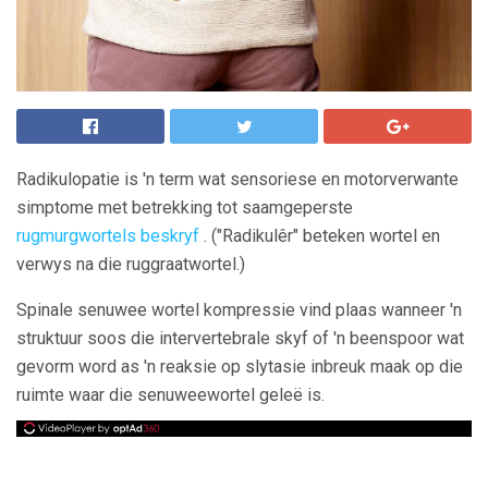
Radikulopatie is 'n term wat sensoriese en motorverwante
simptome met betrekking tot saamgeperste
rugmurgwortels beskryf
. ("Radikulêr" beteken wortel en
verwys na die ruggraatwortel.)
Spinale senuwee wortel kompressie vind plaas wanneer 'n
struktuur soos die intervertebrale skyf of 'n beenspoor wat
gevorm word as 'n reaksie op slytasie inbreuk maak op die
ruimte waar die senuweewortel geleë is.