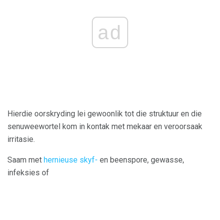
ad
Hierdie oorskryding lei gewoonlik tot die struktuur en die
senuweewortel kom in kontak met mekaar en veroorsaak
irritasie.
Saam met
hernieuse skyf-
en beenspore, gewasse,
infeksies of