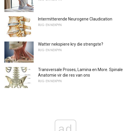
Intermitterende Neurogene Claudication
RUG- EN NEKPYN
Watter nekspiere kry die strengste?
RUG- EN NEKPYN
Transversale Proses, Lamina en More. Spinale
Anatomie vir die res van ons
RUG- EN NEKPYN
ad