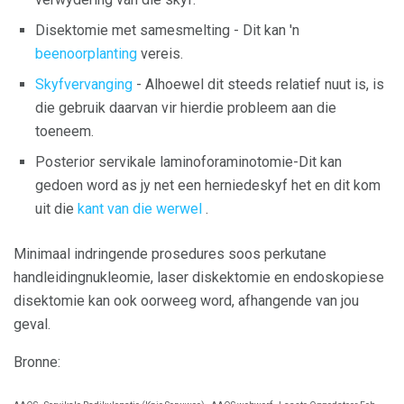
Disektomie met samesmelting - Dit kan 'n
beenoorplanting
vereis.
Skyfvervanging
- Alhoewel dit steeds relatief nuut is, is
die gebruik daarvan vir hierdie probleem aan die
toeneem.
Posterior servikale laminoforaminotomie-Dit kan
gedoen word as jy net een herniedeskyf het en dit kom
uit die
kant van die werwel
.
Minimaal indringende prosedures soos perkutane
handleidingnukleomie, laser diskektomie en endoskopiese
disektomie kan ook oorweeg word, afhangende van jou
geval.
Bronne: