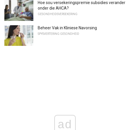
Hoe sou versekeringspremie subsidies verander
onder die AHCA?
GESONDHEIDSVERSEKERING
Beheer Vak in Kliniese Navorsing
SPYSVERTERING GESONDHEID
ad