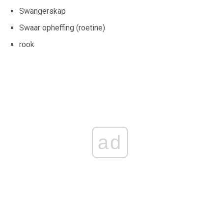
Swangerskap
Swaar opheffing (roetine)
rook
ad