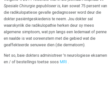
Spesiale Chirurgie gepubliseer is, kan
sowat 75 persent van
die radikulopatiese gevalle gediagnoseer word deur die
dokter pasiëntgeskiedenis te neem. Jou dokter sal
waarskynlik die radikulopathie herken deur sy mees
algemene simptoom, wat pyn langs een ledemaat of penne
en naalde is wat ooreenstem met die gebied wat die
geaffekteerde senuwee dien (die dermatoom).
Net so, baie dokters administreer 'n neurologiese eksamen
en / of bestellings toetse soos
MRI
.