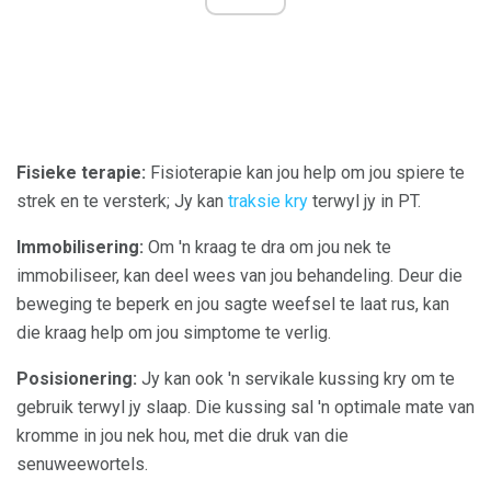
Fisieke terapie:
Fisioterapie kan jou help om jou spiere te
strek en te versterk; Jy kan
traksie kry
terwyl jy in PT.
Immobilisering:
Om 'n kraag te dra om jou nek te
immobiliseer, kan deel wees van jou behandeling. Deur die
beweging te beperk en jou sagte weefsel te laat rus, kan
die kraag help om jou simptome te verlig.
Posisionering:
Jy kan ook 'n servikale kussing kry om te
gebruik terwyl jy slaap. Die kussing sal 'n optimale mate van
kromme in jou nek hou, met die druk van die
senuweewortels.