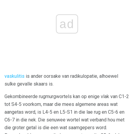
ad
vaskulitis
is ander oorsake van radikulopatie, alhoewel
sulke gevalle skaars is.
Gekombineerde rugmurgwortels kan op enige vlak van C1-2
tot S4-5 voorkom, maar die mees algemene areas wat
aangetas word, is L4-5 en L5-S1 in die lae rug en C5-6 en
C6-7 in die nek. Die senuwee wortel wat verband hou met
die groter getal is die een wat saamgepers word.