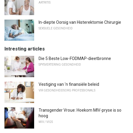
ARTRITIS
In-diepte Oorsig van Histerektomie Chirurgie
SEKSUELE GESONDHEID
Intresting articles
Die 5 Beste Low-FODMAP-dieetbronne
SPYSVERTERING GESONDHEID
Vestiging van 'n finansiële beleid
VIR GESONDHEIDSORG PROFESSIONALS
Transgender Vroue: Hoekom MIV-pryse is so
hoog
MIV / VIGS