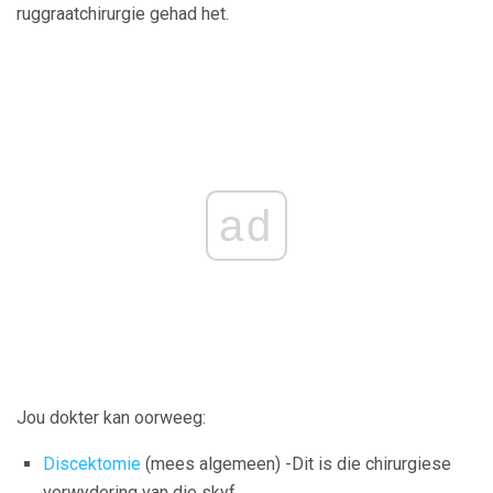
ruggraatchirurgie gehad het.
ad
Jou dokter kan oorweeg:
Discektomie
(mees algemeen) -Dit is die chirurgiese
verwydering van die skyf.