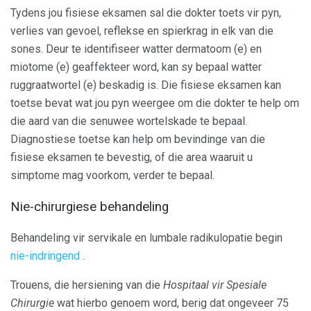
Tydens jou fisiese eksamen sal die dokter toets vir pyn,
verlies van gevoel, reflekse en spierkrag in elk van die
sones. Deur te identifiseer watter dermatoom (e) en
miotome (e) geaffekteer word, kan sy bepaal watter
ruggraatwortel (e) beskadig is. Die fisiese eksamen kan
toetse bevat wat jou pyn weergee om die dokter te help om
die aard van die senuwee wortelskade te bepaal.
Diagnostiese toetse kan help om bevindinge van die
fisiese eksamen te bevestig, of die area waaruit u
simptome mag voorkom, verder te bepaal.
Nie-chirurgiese behandeling
Behandeling vir servikale en lumbale radikulopatie begin
nie-indringend
.
Trouens, die hersiening van die
Hospitaal vir Spesiale
Chirurgie
wat hierbo genoem word, berig dat ongeveer 75