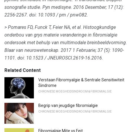
sonografie studie.
Pyn medisyne.
2016 Desember; 17 (12):
2256-2267.
doi: 10.1093 / pm / pnw082.
> Pomares FD, Funck T, Feier NA, et al.
Histoogkundige
onderbou van grys materie veranderinge in fibromialgie
ondersoek met behulp van multimodale breinbeeldvorming.
Blaar van neurowetenskap.
2017 1 Februarie; 37 (5): 1090-
1101.
doi: 10.1523 / JNEUROSCI.2619-16.2016.
Related Content
Verstaan ​​Fibromyalgie & Sentrale Sensitiwiteit
Sindrome
CHRONIESE MOEGHEIDSINDROOM & FIBROMIALGIE
Begrip van jeugdige fibromialgie
CHRONIESE MOEGHEIDSINDROOM & FIBROMIALGIE
Fibromialgie Mite vs Feit