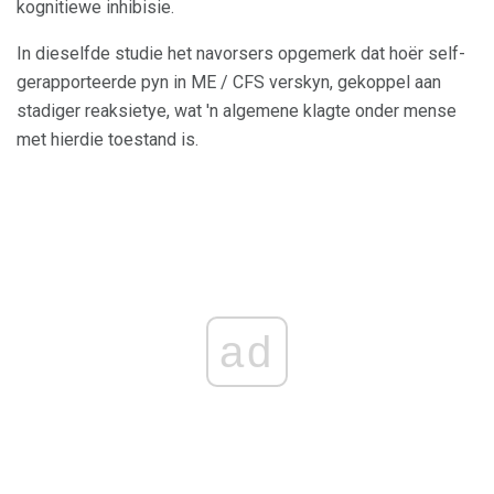
kognitiewe inhibisie.
In dieselfde studie het navorsers opgemerk dat hoër self-
gerapporteerde pyn in ME / CFS verskyn, gekoppel aan
stadiger reaksietye, wat 'n algemene klagte onder mense
met hierdie toestand is.
ad