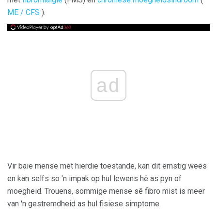
ME / CFS
).
ad
Vir baie mense met hierdie toestande, kan dit ernstig wees
en kan selfs so 'n impak op hul lewens hê as pyn of
moegheid. Trouens, sommige mense sê fibro mist is meer
van 'n gestremdheid as hul fisiese simptome.