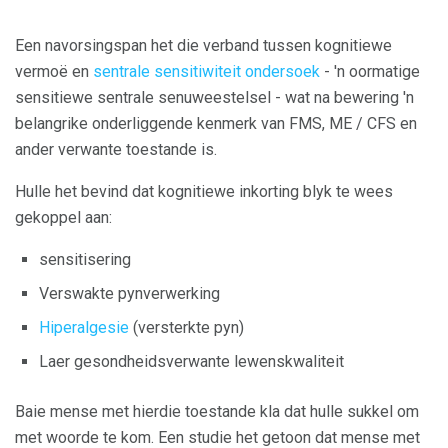
Een navorsingspan het die verband tussen kognitiewe
vermoë en
sentrale sensitiwiteit ondersoek
- 'n oormatige
sensitiewe sentrale senuweestelsel - wat na bewering 'n
belangrike onderliggende kenmerk van FMS, ME / CFS en
ander verwante toestande is.
Hulle het bevind dat kognitiewe inkorting blyk te wees
gekoppel aan:
sensitisering
Verswakte pynverwerking
Hiperalgesie
(versterkte pyn)
Laer gesondheidsverwante lewenskwaliteit
Baie mense met hierdie toestande kla dat hulle sukkel om
met woorde te kom. Een studie het getoon dat mense met