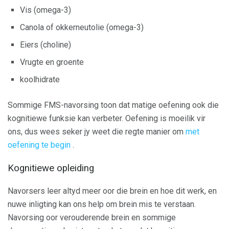
Vis (omega-3)
Canola of okkerneutolie (omega-3)
Eiers (choline)
Vrugte en groente
koolhidrate
Sommige FMS-navorsing toon dat matige oefening ook die
kognitiewe funksie kan verbeter. Oefening is moeilik vir
ons, dus wees seker jy weet die regte manier om
met
oefening te begin
.
Kognitiewe opleiding
Navorsers leer altyd meer oor die brein en hoe dit werk, en
nuwe inligting kan ons help om brein mis te verstaan.
Navorsing oor verouderende brein en sommige