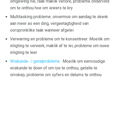
omgewing nie, raak maklik verlore, probleme ondervind
om te onthou hoe om iewers te kry
Multitasking probleme: onvermoë om aandag te skenk
aan meer as een ding, vergeetagtigheid van
oorspronklike taak wanneer afgelei
Verwarring en probleme om te konsentreer: Moeilik om
inligting te verwerk, maklik af te lei, probleme om nuwe
inligting te leer
Wiskunde- / getalprobleme
: Moeilik om eenvoudige
wiskunde te doen of om rye te onthou, getalle te
omskep, probleme om syfers en datums te onthou