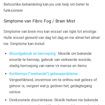
Behoorlike behandeling kan jou ook help om beter te
funksioneer.
Simptome van Fibro Fog / Brain Mist
Simptome van brein mis kan wissel van ligte tot ernstige.
Hulle wissel gereeld van dag tot dag en nie almal het almal
nie. Simptome kan insluit:
Woordgebruik en herroeping
: Moeilik om bekende
woorde te herroep, gebruik van verkeerde woorde,
stadig herroeping van name vir mense en items
Korttermyn ("werkende") geheueprobleme
:
Vergeetlikheid, onvermoë om te onthou wat gelees of
gehoor is, vergeet wat jy gedoen het, gedagtegang
verloor
Direksionele disoriëntasie: Skielik herken nie bekende