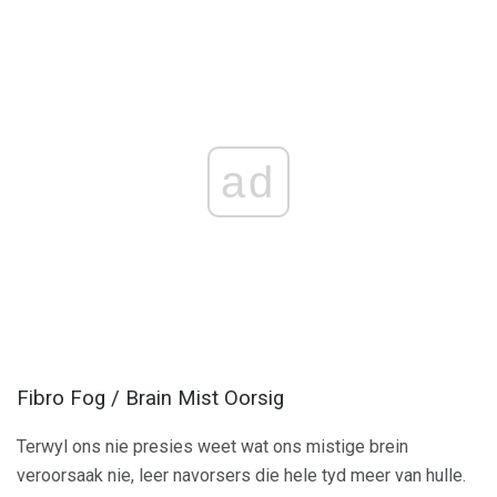
ad
Fibro Fog / Brain Mist Oorsig
Terwyl ons nie presies weet wat ons mistige brein
veroorsaak nie, leer navorsers die hele tyd meer van hulle.