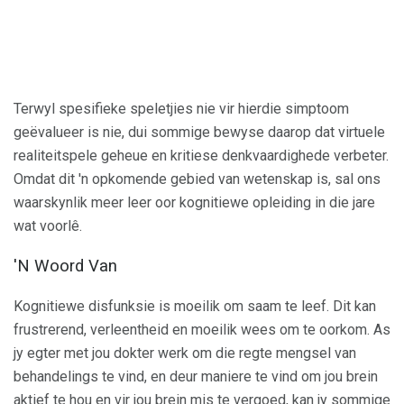
Terwyl spesifieke speletjies nie vir hierdie simptoom
geëvalueer is nie, dui sommige bewyse daarop dat virtuele
realiteitspele geheue en kritiese denkvaardighede verbeter.
Omdat dit 'n opkomende gebied van wetenskap is, sal ons
waarskynlik meer leer oor kognitiewe opleiding in die jare
wat voorlê.
'N Woord Van
Kognitiewe disfunksie is moeilik om saam te leef. Dit kan
frustrerend, verleentheid en moeilik wees om te oorkom. As
jy egter met jou dokter werk om die regte mengsel van
behandelings te vind, en deur maniere te vind om jou brein
aktief te hou en vir jou brein mis te vergoed, kan jy sommige