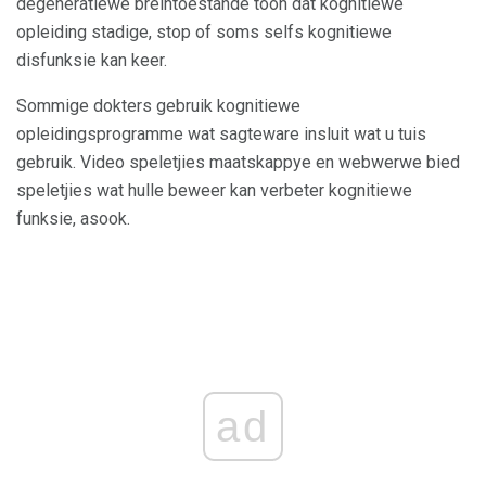
degeneratiewe breintoestande toon dat kognitiewe
opleiding stadige, stop of soms selfs kognitiewe
disfunksie kan keer.
Sommige dokters gebruik kognitiewe
opleidingsprogramme wat sagteware insluit wat u tuis
gebruik. Video speletjies maatskappye en webwerwe bied
speletjies wat hulle beweer kan verbeter kognitiewe
funksie, asook.
ad