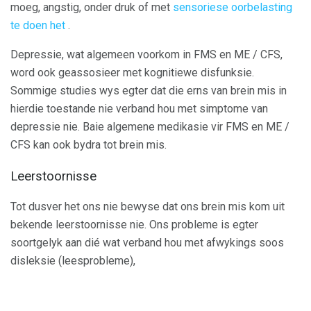
moeg, angstig, onder druk of met
sensoriese oorbelasting
te doen het
.
Depressie, wat algemeen voorkom in FMS en ME / CFS,
word ook geassosieer met kognitiewe disfunksie.
Sommige studies wys egter dat die erns van brein mis in
hierdie toestande nie verband hou met simptome van
depressie nie. Baie algemene medikasie vir FMS en ME /
CFS kan ook bydra tot brein mis.
Leerstoornisse
Tot dusver het ons nie bewyse dat ons brein mis kom uit
bekende leerstoornisse nie. Ons probleme is egter
soortgelyk aan dié wat verband hou met afwykings soos
disleksie (leesprobleme),