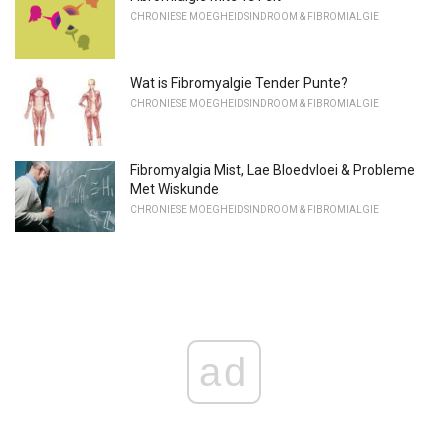
CHRONIESE MOEGHEIDSINDROOM & FIBROMIALGIE
Wat is Fibromyalgie Tender Punte?
CHRONIESE MOEGHEIDSINDROOM & FIBROMIALGIE
Fibromyalgia Mist, Lae Bloedvloei & Probleme
Met Wiskunde
CHRONIESE MOEGHEIDSINDROOM & FIBROMIALGIE
ad