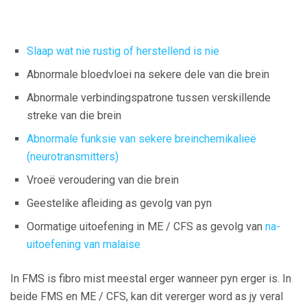
Slaap wat nie rustig of herstellend is nie
Abnormale bloedvloei na sekere dele van die brein
Abnormale verbindingspatrone tussen verskillende
streke van die brein
Abnormale funksie van sekere breinchemikalieë
(neurotransmitters)
Vroeë veroudering van die brein
Geestelike afleiding as gevolg van pyn
Oormatige uitoefening in ME / CFS as gevolg van
na-
uitoefening van malaise
In FMS is fibro mist meestal erger wanneer pyn erger is. In
beide FMS en ME / CFS, kan dit vererger word as jy veral