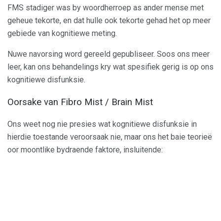
FMS stadiger was by woordherroep as ander mense met
geheue tekorte, en dat hulle ook tekorte gehad het op meer
gebiede van kognitiewe meting.
Nuwe navorsing word gereeld gepubliseer. Soos ons meer
leer, kan ons behandelings kry wat spesifiek gerig is op ons
kognitiewe disfunksie.
Oorsake van Fibro Mist / Brain Mist
Ons weet nog nie presies wat kognitiewe disfunksie in
hierdie toestande veroorsaak nie, maar ons het baie teorieë
oor moontlike bydraende faktore, insluitende: