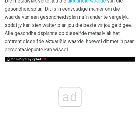
Die metaalvlak vertel jou die
aktuariële waarde
van die
gesondheidsplan. Dit is 'n eenvoudige manier om die
waarde van een gesondheidsplan na 'n ander te vergelyk,
sodat jy kan sien watter plan jou die beste vir jou geld gee.
Alle gesondheidsplanne op dieselfde metaalvlak het
omtrent dieselfde aktuariële waarde, hoewel dit met 'n paar
persentasiepunte kan wissel.
ad