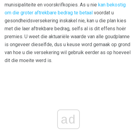
munisipaliteite en voorskrifkopies. As u nie
kan bekostig
om die groter aftrekbare bedrag te betaal
voordat u
gesondheidsversekering inskakel nie, kan u die plan kies
met die laer aftrekbare bedrag, selfs al is dit effens hoër
premies. U weet die aktuariële waarde van alle goudplanne
is ongeveer dieselfde, dus u keuse word gemaak op grond
van hoe u die versekering wil gebruik eerder as op hoeveel
dit die moeite werd is.
ad