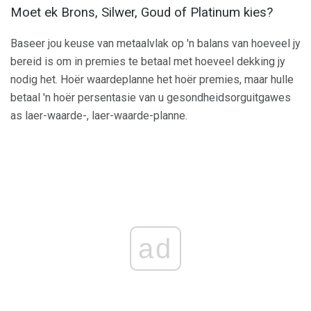
Moet ek Brons, Silwer, Goud of Platinum kies?
Baseer jou keuse van metaalvlak op 'n balans van hoeveel jy
bereid is om in premies te betaal met hoeveel dekking jy
nodig het. Hoër waardeplanne het hoër premies, maar hulle
betaal 'n hoër persentasie van u gesondheidsorguitgawes
as laer-waarde-, laer-waarde-planne.
ad