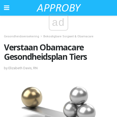
ad
Gesondheidsversekering
Bekostigbare Sorgwet & Obamacare
Verstaan ​​Obamacare
Gesondheidsplan Tiers
by Elizabeth Davis, RN