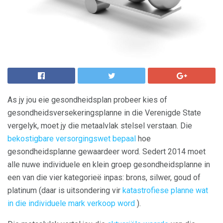
As jy jou eie gesondheidsplan probeer kies of
gesondheidsversekeringsplanne in die Verenigde State
vergelyk, moet jy die metaalvlak stelsel verstaan. Die
bekostigbare versorgingswet bepaal
hoe
gesondheidsplanne gewaardeer word. Sedert 2014 moet
alle nuwe individuele en klein groep gesondheidsplanne in
een van die vier kategorieë inpas: brons, silwer, goud of
platinum (daar is uitsondering vir
katastrofiese planne wat
in die individuele mark verkoop word
).