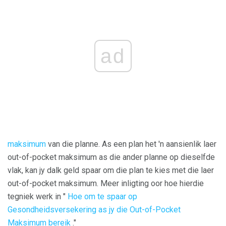
ad
maksimum
van die planne. As een plan het 'n aansienlik laer
out-of-pocket maksimum as die ander planne op dieselfde
vlak, kan jy dalk geld spaar om die plan te kies met die laer
out-of-pocket maksimum. Meer inligting oor hoe hierdie
tegniek werk in "
Hoe om te spaar op
Gesondheidsversekering as jy die Out-of-Pocket
Maksimum bereik
."