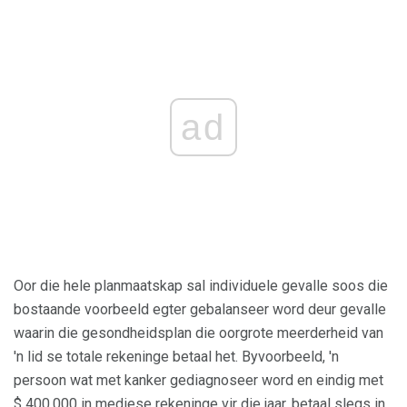
ad
Oor die hele planmaatskap sal individuele gevalle soos die
bostaande voorbeeld egter gebalanseer word deur gevalle
waarin die gesondheidsplan die oorgrote meerderheid van
'n lid se totale rekeninge betaal het. Byvoorbeeld, 'n
persoon wat met kanker gediagnoseer word en eindig met
$ 400,000 in mediese rekeninge vir die jaar, betaal slegs in