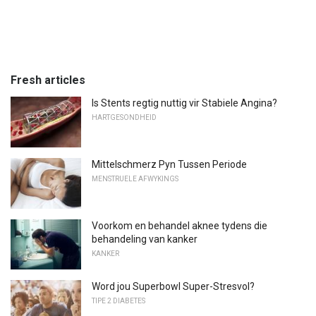
Fresh articles
Is Stents regtig nuttig vir Stabiele Angina?
HARTGESONDHEID
Mittelschmerz Pyn Tussen Periode
MENSTRUELE AFWYKINGS
Voorkom en behandel aknee tydens die
behandeling van kanker
KANKER
Word jou Superbowl Super-Stresvol?
TIPE 2 DIABETES