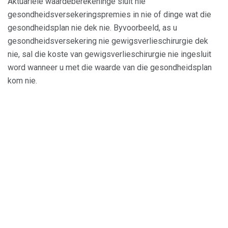
Aktuariële waardeberekeninge sluit nie
gesondheidsversekeringspremies in nie of dinge wat die
gesondheidsplan nie dek nie. Byvoorbeeld, as u
gesondheidsversekering nie gewigsverlieschirurgie dek
nie, sal die koste van gewigsverlieschirurgie nie ingesluit
word wanneer u met die waarde van die gesondheidsplan
kom nie.