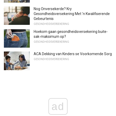
Nog Onversekerde? Kry
Gesondheidsversekering Met 'n Kwalifiserende
Gebeurtenis
GESONDHEIDSVERSEKERING
Hoekom gaan gesondheidsversekering buite-
sak-maksimum op?
GESONDHEIDSVERSEKERING
ACA Dekking van Kinders se Voorkomende Sorg
GESONDHEIDSVERSEKERING
ad