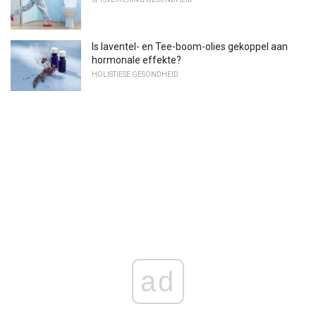
Is laventel- en Tee-boom-olies gekoppel aan
hormonale effekte?
HOLISTIESE GESONDHEID
ad