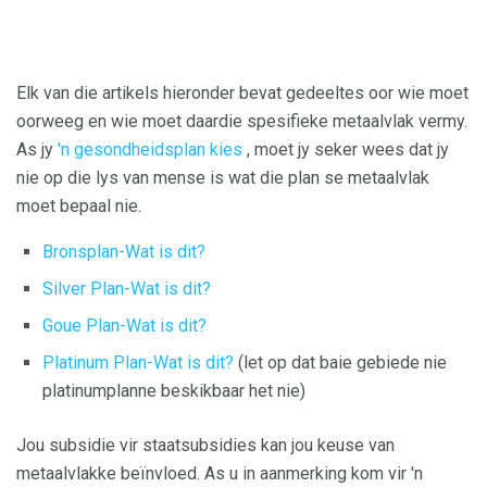
Elk van die artikels hieronder bevat gedeeltes oor wie moet
oorweeg en wie moet daardie spesifieke metaalvlak vermy.
As jy
'n gesondheidsplan kies
, moet jy seker wees dat jy
nie op die lys van mense is wat die plan se metaalvlak
moet bepaal nie.
Bronsplan-Wat is dit?
Silver Plan-Wat is dit?
Goue Plan-Wat is dit?
Platinum Plan-Wat is dit?
(let op dat baie gebiede nie
platinumplanne beskikbaar het nie)
Jou subsidie ​​vir staatsubsidies kan jou keuse van
metaalvlakke beïnvloed. As u in aanmerking kom vir 'n