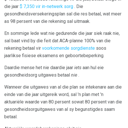
die jaar
$ 7,350 vir in-netwerk sorg
. Die
gesondheidsversekeringsplan sal die res betaal, wat meer
as 98 persent van die rekening sal uitmaak.
En sommige lede wat nie gedurende die jaar siek raak nie,
sal baat vind by die feit dat ACA-planne 100% van die
rekening betaal vir
voorkomende sorgdienste
soos
jaarlikse fisiese eksamens en geboortebeperking.
Daardie mense het nie daardie jaar
iets
aan hul eie
gesondheidsorg uitgawes betaal
nie
.
Wanneer die uitgawes van al die plan se intekenare aan die
einde van die jaar uitgereik word, sal 'n plan met 'n
aktuariële waarde van 80 persent sowat 80 persent van die
gesondheidsorguitgawes van al sy begunstigdes saam
betaal.