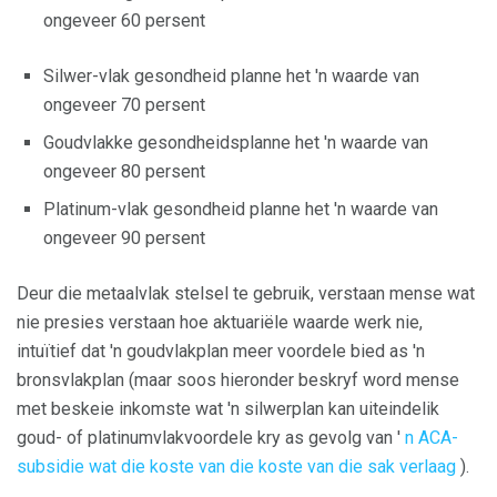
ongeveer 60 persent
Silwer-vlak gesondheid planne het 'n waarde van
ongeveer 70 persent
Goudvlakke gesondheidsplanne het 'n waarde van
ongeveer 80 persent
Platinum-vlak gesondheid planne het 'n waarde van
ongeveer 90 persent
Deur die metaalvlak stelsel te gebruik, verstaan ​​mense wat
nie presies verstaan ​​hoe aktuariële waarde werk nie,
intuïtief dat 'n goudvlakplan meer voordele bied as 'n
bronsvlakplan (maar soos hieronder beskryf word mense
met beskeie inkomste wat 'n silwerplan kan uiteindelik
goud- of platinumvlakvoordele kry as gevolg van '
n ACA-
subsidie ​​wat die koste van die koste van die sak verlaag
).