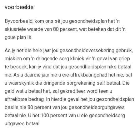
voorbeelde
Byvoorbeeld, kom ons sê jou gesondheidsplan het 'n
aktuariële waarde van 80 persent, wat beteken dat dit 'n
goue plan is.
As jy net die hele jaar jou gesondheidsversekering gebruik,
miskien om 'n dringende sorg kliniek vir 'n geval van griep
te besoek, kan jy vind dat jou gesondheidsplan niks betaal
nie. As u daardie jaar nie u eie aftrekbaar gehad het nie, sal
u waarskynlik die dringende sorgrekening self betaal. Die
geld wat u betaal het, sal gekrediteer word teen u
aftrekbare bedrag. In hierdie geval het jou gesondheidsplan
beslis nie 80 persent van jou gesondheidsorguitgawes
betaal nie. U het 100 persent van u eie gesondheidsorg
uitgawes betaal.