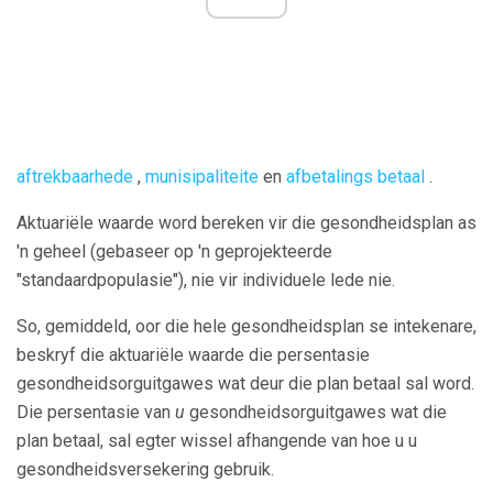
aftrekbaarhede
,
munisipaliteite
en
afbetalings betaal
.
Aktuariële waarde word bereken vir die gesondheidsplan as
'n geheel (gebaseer op 'n geprojekteerde
"standaardpopulasie"), nie vir individuele lede nie.
So, gemiddeld, oor die hele gesondheidsplan se intekenare,
beskryf die aktuariële waarde die persentasie
gesondheidsorguitgawes wat deur die plan betaal sal word.
Die persentasie van
u
gesondheidsorguitgawes wat die
plan betaal, sal egter wissel afhangende van hoe u u
gesondheidsversekering gebruik.