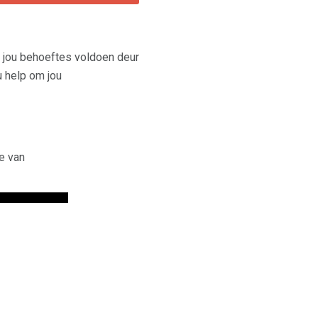
 jou behoeftes voldoen deur
ou help om jou
e van