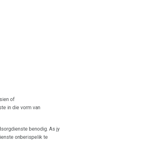
sien of
ste in die vorm van
dsorgdienste benodig. As jy
dienste onberispelik te