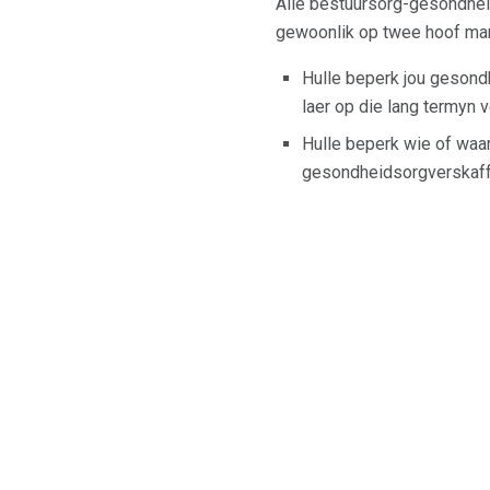
Alle bestuursorg-gesondheid
gewoonlik op twee hoof man
Hulle beperk jou gesond
laer op die lang termyn 
Hulle beperk wie of waar
gesondheidsorgverskaff