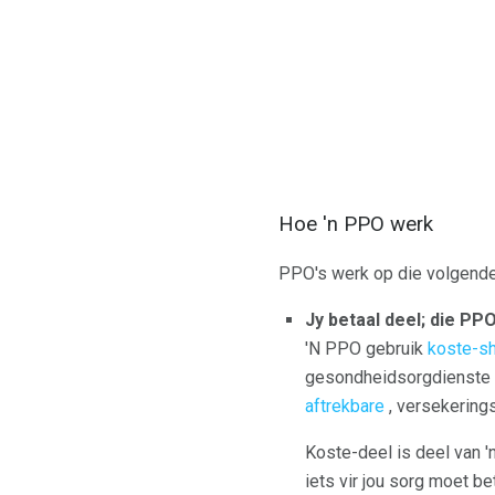
Hoe 'n PPO werk
PPO's werk op die volgende
Jy betaal deel;
die PPO
'N PPO gebruik
koste-sh
gesondheidsorgdienste ge
aftrekbare
, versekering
Koste-deel is deel van 
iets vir jou sorg moet b