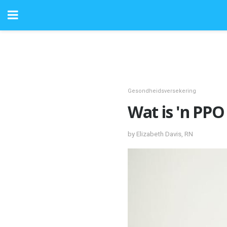
Gesondheidsversekering
Wat is 'n PPO
by Elizabeth Davis, RN