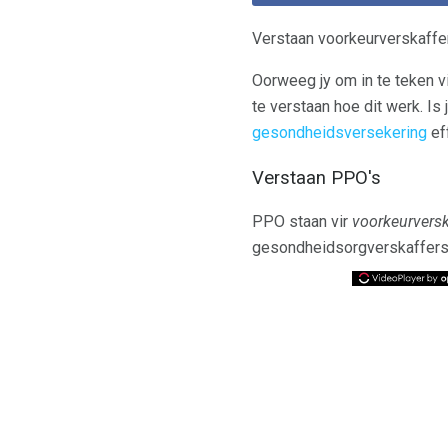
Verstaan ​​voorkeurverskaff
Oorweeg jy om in te teken 
te verstaan ​​hoe dit werk. I
gesondheidsversekering
eff
Verstaan ​​PPO's
PPO staan ​​vir
voorkeurversk
gesondheidsorgverskaffer