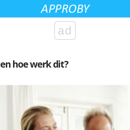
ad
 en hoe werk dit?