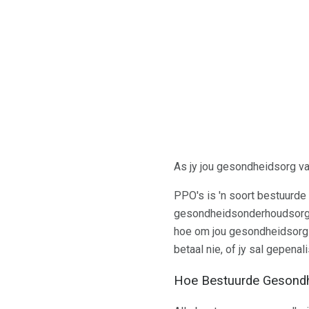
As jy jou gesondheidsorg van
PPO's is 'n soort bestuurd
gesondheidsonderhoudsorga
hoe om jou gesondheidsorg te
betaal nie, of jy sal gepenal
Hoe Bestuurde Gesondh