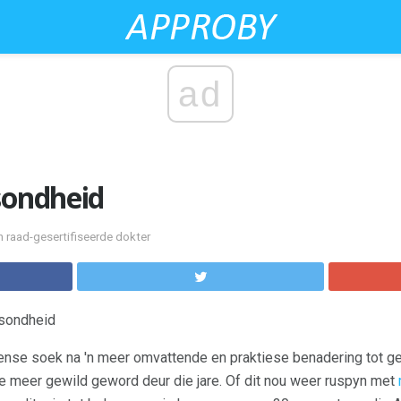
ad
sondheid
n raad-gesertifiseerde dokter
esondheid
se soek na 'n meer omvattende en praktiese benadering tot g
e meer gewild geword deur die jare. Of dit nou weer ruspyn met