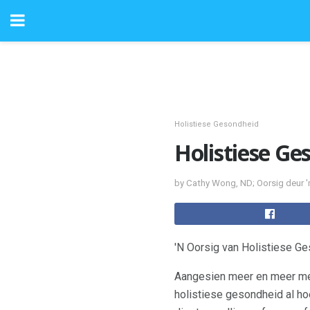
Holistiese Gesondheid
Holistiese Ge
by Cathy Wong, ND; Oorsig deur '
'N Oorsig van Holistiese G
Aangesien meer en meer men
holistiese gesondheid al ho