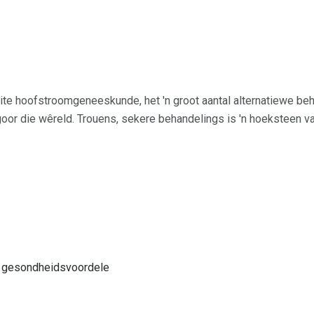
te hoofstroomgeneeskunde, het 'n groot aantal alternatiewe beh
oor die wêreld. Trouens, sekere behandelings is 'n hoeksteen v
ol gesondheidsvoordele