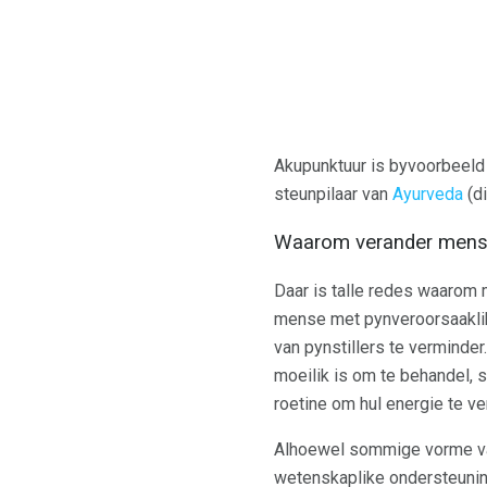
Akupunktuur is byvoorbeeld
steunpilaar van
Ayurveda
(di
Waarom verander mense
Daar is talle redes waarom
mense met pynveroorsaakl
van pynstillers te verminder
moeilik is om te behandel, 
roetine om hul energie te ver
Alhoewel sommige vorme van
wetenskaplike ondersteunin