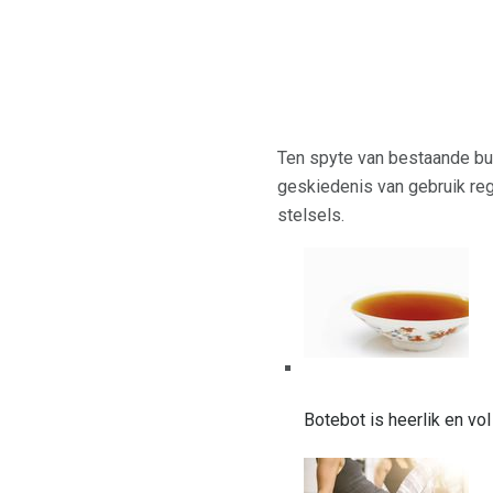
Ten spyte van bestaande bui
geskiedenis van gebruik reg
stelsels.
Botebot is heerlik en v