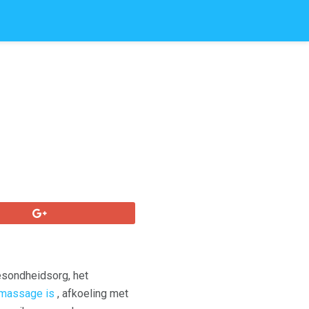
esondheidsorg, het
massage is
, afkoeling met