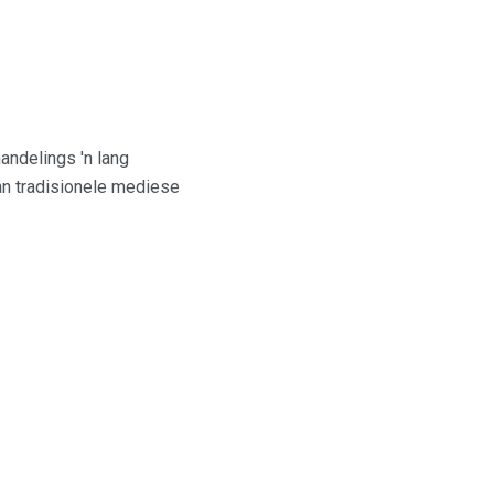
andelings 'n lang
an tradisionele mediese